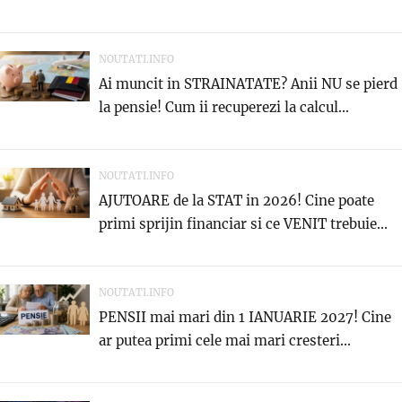
NOUTATI.INFO
Ai muncit in STRAINATATE? Anii NU se pierd
la pensie! Cum ii recuperezi la calcul...
NOUTATI.INFO
AJUTOARE de la STAT in 2026! Cine poate
primi sprijin financiar si ce VENIT trebuie...
NOUTATI.INFO
PENSII mai mari din 1 IANUARIE 2027! Cine
ar putea primi cele mai mari cresteri...