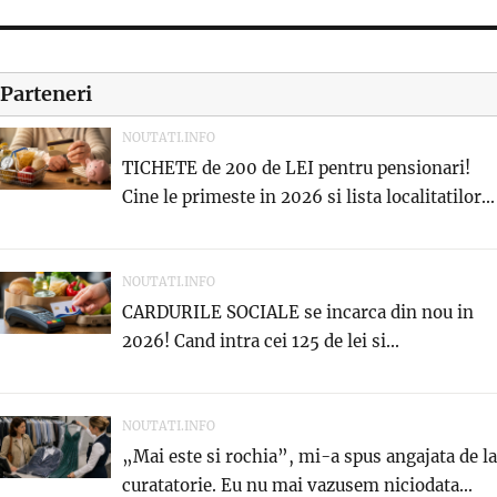
Parteneri
NOUTATI.INFO
TICHETE de 200 de LEI pentru pensionari!
Cine le primeste in 2026 si lista localitatilor...
NOUTATI.INFO
CARDURILE SOCIALE se incarca din nou in
2026! Cand intra cei 125 de lei si...
NOUTATI.INFO
„Mai este si rochia”, mi-a spus angajata de la
curatatorie. Eu nu mai vazusem niciodata...