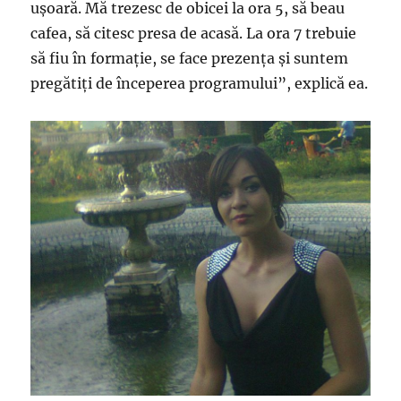
ușoară. Mă trezesc de obicei la ora 5, să beau
cafea, să citesc presa de acasă. La ora 7 trebuie
să fiu în formație, se face prezența și suntem
pregătiți de începerea programului”, explică ea.