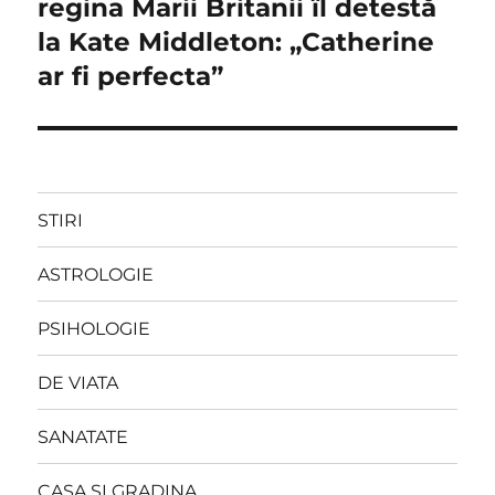
regina Marii Britanii îl detestă
la Kate Middleton: „Catherine
ar fi perfecta”
STIRI
ASTROLOGIE
PSIHOLOGIE
DE VIATA
SANATATE
CASA SI GRADINA