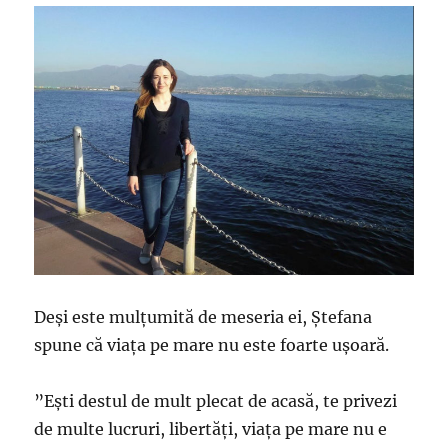
Deși este mulțumită de meseria ei, Ștefana
spune că viața pe mare nu este foarte ușoară.
”Ești destul de mult plecat de acasă, te privezi
de multe lucruri, libertăți, viața pe mare nu e