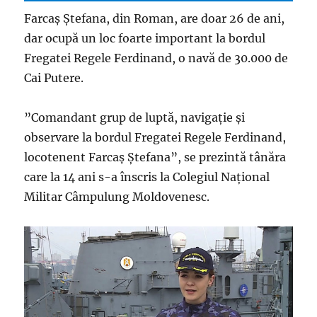
Farcaș Ștefana, din Roman, are doar 26 de ani,
dar ocupă un loc foarte important la bordul
Fregatei Regele Ferdinand, o navă de 30.000 de
Cai Putere.
”Comandant grup de luptă, navigație și
observare la bordul Fregatei Regele Ferdinand,
locotenent Farcaș Ștefana”, se prezintă tânăra
care la 14 ani s-a înscris la Colegiul Național
Militar Câmpulung Moldovenesc.