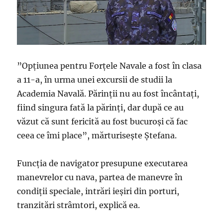
”Opțiunea pentru Forțele Navale a fost în clasa
a 11-a, în urma unei excursii de studii la
Academia Navală. Părinții nu au fost încântați,
fiind singura fată la părinți, dar după ce au
văzut că sunt fericită au fost bucuroși că fac
ceea ce îmi place”, mărturisește Ștefana.
Funcția de navigator presupune executarea
manevrelor cu nava, partea de manevre în
condiții speciale, intrări ieșiri din porturi,
tranzitări strâmtori, explică ea.