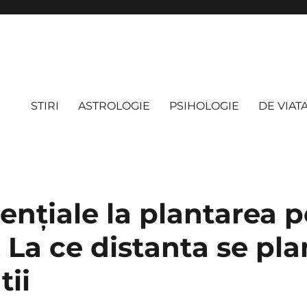
STIRI
ASTROLOGIE
PSIHOLOGIE
DE VIAT
enţiale la plantarea 
i. La ce distanta se pl
tii