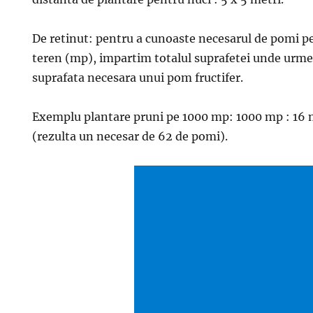
De retinut: pentru a cunoaste necesarul de pomi p
teren (mp), impartim totalul suprafetei unde urme
suprafata necesara unui pom fructifer.
Exemplu plantare pruni pe 1000 mp: 1000 mp : 16 mp
(rezulta un necesar de 62 de pomi).