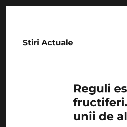
Stiri Actuale
Reguli es
fructifer
unii de al