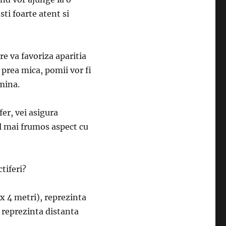
sti foarte atent si
re va favoriza aparitia
 prea mica, pomii vor fi
umina.
er, vei asigura
el mai frumos aspect cu
tiferi?
 x 4 metri), reprezinta
, reprezinta distanta