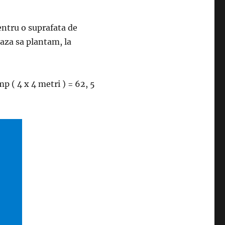
entru o suprafata de
aza sa plantam, la
 ( 4 x 4 metri ) = 62, 5