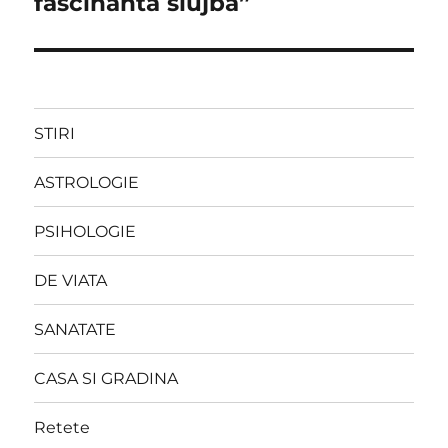
fascinantă slujbă”
STIRI
ASTROLOGIE
PSIHOLOGIE
DE VIATA
SANATATE
CASA SI GRADINA
Retete