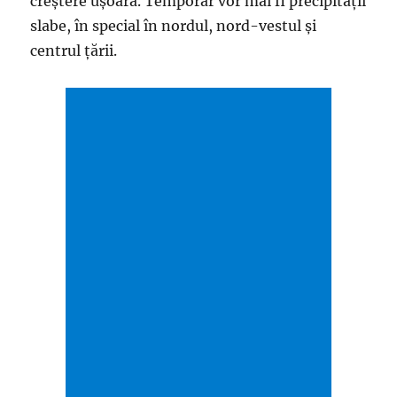
creștere ușoară. Temporar vor mai fi precipitații
slabe, în special în nordul, nord-vestul și
centrul țării.