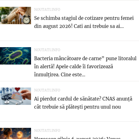
NOUTATI.INFO
Se schimba stagiul de cotizare pentru femei
din august 2026! Cati ani trebuie sa ai...
NOUTATI.INFO
Bacteria mâncătoare de carne” pune litoralul
în alertă! Apele calde îi favorizează
înmulțirea. Cine este...
NOUTATI.INFO
Ai pierdut cardul de sănătate? CNAS anunță
cât trebuie să plătești pentru unul nou
NOUTATI.INFO