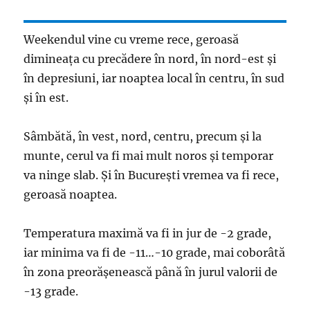
Weekendul vine cu vreme rece, geroasă
dimineața cu precădere în nord, în nord-est și
în depresiuni, iar noaptea local în centru, în sud
și în est.
Sâmbătă, în vest, nord, centru, precum și la
munte, cerul va fi mai mult noros și temporar
va ninge slab. Şi în Bucureşti vremea va fi rece,
geroasă noaptea.
Temperatura maximă va fi in jur de -2 grade,
iar minima va fi de -11…-10 grade, mai coborâtă
în zona preorășenească până în jurul valorii de
-13 grade.