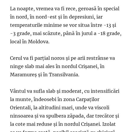
La noapte, vremea va fi rece, geroasă în special
în nord, în nord-est și în depresiuni, iar
temperaturile minime se vor situa între -13 și
-3 grade, mai scăzute, până în jurul a -18 grade,
local în Moldova.
Cerul va fi parțial noros și pe arii restrânse va
ninge slab mai ales în nordul Crișanei, în
Maramureș și în Transilvania.
Vântul va sufla slab și moderat, cu intensificări
la munte, îndeosebi în zona Carpaților
Orientali, la altitudini mari, unde va viscoli
ninsoarea și va spulbera zăpada, dar trecător și
la cote mai reduse și în nordul Crișanei. Izolat