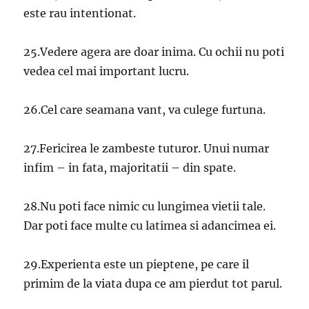
este rau intentionat.
25.Vedere agera are doar inima. Cu ochii nu poti
vedea cel mai important lucru.
26.Cel care seamana vant, va culege furtuna.
27.Fericirea le zambeste tuturor. Unui numar
infim – in fata, majoritatii – din spate.
28.Nu poti face nimic cu lungimea vietii tale.
Dar poti face multe cu latimea si adancimea ei.
29.Experienta este un pieptene, pe care il
primim de la viata dupa ce am pierdut tot parul.