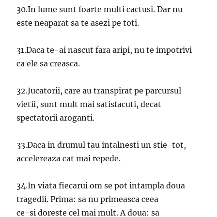
30.In lume sunt foarte multi cactusi. Dar nu
este neaparat sa te asezi pe toti.
31.Daca te-ai nascut fara aripi, nu te impotrivi
ca ele sa creasca.
32.Jucatorii, care au transpirat pe parcursul
vietii, sunt mult mai satisfacuti, decat
spectatorii aroganti.
33.Daca in drumul tau intalnesti un stie-tot,
accelereaza cat mai repede.
34.In viata fiecarui om se pot intampla doua
tragedii. Prima: sa nu primeasca ceea
ce-si doreste cel mai mult. A doua: sa