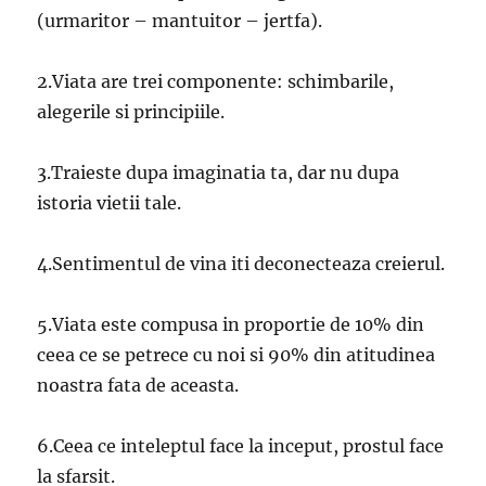
(urmaritor – mantuitor – jertfa).
2.Viata are trei componente: schimbarile,
alegerile si principiile.
3.Traieste dupa imaginatia ta, dar nu dupa
istoria vietii tale.
4.Sentimentul de vina iti deconecteaza creierul.
5.Viata este compusa in proportie de 10% din
ceea ce se petrece cu noi si 90% din atitudinea
noastra fata de aceasta.
6.Ceea ce inteleptul face la inceput, prostul face
la sfarsit.