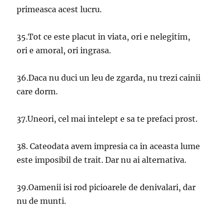
primeasca acest lucru.
35.Tot ce este placut in viata, ori e nelegitim,
ori e amoral, ori ingrasa.
36.Daca nu duci un leu de zgarda, nu trezi cainii
care dorm.
37.Uneori, cel mai intelept e sa te prefaci prost.
38. Cateodata avem impresia ca in aceasta lume
este imposibil de trait. Dar nu ai alternativa.
39.Oamenii isi rod picioarele de denivalari, dar
nu de munti.