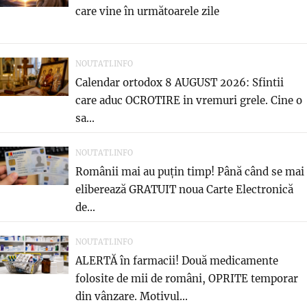
care vine în următoarele zile
NOUTATI.INFO
Calendar ortodox 8 AUGUST 2026: Sfintii
care aduc OCROTIRE in vremuri grele. Cine o
sa...
NOUTATI.INFO
Românii mai au puțin timp! Până când se mai
eliberează GRATUIT noua Carte Electronică
de...
NOUTATI.INFO
ALERTĂ în farmacii! Două medicamente
folosite de mii de români, OPRITE temporar
din vânzare. Motivul...