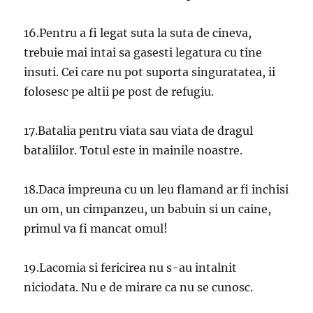
16.Pentru a fi legat suta la suta de cineva,
trebuie mai intai sa gasesti legatura cu tine
insuti. Cei care nu pot suporta singuratatea, ii
folosesc pe altii pe post de refugiu.
17.Batalia pentru viata sau viata de dragul
bataliilor. Totul este in mainile noastre.
18.Daca impreuna cu un leu flamand ar fi inchisi
un om, un cimpanzeu, un babuin si un caine,
primul va fi mancat omul!
19.Lacomia si fericirea nu s-au intalnit
niciodata. Nu e de mirare ca nu se cunosc.