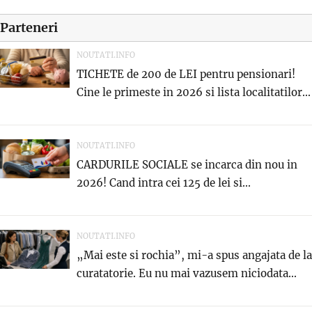
Parteneri
NOUTATI.INFO
TICHETE de 200 de LEI pentru pensionari!
Cine le primeste in 2026 si lista localitatilor...
NOUTATI.INFO
CARDURILE SOCIALE se incarca din nou in
2026! Cand intra cei 125 de lei si...
NOUTATI.INFO
„Mai este si rochia”, mi-a spus angajata de la
curatatorie. Eu nu mai vazusem niciodata...