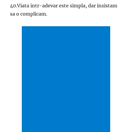
40.Viata intr-adevar este simpla, dar insistam
sa o complicam.