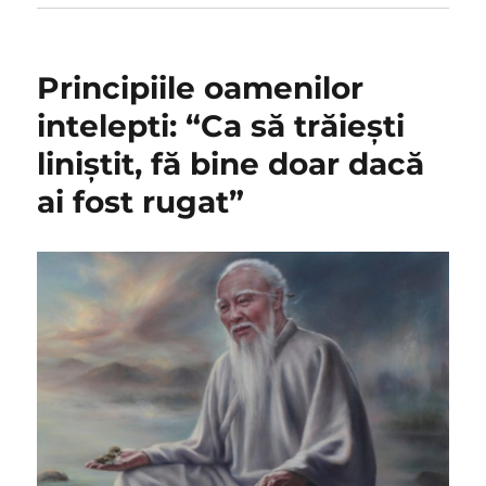
Principiile oamenilor
intelepti: “Ca să trăiești
liniștit, fă bine doar dacă
ai fost rugat”