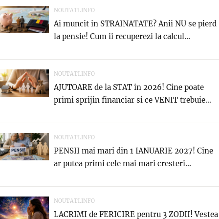
NOUTATI.INFO
Ai muncit in STRAINATATE? Anii NU se pierd
la pensie! Cum ii recuperezi la calcul...
NOUTATI.INFO
AJUTOARE de la STAT in 2026! Cine poate
primi sprijin financiar si ce VENIT trebuie...
NOUTATI.INFO
PENSII mai mari din 1 IANUARIE 2027! Cine
ar putea primi cele mai mari cresteri...
NOUTATI.INFO
LACRIMI de FERICIRE pentru 3 ZODII! Vestea