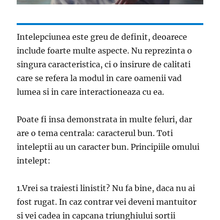
Intelepciunea este greu de definit, deoarece
include foarte multe aspecte. Nu reprezinta o
singura caracteristica, ci o insirure de calitati
care se refera la modul in care oamenii vad
lumea si in care interactioneaza cu ea.
Poate fi insa demonstrata in multe feluri, dar
are o tema centrala: caracterul bun. Toti
inteleptii au un caracter bun. Principiile omului
intelept:
1.Vrei sa traiesti linistit? Nu fa bine, daca nu ai
fost rugat. In caz contrar vei deveni mantuitor
si vei cadea in capcana triunghiului sortii