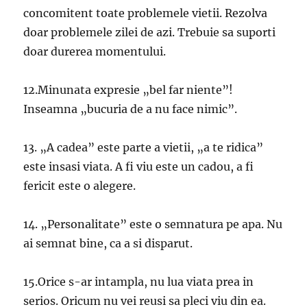
concomitent toate problemele vietii. Rezolva
doar problemele zilei de azi. Trebuie sa suporti
doar durerea momentului.
12.Minunata expresie „bel far niente”!
Inseamna „bucuria de a nu face nimic”.
13. „A cadea” este parte a vietii, „a te ridica”
este insasi viata. A fi viu este un cadou, a fi
fericit este o alegere.
14. „Personalitate” este o semnatura pe apa. Nu
ai semnat bine, ca a si disparut.
15.Orice s-ar intampla, nu lua viata prea in
serios. Oricum nu vei reusi sa pleci viu din ea.