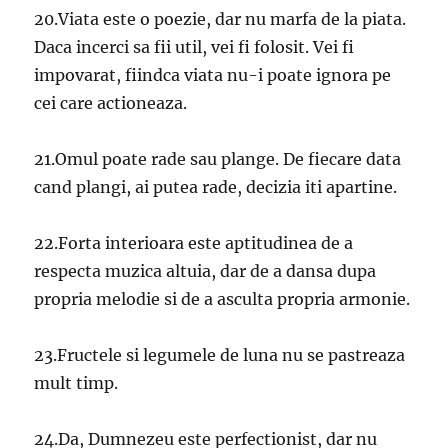
20.Viata este o poezie, dar nu marfa de la piata.
Daca incerci sa fii util, vei fi folosit. Vei fi
impovarat, fiindca viata nu-i poate ignora pe
cei care actioneaza.
21.Omul poate rade sau plange. De fiecare data
cand plangi, ai putea rade, decizia iti apartine.
22.Forta interioara este aptitudinea de a
respecta muzica altuia, dar de a dansa dupa
propria melodie si de a asculta propria armonie.
23.Fructele si legumele de luna nu se pastreaza
mult timp.
24.Da, Dumnezeu este perfectionist, dar nu