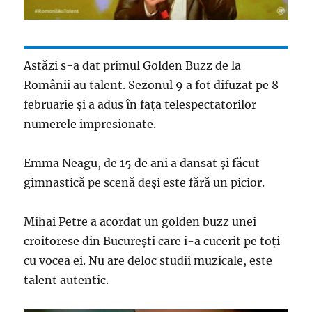
Astăzi s-a dat primul Golden Buzz de la
Românii au talent. Sezonul 9 a fot difuzat pe 8
februarie și a adus în fața telespectatorilor
numerele impresionate.
Emma Neagu, de 15 de ani a dansat și făcut
gimnastică pe scenă deși este fără un picior.
Mihai Petre a acordat un golden buzz unei
croitorese din București care i-a cucerit pe toți
cu vocea ei. Nu are deloc studii muzicale, este
talent autentic.