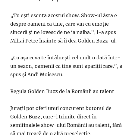
„Tu ești esența acestui show. Show-ul ăsta e
despre oameni ca tine, care vin cu emoție
sinceră și ne lovesc de ne ia naiba.”, i-a spus
Mihai Petre înainte să îi dea Golden Buzz-ul.
„Cu așa ceva te întâlnești cel mult o dată într-
un sezon, oamenii ca tine sunt apariții rare.”, a
spus și Andi Moisescu.
Regula Golden Buzz de la Românii au talent
Jurații pot oferi unui concurent butonul de
Golden Buzz, care-i trimite direct în
semifinalele show-ului Românii au talent, fără
să mai treacă de o altă preselecție.