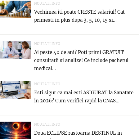
NOUTATI.INFO
Vechimea iti poate CRESTE salariul! Cat
primesti in plus dupa 3, 5, 10, 15 si...
NOUTATI.INFO
Ai peste 40 de ani? Poti primi GRATUIT
consultatii si analize! Ce include pachetul
medical...
NOUTATI.INFO
Esti sigur ca mai esti ASIGURAT la Sanatate
in 2026? Cum verifici rapid la CNAS...
NOUTATI.INFO
Doua ECLIPSE rastoarna DESTINUL in