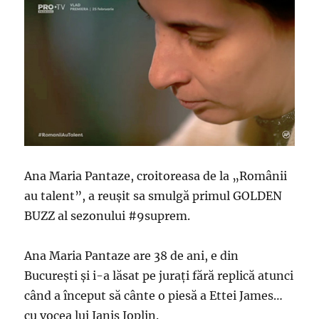
Ana Maria Pantaze, croitoreasa de la „Românii
au talent”, a reușit sa smulgă primul GOLDEN
BUZZ al sezonului #9suprem.
Ana Maria Pantaze are 38 de ani, e din
București și i-a lăsat pe jurați fără replică atunci
când a început să cânte o piesă a Ettei James…
cu vocea lui Janis Joplin.