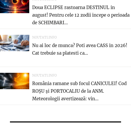
Doua ECLIPSE rastoarna DESTINUL in
august! Pentru cele 12 zodii incepe o perioada
de SCHIMBARI...
NOUTATI.INFO
Nu ai loc de munca? Poti avea CASS in 2026!
Cat trebuie sa platesti ca...
NOUTATI.INFO
România ramane sub focul CANICULEI! Cod
ROȘU și PORTOCALIU de la ANM.
Meteorologii avertizează: vin...
Navigare