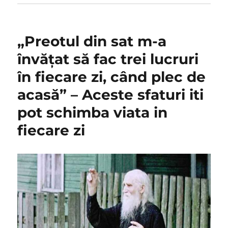
„Preotul din sat m-a
învățat să fac trei lucruri
în fiecare zi, când plec de
acasă” – Aceste sfaturi iti
pot schimba viata in
fiecare zi