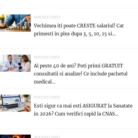
NOUTATI.INFO
Vechimea iti poate CRESTE salariul! Cat
primesti in plus dupa 3, 5, 10, 15 si...
NOUTATI.INFO
Ai peste 40 de ani? Poti primi GRATUIT
consultatii si analize! Ce include pachetul
medical...
NOUTATI.INFO
Esti sigur ca mai esti ASIGURAT la Sanatate
in 2026? Cum verifici rapid la CNAS...
NOUTATI.INFO