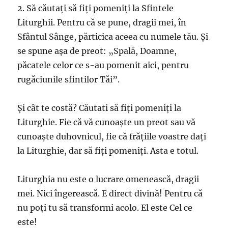
2. Să căutați să fiți pomeniți la Sfintele
Liturghii. Pentru că se pune, dragii mei, în
Sfântul Sânge, părticica aceea cu numele tău. Și
se spune așa de preot: „Spală, Doamne,
păcatele celor ce s-au pomenit aici, pentru
rugăciunile sfintilor Tăi”.
Și cât te costă? Căutati să fiți pomeniți la
Liturghie. Fie că vă cunoaște un preot sau vă
cunoaște duhovnicul, fie că frățiile voastre dați
la Liturghie, dar să fiți pomeniți. Asta e totul.
Liturghia nu este o lucrare omenească, dragii
mei. Nici îngerească. E direct divină! Pentru că
nu poți tu să transformi acolo. El este Cel ce
este!