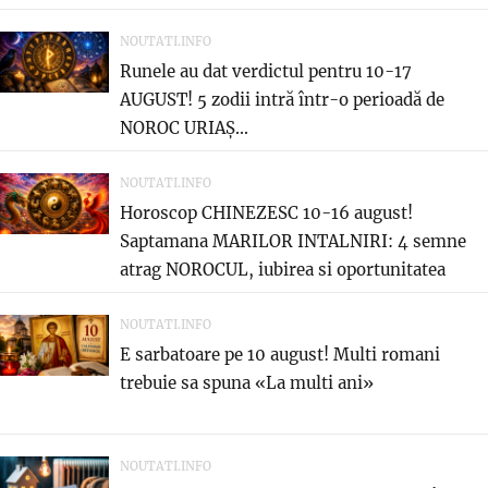
NOUTATI.INFO
Runele au dat verdictul pentru 10-17
AUGUST! 5 zodii intră într-o perioadă de
NOROC URIAȘ...
NOUTATI.INFO
Horoscop CHINEZESC 10-16 august!
Saptamana MARILOR INTALNIRI: 4 semne
atrag NOROCUL, iubirea si oportunitatea
care...
NOUTATI.INFO
E sarbatoare pe 10 august! Multi romani
trebuie sa spuna «La multi ani»
NOUTATI.INFO