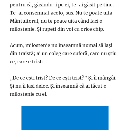
pentru că, găsindu-i pe ei, te-ai găsit pe tine.
Te-ai consemnat acolo, sus. Nu te poate uita
Mântuitorul, nu te poate uita când faci o
milostenie. Și rupeți din voi cu orice chip.
Acum, milostenie nu înseamnă numai să lași
din traistă; ai un coleg care suferă, care nu știu
ce, care e trist:
„De ce ești trist? De ce ești trist?” Și îl mângâi.
Și nu îl lași deloc. Și înseamnă că ai făcut o
milostenie cu el.