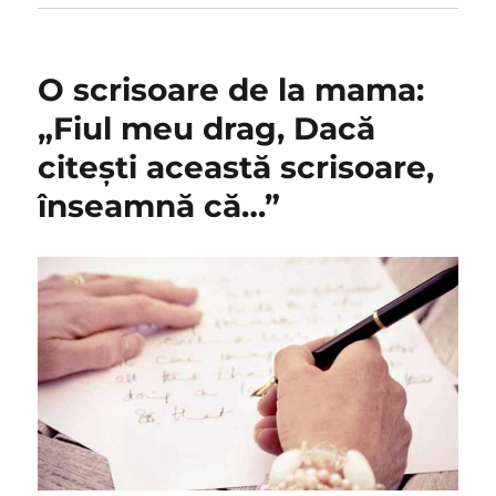
O scrisoare de la mama:
„Fiul meu drag, Dacă
citești această scrisoare,
înseamnă că…”