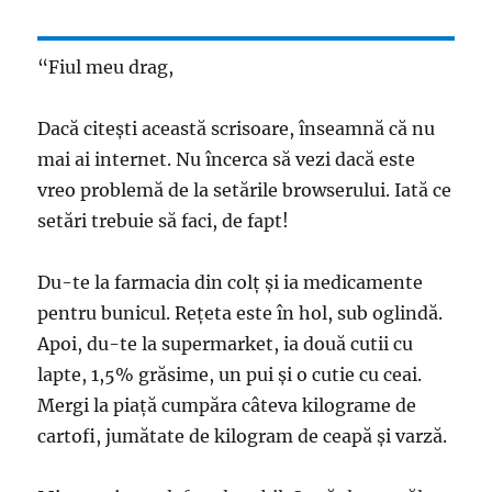
“Fiul meu drag,
Dacă citești această scrisoare, înseamnă că nu
mai ai internet. Nu încerca să vezi dacă este
vreo problemă de la setările browserului. Iată ce
setări trebuie să faci, de fapt!
Du-te la farmacia din colț și ia medicamente
pentru bunicul. Rețeta este în hol, sub oglindă.
Apoi, du-te la supermarket, ia două cutii cu
lapte, 1,5% grăsime, un pui și o cutie cu ceai.
Mergi la piață cumpăra câteva kilograme de
cartofi, jumătate de kilogram de ceapă și varză.