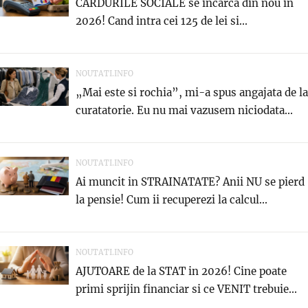
CARDURILE SOCIALE se incarca din nou in
2026! Cand intra cei 125 de lei si...
NOUTATI.INFO
„Mai este si rochia”, mi-a spus angajata de la
curatatorie. Eu nu mai vazusem niciodata...
NOUTATI.INFO
Ai muncit in STRAINATATE? Anii NU se pierd
la pensie! Cum ii recuperezi la calcul...
NOUTATI.INFO
AJUTOARE de la STAT in 2026! Cine poate
primi sprijin financiar si ce VENIT trebuie...