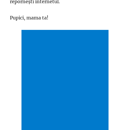
repornești internetul.
Pupici, mama ta!