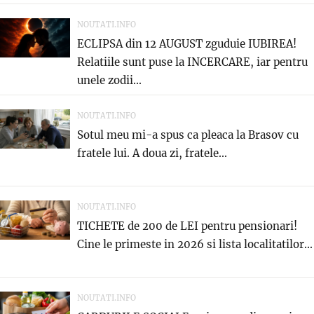
NOUTATI.INFO
ECLIPSA din 12 AUGUST zguduie IUBIREA!
Relatiile sunt puse la INCERCARE, iar pentru
unele zodii...
NOUTATI.INFO
Sotul meu mi-a spus ca pleaca la Brasov cu
fratele lui. A doua zi, fratele...
NOUTATI.INFO
TICHETE de 200 de LEI pentru pensionari!
Cine le primeste in 2026 si lista localitatilor...
NOUTATI.INFO