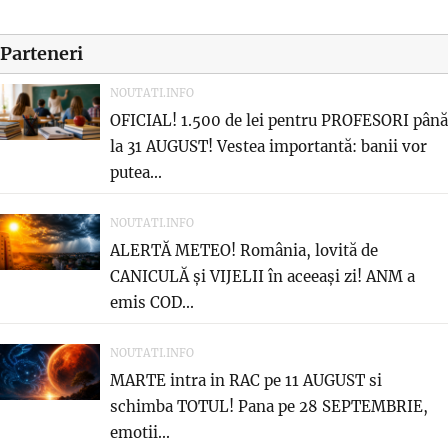
Parteneri
NOUTATI.INFO
OFICIAL! 1.500 de lei pentru PROFESORI până
la 31 AUGUST! Vestea importantă: banii vor
putea...
NOUTATI.INFO
ALERTĂ METEO! România, lovită de
CANICULĂ și VIJELII în aceeași zi! ANM a
emis COD...
NOUTATI.INFO
MARTE intra in RAC pe 11 AUGUST si
schimba TOTUL! Pana pe 28 SEPTEMBRIE,
emotii...