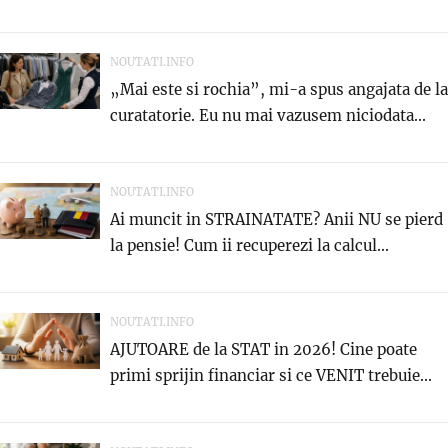
NOUTATI.INFO
„Mai este si rochia”, mi-a spus angajata de la
curatatorie. Eu nu mai vazusem niciodata...
NOUTATI.INFO
Ai muncit in STRAINATATE? Anii NU se pierd
la pensie! Cum ii recuperezi la calcul...
NOUTATI.INFO
AJUTOARE de la STAT in 2026! Cine poate
primi sprijin financiar si ce VENIT trebuie...