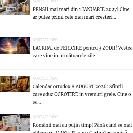
NOUTATI.INFO
PENSII mai mari din 1 IANUARIE 2027! Cine
ar putea primi cele mai mari cresteri...
NOUTATI.INFO
LACRIMI de FERICIRE pentru 3 ZODII! Vestea
care vine în următoarele zile
NOUTATI.INFO
Calendar ortodox 8 AUGUST 2026: Sfintii
care aduc OCROTIRE in vremuri grele. Cine o
sa...
NOUTATI.INFO
Românii mai au puțin timp! Până când se mai
eliberează GRATUIT noua Carte Electronică