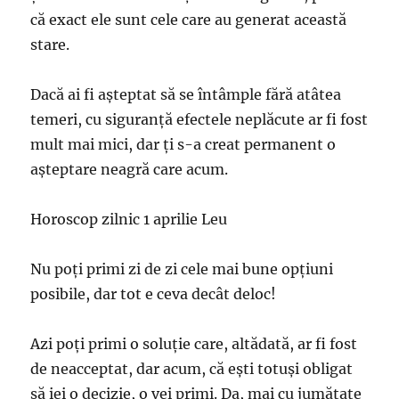
că exact ele sunt cele care au generat această
stare.
Dacă ai fi aşteptat să se întâmple fără atâtea
temeri, cu siguranţă efectele neplăcute ar fi fost
mult mai mici, dar ţi s-a creat permanent o
aşteptare neagră care acum.
Horoscop zilnic 1 aprilie Leu
Nu poţi primi zi de zi cele mai bune opţiuni
posibile, dar tot e ceva decât deloc!
Azi poţi primi o soluţie care, altădată, ar fi fost
de neacceptat, dar acum, că eşti totuşi obligat
să iei o decizie, o vei primi. Da, mai cu jumătate