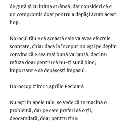
de gură şi cu inima strânsă, dar consideri că e
un compromis doar pentru a depăşi acum acest
hop.
Norocul tău e că această cale va avea efectele
scontate, chiar dacă la început nu eşti pe deplin
convins că e cea mai bună variantă, deci nu
refuza doar pentru că nu-ţi sună bine,
important e să depăşeşti impasul.
Horoscop zilnic 1 aprilie Fecioară
Nu eşti în apele tale, se vede că te macină o
problemă, dar pe care preferi să o ţii,
deocamdată, doar pentru tine.