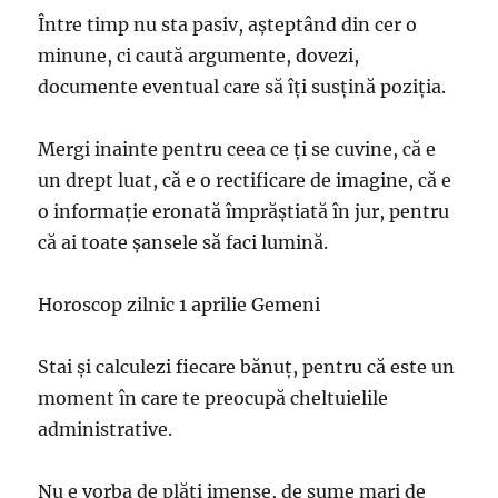
Între timp nu sta pasiv, aşteptând din cer o
minune, ci caută argumente, dovezi,
documente eventual care să îţi susţină poziţia.
Mergi inainte pentru ceea ce ţi se cuvine, că e
un drept luat, că e o rectificare de imagine, că e
o informaţie eronată împrăştiată în jur, pentru
că ai toate şansele să faci lumină.
Horoscop zilnic 1 aprilie Gemeni
Stai şi calculezi fiecare bănuţ, pentru că este un
moment în care te preocupă cheltuielile
administrative.
Nu e vorba de plăţi imense, de sume mari de