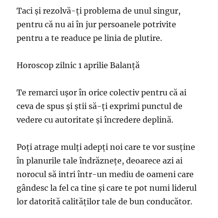
Taci şi rezolvă-ţi problema de unul singur,
pentru că nu ai în jur persoanele potrivite
pentru a te readuce pe linia de plutire.
Horoscop zilnic 1 aprilie Balanță
Te remarci uşor în orice colectiv pentru că ai
ceva de spus şi ştii să-ţi exprimi punctul de
vedere cu autoritate şi încredere deplină.
Poţi atrage mulţi adepţi noi care te vor susţine
în planurile tale îndrăzneţe, deoarece azi ai
norocul să intri într-un mediu de oameni care
gândesc la fel ca tine şi care te pot numi liderul
lor datorită calităţilor tale de bun conducător.