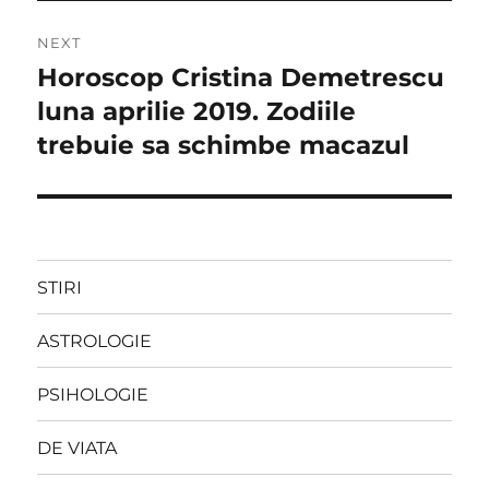
NEXT
Horoscop Cristina Demetrescu
Next
post:
luna aprilie 2019. Zodiile
trebuie sa schimbe macazul
STIRI
ASTROLOGIE
PSIHOLOGIE
DE VIATA