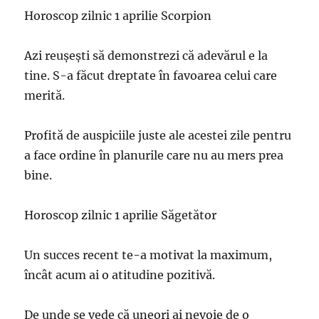
Horoscop zilnic 1 aprilie Scorpion
Azi reuşeşti să demonstrezi că adevărul e la
tine. S-a făcut dreptate în favoarea celui care
merită.
Profită de auspiciile juste ale acestei zile pentru
a face ordine în planurile care nu au mers prea
bine.
Horoscop zilnic 1 aprilie Săgetător
Un succes recent te-a motivat la maximum,
încât acum ai o atitudine pozitivă.
De unde se vede că uneori ai nevoie de o