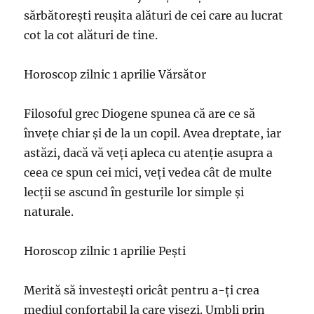
sărbătoreşti reuşita alături de cei care au lucrat
cot la cot alături de tine.
Horoscop zilnic 1 aprilie Vărsător
Filosoful grec Diogene spunea că are ce să
înveţe chiar şi de la un copil. Avea dreptate, iar
astăzi, dacă vă veţi apleca cu atenţie asupra a
ceea ce spun cei mici, veţi vedea cât de multe
lecţii se ascund în gesturile lor simple şi
naturale.
Horoscop zilnic 1 aprilie Pești
Merită să investeşti oricât pentru a-ţi crea
mediul confortabil la care visezi. Umbli prin