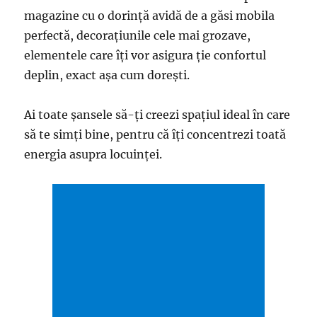
magazine cu o dorinţă avidă de a găsi mobila
perfectă, decoraţiunile cele mai grozave,
elementele care îţi vor asigura ţie confortul
deplin, exact aşa cum doreşti.
Ai toate şansele să-ţi creezi spaţiul ideal în care
să te simţi bine, pentru că îţi concentrezi toată
energia asupra locuinţei.