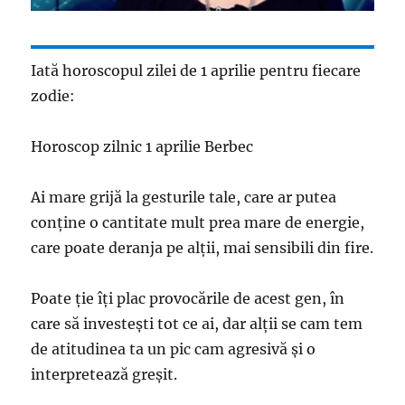
Iată horoscopul zilei de 1 aprilie pentru fiecare
zodie:
Horoscop zilnic 1 aprilie Berbec
Ai mare grijă la gesturile tale, care ar putea
conţine o cantitate mult prea mare de energie,
care poate deranja pe alţii, mai sensibili din fire.
Poate ţie îţi plac provocările de acest gen, în
care să investeşti tot ce ai, dar alţii se cam tem
de atitudinea ta un pic cam agresivă şi o
interpretează greşit.