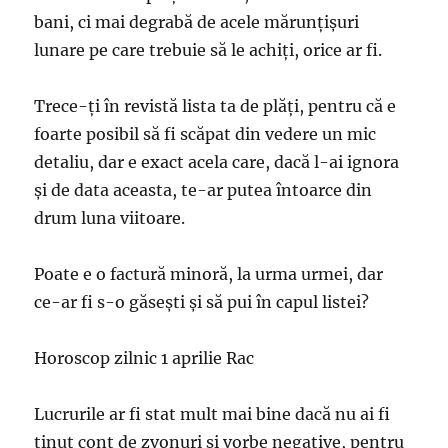
bani, ci mai degrabă de acele mărunţişuri
lunare pe care trebuie să le achiţi, orice ar fi.
Trece-ţi în revistă lista ta de plăţi, pentru că e
foarte posibil să fi scăpat din vedere un mic
detaliu, dar e exact acela care, dacă l-ai ignora
şi de data aceasta, te-ar putea întoarce din
drum luna viitoare.
Poate e o factură minoră, la urma urmei, dar
ce-ar fi s-o găseşti şi să pui în capul listei?
Horoscop zilnic 1 aprilie Rac
Lucrurile ar fi stat mult mai bine dacă nu ai fi
ţinut cont de zvonuri şi vorbe negative, pentru