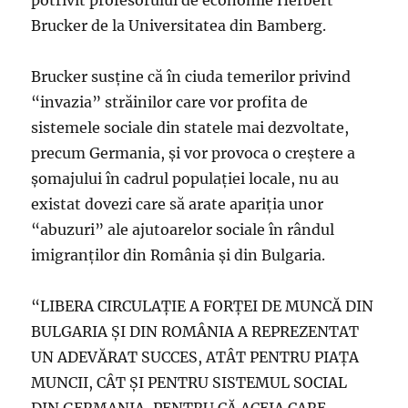
potrivit profesorului de economie Herbert
Brucker de la Universitatea din Bamberg.
Brucker susţine că în ciuda temerilor privind
“invazia” străinilor care vor profita de
sistemele sociale din statele mai dezvoltate,
precum Germania, şi vor provoca o creştere a
şomajului în cadrul populaţiei locale, nu au
existat dovezi care să arate apariţia unor
“abuzuri” ale ajutoarelor sociale în rândul
imigranţilor din România şi din Bulgaria.
“LIBERA CIRCULAŢIE A FORŢEI DE MUNCĂ DIN
BULGARIA ŞI DIN ROMÂNIA A REPREZENTAT
UN ADEVĂRAT SUCCES, ATÂT PENTRU PIAŢA
MUNCII, CÂT ŞI PENTRU SISTEMUL SOCIAL