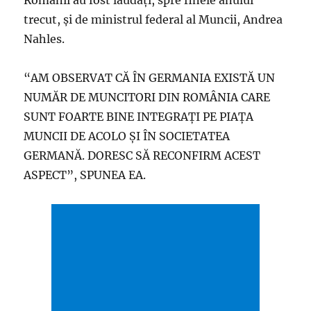
Românii au fost lăudaţi, spre finele anului
trecut, şi de ministrul federal al Muncii, Andrea
Nahles.
“AM OBSERVAT CĂ ÎN GERMANIA EXISTĂ UN
NUMĂR DE MUNCITORI DIN ROMÂNIA CARE
SUNT FOARTE BINE INTEGRAŢI PE PIAŢA
MUNCII DE ACOLO ŞI ÎN SOCIETATEA
GERMANĂ. DORESC SĂ RECONFIRM ACEST
ASPECT”, SPUNEA EA.