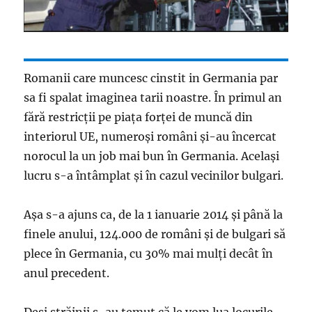
Romanii care muncesc cinstit in Germania par
sa fi spalat imaginea tarii noastre. În primul an
fără restricţii pe piaţa forţei de muncă din
interiorul UE, numeroşi români şi-au încercat
norocul la un job mai bun în Germania. Acelaşi
lucru s-a întâmplat şi în cazul vecinilor bulgari.
Aşa s-a ajuns ca, de la 1 ianuarie 2014 şi până la
finele anului, 124.000 de români şi de bulgari să
plece în Germania, cu 30% mai mulţi decât în
anul precedent.