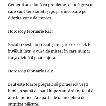
Gemenii au o lună cu probleme, o lună grea în
care sunt tensionați și puși la încercare pe
diferite zone de impact.
Horoscop februarie Rac:
Racul trăiește în trecut și nu știe ce e cu el. E
învăluit într-o aură de mister în care numai
forța divină îl poate ajuta.
Horoscop februarie Leu:
Leul este foarte pregătit să primească vești
bune, o sumă de bani importantă și tot felul de
alte beneficii. Are parte de o lună plină de
surprize plăcute.