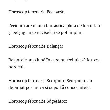
Horoscop februarie Fecioară:
Fecioara are o lună fantastică plină de fertilitate
și belșug, în care visele i se pot împlini.
Horoscop februarie Balanță:
Balanțele au o lună în care nu trebuie să forțeze
norocul.
Horoscop februarie Scorpion: Scorpionii au
deranjat pe cineva și suportă consecințele.
Horoscop februarie Săgetător: