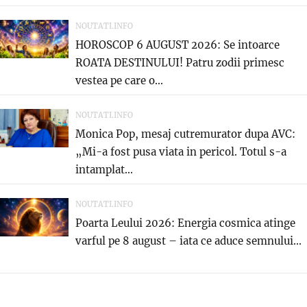
NOUTATI.INFO
HOROSCOP 6 AUGUST 2026: Se intoarce
ROATA DESTINULUI! Patru zodii primesc
vestea pe care o...
NOUTATI.INFO
Monica Pop, mesaj cutremurator dupa AVC:
„Mi-a fost pusa viata in pericol. Totul s-a
intamplat...
NOUTATI.INFO
Poarta Leului 2026: Energia cosmica atinge
varful pe 8 august – iata ce aduce semnului...