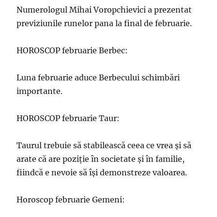
Numerologul Mihai Voropchievici a prezentat
previziunile runelor pana la final de februarie.
HOROSCOP februarie Berbec:
Luna februarie aduce Berbecului schimbări
importante.
HOROSCOP februarie Taur:
Taurul trebuie să stabilească ceea ce vrea și să
arate că are poziție în societate și în familie,
fiindcă e nevoie să își demonstreze valoarea.
Horoscop februarie Gemeni: