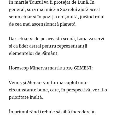
În martie Taurul va fi protejat de Lună. În
general, sora mai mică a Soarelui ajută acest
semn chiar și în poziția obișnuită, jucând rolul
de cea mai ascensionată planetă.
Dar, chiar şi de pe această scenă, Luna va servi
și ca lider astral pentru reprezentanții
elementelor de Pământ.
Horoscop Minerva martie 2019 GEMENI:
Venus şi Mercur vor forma cuplul unor
circumstanțe bune, care, în perspectivă, vor fi o
prioritate înaltă.
În primul rând trebuie să aibă încredere în