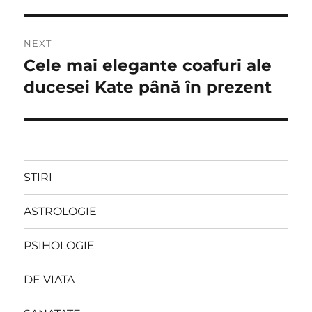
NEXT
Cele mai elegante coafuri ale
Next
post:
ducesei Kate până în prezent
STIRI
ASTROLOGIE
PSIHOLOGIE
DE VIATA