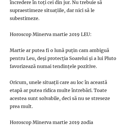
încredere în toți cei din jur. Nu trebuie să
supraestimeze situațiile, dar nici să le
subestimeze.
Horoscop Minerva martie 2019 LEU:
Martie ar putea fi o lună puțin cam ambiguă
pentru Leu, deși protecția Soarelui și a lui Pluto
favorizează numai tendințele pozitive.
Oricum, unele situații care au loc în această
etapă ar putea ridica multe întrebări. Toate
acestea sunt solvabile, deci să nu se streseze
prea mult.
Horoscop Minerva martie 2019 zodia