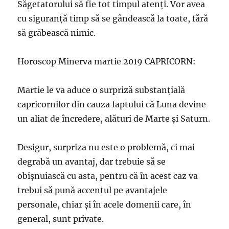
Săgetatorului să fie tot timpul atenţi. Vor avea
cu siguranță timp să se gândească la toate, fără
să grăbească nimic.
Horoscop Minerva martie 2019 CAPRICORN:
Martie le va aduce o surpriză substanțială
capricornilor din cauza faptului că Luna devine
un aliat de încredere, alături de Marte și Saturn.
Desigur, surpriza nu este o problemă, ci mai
degrabă un avantaj, dar trebuie să se
obișnuiască cu asta, pentru că în acest caz va
trebui să pună accentul pe avantajele
personale, chiar și în acele domenii care, în
general, sunt private.