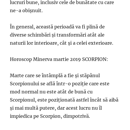
lucruri bune, inclusiv cele de bunătate cu care
ne-a obişnuit.
În general, această perioadă va fi plină de
diverse schimbări și transformări atât ale
naturii lor interioare, cât și a celei exterioare.
Horoscop Minerva martie 2019 SCORPION:
Marte care se întâmplă a fie şi stăpânul
Scorpionului se află într-o poziţie care este
mod normal nu este atât de bună cu
Scorpionul, este poziţionată astfel încât să aibă
și mai multă putere, dar acest lucru nu îl
impiedica pe Scorpion, dimpotrivă.