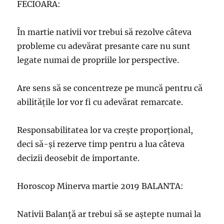
FECIOARA:
În martie nativii vor trebui să rezolve câteva
probleme cu adevărat presante care nu sunt
legate numai de propriile lor perspective.
Are sens să se concentreze pe muncă pentru că
abilitățile lor vor fi cu adevărat remarcate.
Responsabilitatea lor va crește proporțional,
deci să-şi rezerve timp pentru a lua câteva
decizii deosebit de importante.
Horoscop Minerva martie 2019 BALANTA:
Nativii Balanţă ar trebui să se aştepte numai la