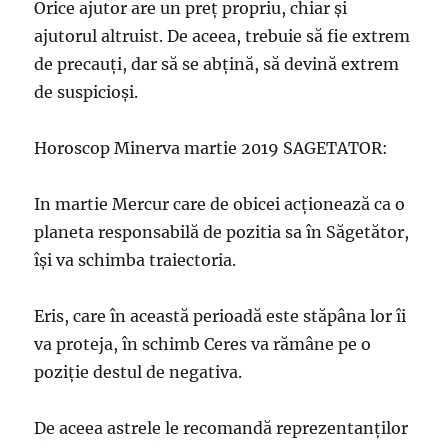
Orice ajutor are un preț propriu, chiar și
ajutorul altruist. De aceea, trebuie să fie extrem
de precauţi, dar să se abţină, să devină extrem
de suspicioşi.
Horoscop Minerva martie 2019 SAGETATOR:
In martie Mercur care de obicei acționează ca o
planeta responsabilă de pozitia sa în Săgetător,
își va schimba traiectoria.
Eris, care în această perioadă este stăpâna lor îi
va proteja, în schimb Ceres va rămâne pe o
poziție destul de negativa.
De aceea astrele le recomandă reprezentanților