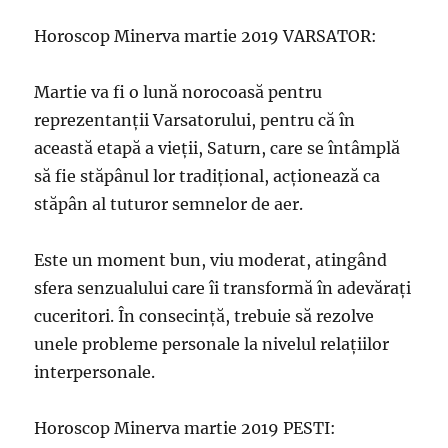
Horoscop Minerva martie 2019 VARSATOR:
Martie va fi o lună norocoasă pentru
reprezentanții Varsatorului, pentru că în
această etapă a vieții, Saturn, care se întâmplă
să fie stăpânul lor tradiţional, acționează ca
stăpân al tuturor semnelor de aer.
Este un moment bun, viu moderat, atingând
sfera senzualului care îi transformă în adevăraţi
cuceritori. În consecință, trebuie să rezolve
unele probleme personale la nivelul relațiilor
interpersonale.
Horoscop Minerva martie 2019 PESTI: