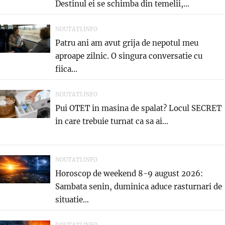
Destinul ei se schimba din temelii,...
NOUTATI.INFO
Patru ani am avut grija de nepotul meu
aproape zilnic. O singura conversatie cu
fiica...
NOUTATI.INFO
Pui OTET in masina de spalat? Locul SECRET
in care trebuie turnat ca sa ai...
NOUTATI.INFO
Horoscop de weekend 8-9 august 2026:
Sambata senin, duminica aduce rasturnari de
situatie…
NOUTATI.INFO