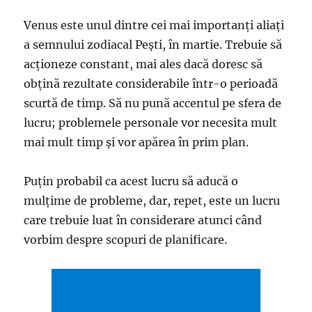
Venus este unul dintre cei mai importanți aliaţi
a semnului zodiacal Peşti, în martie. Trebuie să
acționeze constant, mai ales dacă doresc să
obțină rezultate considerabile într-o perioadă
scurtă de timp. Să nu pună accentul pe sfera de
lucru; problemele personale vor necesita mult
mai mult timp și vor apărea în prim plan.
Puţin probabil ca acest lucru să aducă o
mulțime de probleme, dar, repet, este un lucru
care trebuie luat în considerare atunci când
vorbim despre scopuri de planificare.