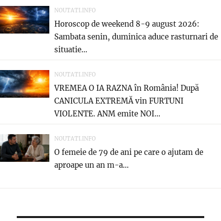
NOUTATI.INFO
Horoscop de weekend 8-9 august 2026:
Sambata senin, duminica aduce rasturnari de
situatie…
NOUTATI.INFO
VREMEA O IA RAZNA în România! După
CANICULA EXTREMĂ vin FURTUNI
VIOLENTE. ANM emite NOI...
NOUTATI.INFO
O femeie de 79 de ani pe care o ajutam de
aproape un an m-a...