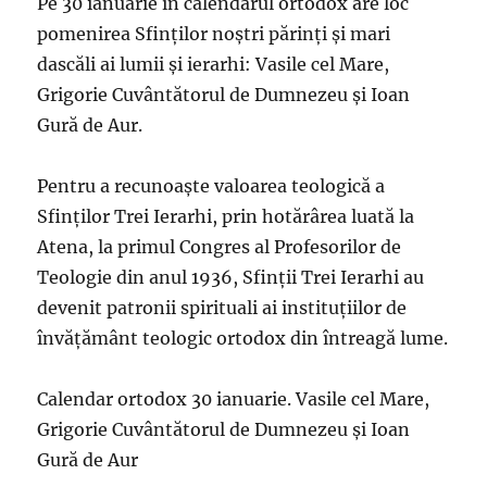
Pe 30 ianuarie în calendarul ortodox are loc
pomenirea Sfinţilor noştri părinţi şi mari
dascăli ai lumii şi ierarhi: Vasile cel Mare,
Grigorie Cuvântătorul de Dumnezeu şi Ioan
Gură de Aur.
Pentru a recunoaște valoarea teologică a
Sfinților Trei Ierarhi, prin hotărârea luată la
Atena, la primul Congres al Profesorilor de
Teologie din anul 1936, Sfinții Trei Ierarhi au
devenit patronii spirituali ai instituțiilor de
învățământ teologic ortodox din întreagă lume.
Calendar ortodox 30 ianuarie. Vasile cel Mare,
Grigorie Cuvântătorul de Dumnezeu şi Ioan
Gură de Aur