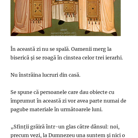
În această zi nu se spală. Oamenii merg la
biserică și se roagă în cinstea celor trei ierarhi.
Nu înstrăina lucruri din casă.
Se spune că persoanele care dau obiecte cu
împrumut în această zi vor avea parte numai de
pagube materiale în următoarele luni.
„Sfinţii grăiră într-un glas către dânsul: noi,
precum vezi, la Dumnezeu una suntem şi nici o