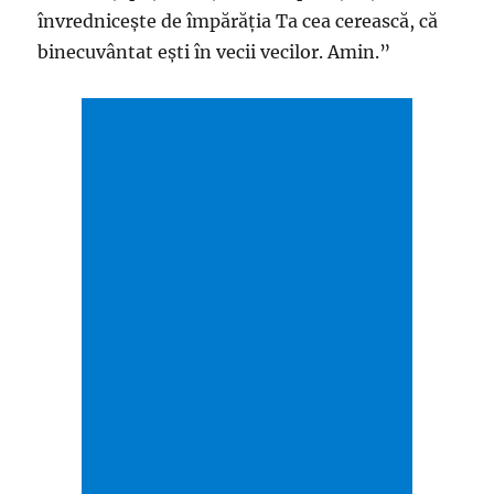
învredniceşte de împărăţia Ta cea cerească, că
binecuvântat eşti în vecii vecilor. Amin.”