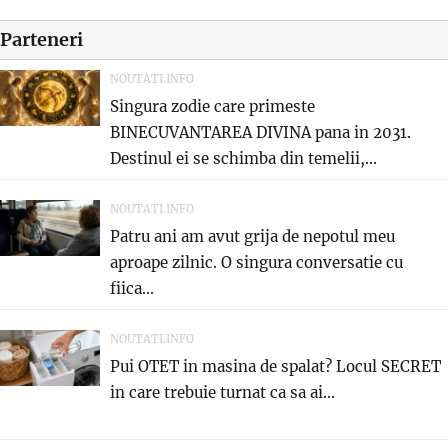
Parteneri
NOUTATI.INFO
Singura zodie care primeste
BINECUVANTAREA DIVINA pana in 2031.
Destinul ei se schimba din temelii,...
NOUTATI.INFO
Patru ani am avut grija de nepotul meu
aproape zilnic. O singura conversatie cu
fiica...
NOUTATI.INFO
Pui OTET in masina de spalat? Locul SECRET
in care trebuie turnat ca sa ai...