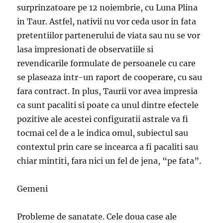
surprinzatoare pe 12 noiembrie, cu Luna Plina
in Taur. Astfel, nativii nu vor ceda usor in fata
pretentiilor partenerului de viata sau nu se vor
lasa impresionati de observatiile si
revendicarile formulate de persoanele cu care
se plaseaza intr-un raport de cooperare, cu sau
fara contract. In plus, Taurii vor avea impresia
ca sunt pacaliti si poate ca unul dintre efectele
pozitive ale acestei configuratii astrale va fi
tocmai cel de a le indica omul, subiectul sau
contextul prin care se incearca a fi pacaliti sau
chiar mintiti, fara nici un fel de jena, “pe fata”.
Gemeni
Probleme de sanatate. Cele doua case ale