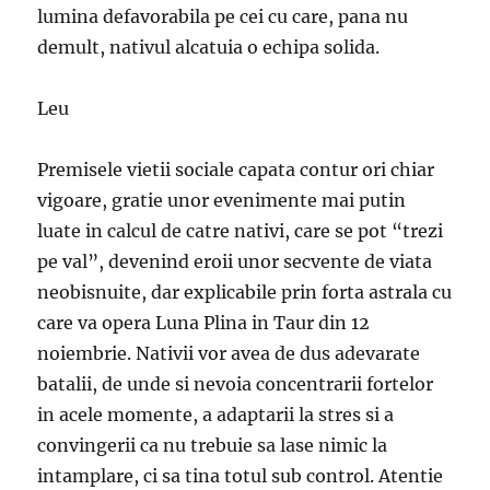
lumina defavorabila pe cei cu care, pana nu
demult, nativul alcatuia o echipa solida.
Leu
Premisele vietii sociale capata contur ori chiar
vigoare, gratie unor evenimente mai putin
luate in calcul de catre nativi, care se pot “trezi
pe val”, devenind eroii unor secvente de viata
neobisnuite, dar explicabile prin forta astrala cu
care va opera Luna Plina in Taur din 12
noiembrie. Nativii vor avea de dus adevarate
batalii, de unde si nevoia concentrarii fortelor
in acele momente, a adaptarii la stres si a
convingerii ca nu trebuie sa lase nimic la
intamplare, ci sa tina totul sub control. Atentie