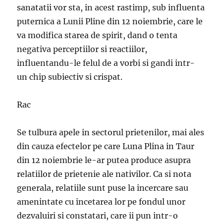
sanatatii vor sta, in acest rastimp, sub influenta
puternica a Lunii Pline din 12 noiembrie, care le
va modifica starea de spirit, dand o tenta
negativa perceptiilor si reactiilor,
influentandu-le felul de a vorbi si gandi intr-
un chip subiectiv si crispat.
Rac
Se tulbura apele in sectorul prietenilor, mai ales
din cauza efectelor pe care Luna Plina in Taur
din 12 noiembrie le-ar putea produce asupra
relatiilor de prietenie ale nativilor. Ca si nota
generala, relatiile sunt puse la incercare sau
amenintate cu incetarea lor pe fondul unor
dezvaluiri si constatari, care ii pun intr-o