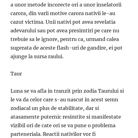
a unor metode incorecte ori a unor inselatorii
carora, din varii motive carora nativii le-au
cazut victima. Unii nativi pot avea revelatia
adevarului sau pot avea presimtiri pe care nu
trebuie sa le ignore, pentru ca, urmand calea
sugerata de aceste flash-uri de gandire, ei pot
ajunge la sursa raului.
Taur
Luna se va afla in tranzit prin zodia Taurului si
le va da celor care s-au nascut in acest semn
zodiacal un plus de stabilitate, dar si
atasamente puternic resimtite si manifestate
vizibil ori de cate ori se va pune o problema
parteneriala. Reactii nativilor vor fi