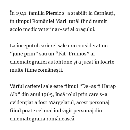
În 1941, familia Piersic s-a stabilit la Cernăuţi,
în timpul României Mari, tatăl fiind numit
acolo medic veterinar-sef al oraşului.
La începutul carierei sale era considerat un
“june prim” sau un “Făt-Frumos” al
cinematografiei autohtone şi a jucat în foarte
multe filme româneşti.
Vârful carierei sale este filmul “De-aş fi Harap
Alb” din anul 1965, însă rolul prin care s-a
evidenţiat a fost Mărgelatul, acest personaj
fiind poate cel mai îndrăgit personaj din
cinematografia românească.