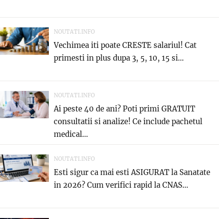
NOUTATI.INFO
Vechimea iti poate CRESTE salariul! Cat
primesti in plus dupa 3, 5, 10, 15 si...
NOUTATI.INFO
Ai peste 40 de ani? Poti primi GRATUIT
consultatii si analize! Ce include pachetul
medical...
NOUTATI.INFO
Esti sigur ca mai esti ASIGURAT la Sanatate
in 2026? Cum verifici rapid la CNAS...