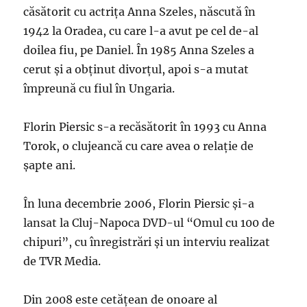
căsătorit cu actriţa Anna Szeles, născută în
1942 la Oradea, cu care l-a avut pe cel de-al
doilea fiu, pe Daniel. În 1985 Anna Szeles a
cerut şi a obţinut divorţul, apoi s-a mutat
împreună cu fiul în Ungaria.
Florin Piersic s-a recăsătorit în 1993 cu Anna
Torok, o clujeancă cu care avea o relaţie de
şapte ani.
În luna decembrie 2006, Florin Piersic şi-a
lansat la Cluj-Napoca DVD-ul “Omul cu 100 de
chipuri”, cu înregistrări şi un interviu realizat
de TVR Media.
Din 2008 este cetăţean de onoare al