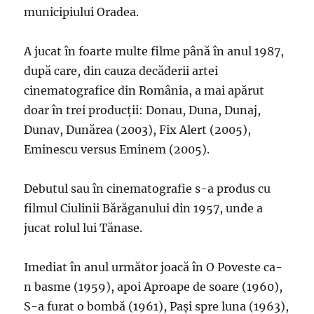
municipiului Oradea.
A jucat în foarte multe filme până în anul 1987,
după care, din cauza decăderii artei
cinematografice din România, a mai apărut
doar în trei producţii: Donau, Duna, Dunaj,
Dunav, Dunărea (2003), Fix Alert (2005),
Eminescu versus Eminem (2005).
Debutul sau în cinematografie s-a produs cu
filmul Ciulinii Bărăganului din 1957, unde a
jucat rolul lui Tănase.
Imediat în anul următor joacă în O Poveste ca-
n basme (1959), apoi Aproape de soare (1960),
S-a furat o bombă (1961), Paşi spre luna (1963),