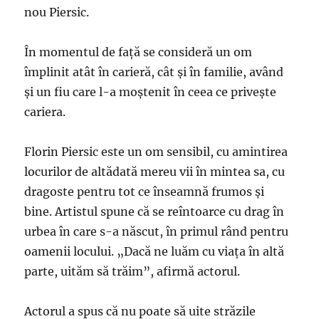
nou Piersic.
În momentul de faţă se consideră un om
împlinit atât în carieră, cât şi în familie, având
şi un fiu care l-a moştenit în ceea ce priveşte
cariera.
Florin Piersic este un om sensibil, cu amintirea
locurilor de altădată mereu vii în mintea sa, cu
dragoste pentru tot ce înseamnă frumos şi
bine. Artistul spune că se reîntoarce cu drag în
urbea în care s-a născut, în primul rând pentru
oamenii locului. „Dacă ne luăm cu viaţa în altă
parte, uităm să trăim”, afirmă actorul.
Actorul a spus că nu poate să uite străzile