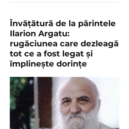
Învăţătură de la părintele
Ilarion Argatu:
rugăciunea care dezleagă
tot ce a fost legat şi
împlineşte dorinţe