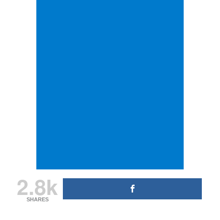
2.8k
SHARES