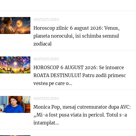
NOUTATI.INFO
Horoscop zilnic 6 august 2026: Venus,
planeta norocului, isi schimba semnul
zodiacal
NOUTATI.INFO
HOROSCOP 6 AUGUST 2026: Se intoarce
ROATA DESTINULUI! Patru zodii primesc
vestea pe care o...
NOUTATI.INFO
Monica Pop, mesaj cutremurator dupa AVC:
„Mi-a fost pusa viata in pericol. Totul s-a
intamplat...