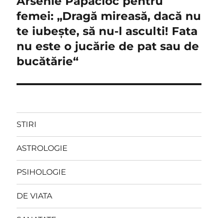
Arsenie Papacioc pentru
femei: „Dragă mireasă, dacă nu
te iubeşte, să nu-l asculti! Fata
nu este o jucărie de pat sau de
bucătărie“
STIRI
ASTROLOGIE
PSIHOLOGIE
DE VIATA