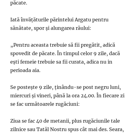
păcate.
Iată învăţăturile părintelui Argatu pentru
sănătate, spor şi alungarea răului:
„Pentru aceasta trebuie să fii pregătit, adică
spovedit de păcate. În timpul celor 9 zile, dacă
eşti femeie trebuie sa fii curata, adica nu in
perioada aia.
Se posteşte 9 zile, ţinându-se post negru luni,
miercuri şi vineri, până la ora 24.00. În fiecare zi
se fac următoarele rugăciuni:
Ziua se fac 40 de metanii, plus rugăciunile tale
zilnice sau Tatăl Nostru spus cât mai des. Seara,