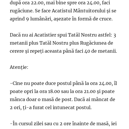
după ora 22.00, mai bine spre ora 24.00, faci
rugăciune. Se face Acatistul Mântuitorului şi se
aprind 9 lumânări, aşezate în formă de cruce.
Dacă nu ai Acatistier spui Tatăl Nostru astfel: 3
metanii plus Tatăl Nostru plus Rugăciunea de
cerere şi repeţi aceasta până faci 40 de metanii.
Atenţie:
-Cine nu poate duce postul până la ora 24.00, îl
poate opri la ora 18.00 sau la ora 21.00 şi poate
mânca doar o masă de post. Dacă ai mâncat de
2 ori, ţi-a furat cel intunecat postul.
-În cursul zilei sau cu 2 ore înainte de masă, iei