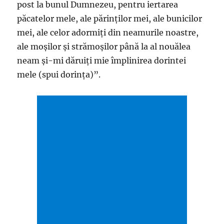
post la bunul Dumnezeu, pentru iertarea
păcatelor mele, ale părinţilor mei, ale bunicilor
mei, ale celor adormiţi din neamurile noastre,
ale moşilor şi strămoşilor până la al nouălea
neam şi-mi dăruiţi mie împlinirea dorintei
mele (spui dorinţa)”.