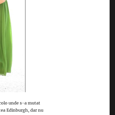
acolo unde s-a mutat
atea Edinburgh, dar nu