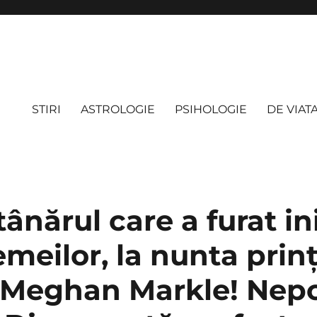
STIRI
ASTROLOGIE
PSIHOLOGIE
DE VIAT
 tânărul care a furat i
emeilor, la nunta prinț
 Meghan Markle! Nepo