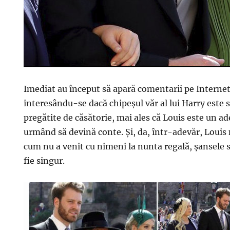
Imediat au început să apară comentarii pe Internet
interesându-se dacă chipeșul văr al lui Harry este 
pregătite de căsătorie, mai ales că Louis este un ade
urmând să devină conte. Și, da, într-adevăr, Louis n
cum nu a venit cu nimeni la nunta regală, șansele 
fie singur.