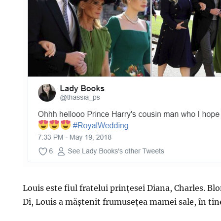
Louis este fiul fratelui prințesei Diana, Charles. Bl
Di, Louis a măștenit frumusețea mamei sale, în ti