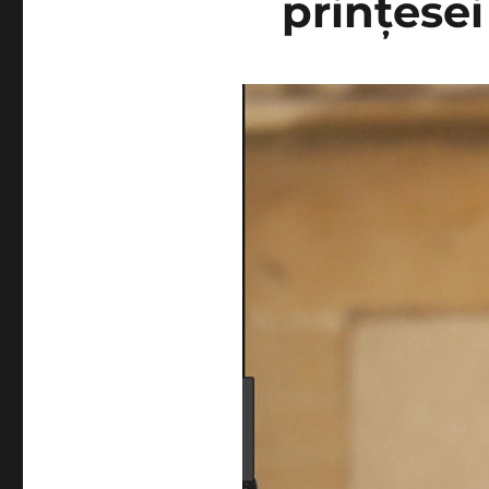
prințesei