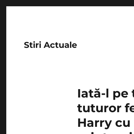
Stiri Actuale
Iată-l pe
tuturor f
Harry cu