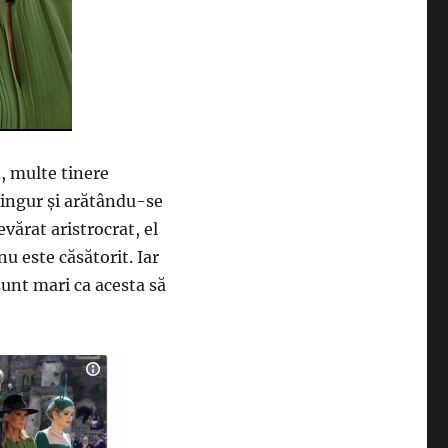
, multe tinere
singur și arătându-se
vărat aristrocrat, el
u este căsătorit. Iar
sunt mari ca acesta să