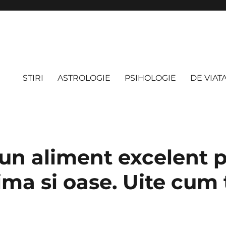
STIRI
ASTROLOGIE
PSIHOLOGIE
DE VIAT
 un aliment excelent 
nima si oase. Uite cum