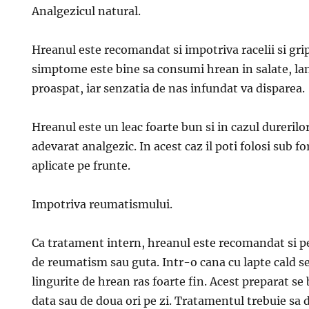
Analgezicul natural.
Hreanul este recomandat si impotriva racelii si grip
simptome este bine sa consumi hrean in salate, lan
proaspat, iar senzatia de nas infundat va disparea.
Hreanul este un leac foarte bun si in cazul durerilor
adevarat analgezic. In acest caz il poti folosi sub
aplicate pe frunte.
Impotriva reumatismului.
Ca tratament intern, hreanul este recomandat si p
de reumatism sau guta. Intr-o cana cu lapte cald 
lingurite de hrean ras foarte fin. Acest preparat se
data sau de doua ori pe zi. Tratamentul trebuie sa 