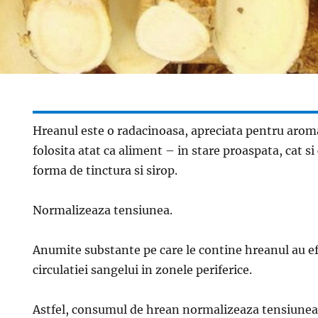
Hreanul este o radacinoasa, apreciata pentru aroma
folosita atat ca aliment – in stare proaspata, cat 
forma de tinctura si sirop.
Normalizeaza tensiunea.
Anumite substante pe care le contine hreanul au e
circulatiei sangelui in zonele periferice.
Astfel, consumul de hrean normalizeaza tensiunea a