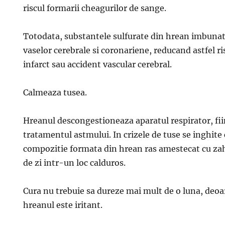
riscul formarii cheagurilor de sange.
Totodata, substantele sulfurate din hrean imbunata
vaselor cerebrale si coronariene, reducand astfel ri
infarct sau accident vascular cerebral.
Calmeaza tusea.
Hreanul descongestioneaza aparatul respirator, fi
tratamentul astmului. In crizele de tuse se inghite 
compozitie formata din hrean ras amestecat cu zah
de zi intr-un loc calduros.
Cura nu trebuie sa dureze mai mult de o luna, deoar
hreanul este iritant.