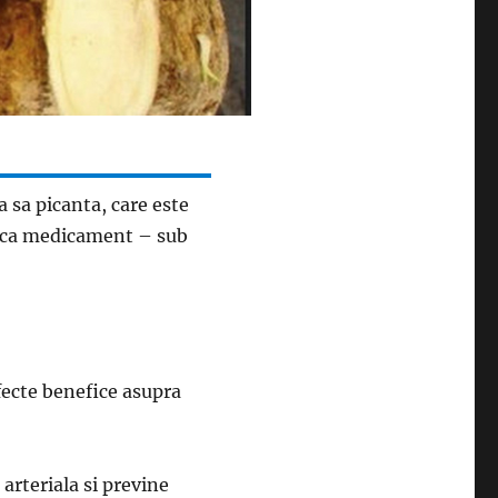
 sa picanta, care este
si ca medicament – sub
fecte benefice asupra
rteriala si previne