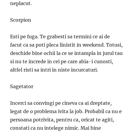
neplacut.
Scorpion
Esti pe fuga. Te grabesti sa termini ce ai de
facut ca sa poti pleca linistit in weekend. Totusi,
deschide bine ochii la ce se intampla in jurul tau
si nu te increde in cei pe care abia-i cunosti,
altfel risti sa intri in niste incurcaturi.
Sagetator
Incerci sa convingi pe cineva ca ai dreptate,
legat de o problema ivita la job. Probabil ca nu e
persoana potrivita, pentru ca, oricat te agiti,
constati ca nu intelege nimic. Mai bine