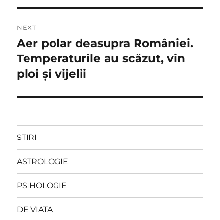
NEXT
Aer polar deasupra României.
Next
post:
Temperaturile au scăzut, vin
ploi și vijelii
STIRI
ASTROLOGIE
PSIHOLOGIE
DE VIATA