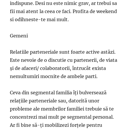
indispune. Desi nu este nimic grav, ar trebui sa
fii mai atent la ceea ce faci. Profita de weekend
si odihneste-te mai mult.
Gemeni
Relatiile parteneriale sunt foarte active astăzi.
Este nevoie de o discutie cu partenerii, de viata
și de afaceri/ colaboratorii, întrucât exista
nemultumiri mocnite de ambele parti.
Ceva din segmental familia îți bulversează
relațiile parteneriale sau, datorită unor
probleme ale membrilor familiei trebuie să te
concentrezi mai mult pe segmental personal.
Ar fi bine să-ți mobilizezi forțele pentru