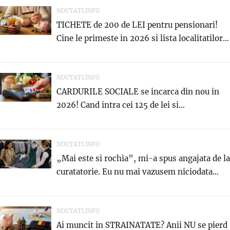
NOUTATI.INFO
TICHETE de 200 de LEI pentru pensionari!
Cine le primeste in 2026 si lista localitatilor...
NOUTATI.INFO
CARDURILE SOCIALE se incarca din nou in
2026! Cand intra cei 125 de lei si...
NOUTATI.INFO
„Mai este si rochia”, mi-a spus angajata de la
curatatorie. Eu nu mai vazusem niciodata...
NOUTATI.INFO
Ai muncit in STRAINATATE? Anii NU se pierd