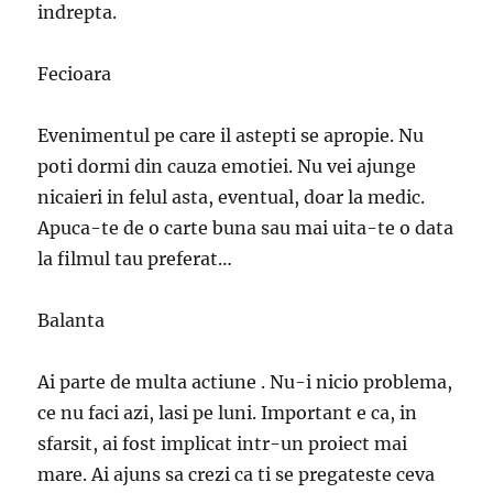
indrepta.
Fecioara
Evenimentul pe care il astepti se apropie. Nu
poti dormi din cauza emotiei. Nu vei ajunge
nicaieri in felul asta, eventual, doar la medic.
Apuca-te de o carte buna sau mai uita-te o data
la filmul tau preferat…
Balanta
Ai parte de multa actiune . Nu-i nicio problema,
ce nu faci azi, lasi pe luni. Important e ca, in
sfarsit, ai fost implicat intr-un proiect mai
mare. Ai ajuns sa crezi ca ti se pregateste ceva