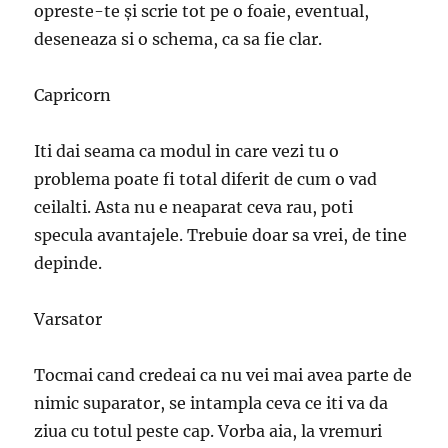
opreste-te şi scrie tot pe o foaie, eventual,
deseneaza si o schema, ca sa fie clar.
Capricorn
Iti dai seama ca modul in care vezi tu o
problema poate fi total diferit de cum o vad
ceilalti. Asta nu e neaparat ceva rau, poti
specula avantajele. Trebuie doar sa vrei, de tine
depinde.
Varsator
Tocmai cand credeai ca nu vei mai avea parte de
nimic suparator, se intampla ceva ce iti va da
ziua cu totul peste cap. Vorba aia, la vremuri