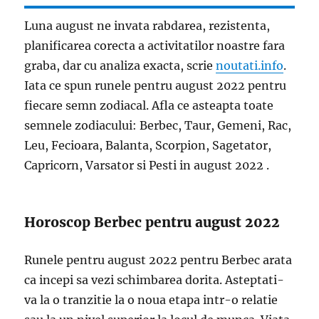
Luna august ne invata rabdarea, rezistenta,
planificarea corecta a activitatilor noastre fara
graba, dar cu analiza exacta, scrie
noutati.info
.
Iata ce spun runele pentru august 2022 pentru
fiecare semn zodiacal. Afla ce asteapta toate
semnele zodiacului: Berbec, Taur, Gemeni, Rac,
Leu, Fecioara, Balanta, Scorpion, Sagetator,
Capricorn, Varsator si Pesti in august 2022 .
Horoscop Berbec pentru august 2022
Runele pentru august 2022 pentru Berbec arata
ca incepi sa vezi schimbarea dorita. Asteptati-
va la o tranzitie la o noua etapa intr-o relatie