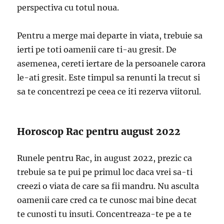
perspectiva cu totul noua.
Pentru a merge mai departe in viata, trebuie sa
ierti pe toti oamenii care ti-au gresit. De
asemenea, cereti iertare de la persoanele carora
le-ati gresit. Este timpul sa renunti la trecut si
sa te concentrezi pe ceea ce iti rezerva viitorul.
Horoscop Rac pentru august 2022
Runele pentru Rac, in august 2022, prezic ca
trebuie sa te pui pe primul loc daca vrei sa-ti
creezi o viata de care sa fii mandru. Nu asculta
oamenii care cred ca te cunosc mai bine decat
te cunosti tu insuti. Concentreaza-te pe a te