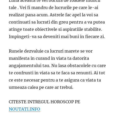
Luna aceasta te vei bucura de roadele muncii
tale . Vei fi mandru de lucrurile pe care le-ai
realizat pana acum. Astrele fac apel la voi sa
continuati sa lucrati din greu pentru a va putea
atinge toate obiectivele si aspiratiile stabilite.
Impingeti-va sa deveniti mai buni in fiecare zi.
Runele dezvaluie ca lucruri marete se vor
manifesta in curand in viata ta datorita
angajamentului tau. Nu lasa obstacolele cu care
te confrunti in viata sa te faca sa renunti. Ai tot
ce este necesar pentru a te asigura ca viata ta
urmeaza calea pe care ar trebui.
CITESTE INTREGUL HOROSCOP PE
NOUTATI.INFO