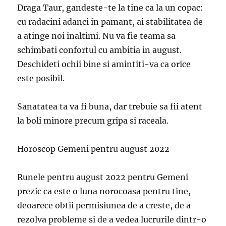
Draga Taur, gandeste-te la tine ca la un copac:
cu radacini adanci in pamant, ai stabilitatea de
a atinge noi inaltimi. Nu va fie teama sa
schimbati confortul cu ambitia in august.
Deschideti ochii bine si amintiti-va ca orice
este posibil.
Sanatatea ta va fi buna, dar trebuie sa fii atent
la boli minore precum gripa si raceala.
Horoscop Gemeni pentru august 2022
Runele pentru august 2022 pentru Gemeni
prezic ca este o luna norocoasa pentru tine,
deoarece obtii permisiunea de a creste, de a
rezolva probleme si de a vedea lucrurile dintr-o