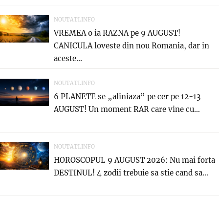
NOUTATI.INFO
VREMEA o ia RAZNA pe 9 AUGUST!
CANICULA loveste din nou Romania, dar in
aceste...
NOUTATI.INFO
6 PLANETE se „aliniaza” pe cer pe 12-13
AUGUST! Un moment RAR care vine cu...
NOUTATI.INFO
HOROSCOPUL 9 AUGUST 2026: Nu mai forta
DESTINUL! 4 zodii trebuie sa stie cand sa...