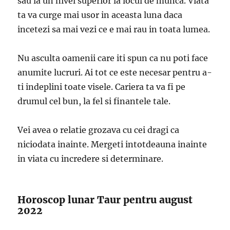
sau la un nivel superior la locul de munca. Viata
ta va curge mai usor in aceasta luna daca
incetezi sa mai vezi ce e mai rau in toata lumea.
Nu asculta oamenii care iti spun ca nu poti face
anumite lucruri. Ai tot ce este necesar pentru a-
ti indeplini toate visele. Cariera ta va fi pe
drumul cel bun, la fel si finantele tale.
Vei avea o relatie grozava cu cei dragi ca
niciodata inainte. Mergeti intotdeauna inainte
in viata cu incredere si determinare.
Horoscop lunar Taur pentru august
2022