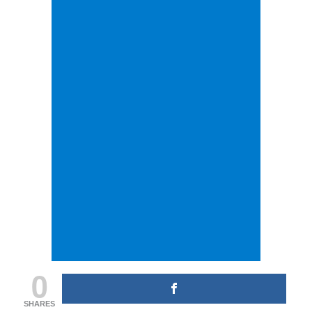
0
SHARES