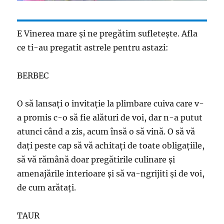
E Vinerea mare şi ne pregătim sufleteşte. Afla
ce ti-au pregatit astrele pentru astazi:
BERBEC
O să lansaţi o invitaţie la plimbare cuiva care v-
a promis c-o să fie alături de voi, dar n-a putut
atunci când a zis, acum însă o să vină. O să vă
daţi peste cap să vă achitaţi de toate obligaţiile,
să vă rămână doar pregătirile culinare şi
amenajările interioare şi să va-ngrijiti şi de voi,
de cum arătaţi.
TAUR