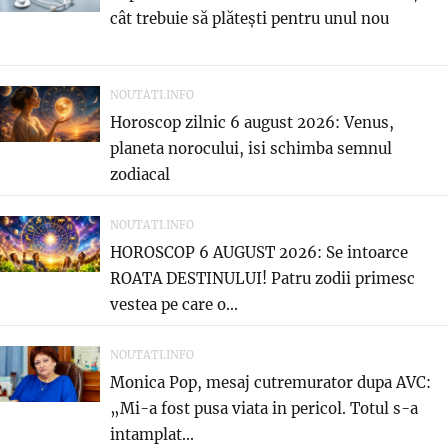
cât trebuie să plătești pentru unul nou
NOUTATI.INFO
Horoscop zilnic 6 august 2026: Venus,
planeta norocului, isi schimba semnul
zodiacal
NOUTATI.INFO
HOROSCOP 6 AUGUST 2026: Se intoarce
ROATA DESTINULUI! Patru zodii primesc
vestea pe care o...
NOUTATI.INFO
Monica Pop, mesaj cutremurator dupa AVC:
„Mi-a fost pusa viata in pericol. Totul s-a
intamplat...