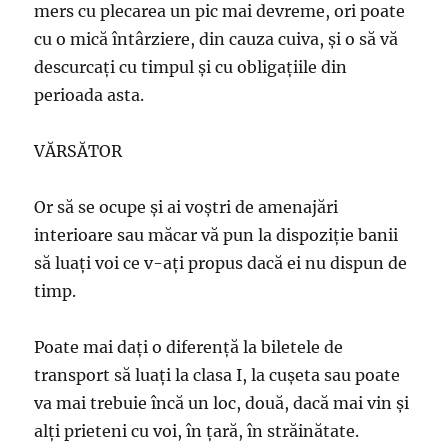
mers cu plecarea un pic mai devreme, ori poate
cu o mică întârziere, din cauza cuiva, şi o să vă
descurcaţi cu timpul şi cu obligaţiile din
perioada asta.
VĂRSĂTOR
Or să se ocupe şi ai voştri de amenajări
interioare sau măcar vă pun la dispoziţie banii
să luaţi voi ce v-aţi propus dacă ei nu dispun de
timp.
Poate mai daţi o diferenţă la biletele de
transport să luaţi la clasa I, la cuşeta sau poate
va mai trebuie încă un loc, două, dacă mai vin şi
alţi prieteni cu voi, în ţară, în străinătate.