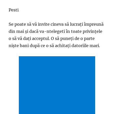
Pesti
Se poate să vă invite cineva să lucraţi împreună
din mai şi dacă va-ntelegeti în toate privinţele
o să vă daţi acceptul. O să puneţi de o parte
nişte bani după ce o să achitaţi datoriile mari.