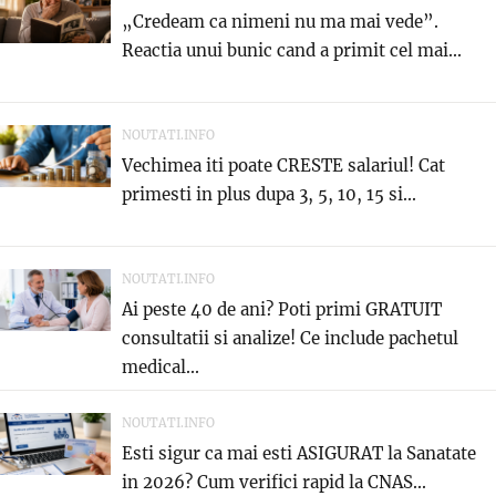
„Credeam ca nimeni nu ma mai vede”.
Reactia unui bunic cand a primit cel mai...
NOUTATI.INFO
Vechimea iti poate CRESTE salariul! Cat
primesti in plus dupa 3, 5, 10, 15 si...
NOUTATI.INFO
Ai peste 40 de ani? Poti primi GRATUIT
consultatii si analize! Ce include pachetul
medical...
NOUTATI.INFO
Esti sigur ca mai esti ASIGURAT la Sanatate
in 2026? Cum verifici rapid la CNAS...