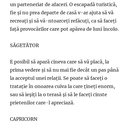
un parteneriat de afaceri. O escapadă turistică,
fie şi nu prea departe de casă v-ar ajuta să vă
recreaţi şi să vă-ntoarceţi refăcuţi, ca să faceţi
față provocărilor care pot apărea de luni încolo.
SĂGETĂTOR
E posibil să apară cineva care să vă placă, la
prima vedere şi să nu mai fie decât un pas până
la acceptul unei relaţii. Se poate să faceţi o
trataţie în onoarea cuiva la care ţineţi enorm,
sau să ieşiţi la o terasă şi să le faceţi cinste
prietenilor care-l apreciază.
CAPRICORN