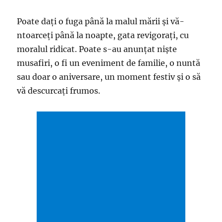
Poate daţi o fuga până la malul mării şi vă-
ntoarceţi până la noapte, gata revigoraţi, cu
moralul ridicat. Poate s-au anunţat nişte
musafiri, o fi un eveniment de familie, o nuntă
sau doar o aniversare, un moment festiv și o să
vă descurcați frumos.