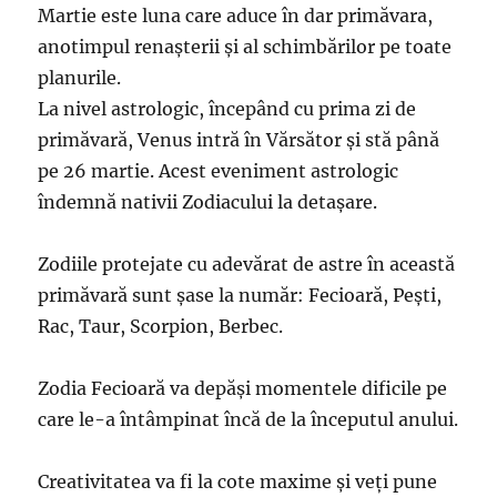
Martie este luna care aduce în dar primăvara,
anotimpul renașterii și al schimbărilor pe toate
planurile.
La nivel astrologic, începând cu prima zi de
primăvară, Venus intră în Vărsător și stă până
pe 26 martie. Acest eveniment astrologic
îndemnă nativii Zodiacului la detașare.
Zodiile protejate cu adevărat de astre în această
primăvară sunt șase la număr: Fecioară, Pești,
Rac, Taur, Scorpion, Berbec.
Zodia Fecioară va depăși momentele dificile pe
care le-a întâmpinat încă de la începutul anului.
Creativitatea va fi la cote maxime și veți pune