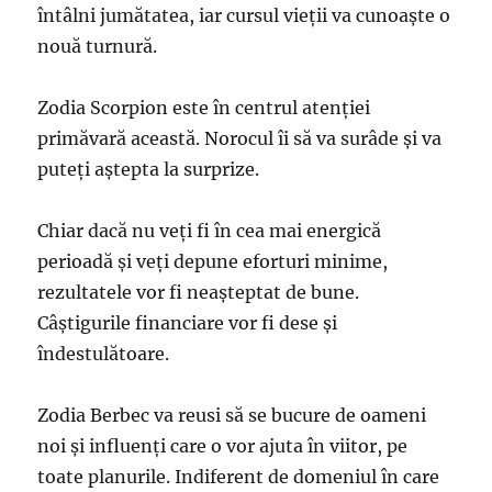
întâlni jumătatea, iar cursul vieții va cunoaște o
nouă turnură.
Zodia Scorpion este în centrul atenției
primăvară această. Norocul îi să va surâde și va
puteți aștepta la surprize.
Chiar dacă nu veți fi în cea mai energică
perioadă și veți depune eforturi minime,
rezultatele vor fi neașteptat de bune.
Câștigurile financiare vor fi dese și
îndestulătoare.
Zodia Berbec va reusi să se bucure de oameni
noi și influenți care o vor ajuta în viitor, pe
toate planurile. Indiferent de domeniul în care