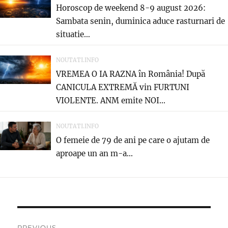
Horoscop de weekend 8-9 august 2026:
Sambata senin, duminica aduce rasturnari de
situatie…
NOUTATI.INFO
VREMEA O IA RAZNA în România! După
CANICULA EXTREMĂ vin FURTUNI
VIOLENTE. ANM emite NOI...
NOUTATI.INFO
O femeie de 79 de ani pe care o ajutam de
aproape un an m-a...
Navigare
PREVIOUS