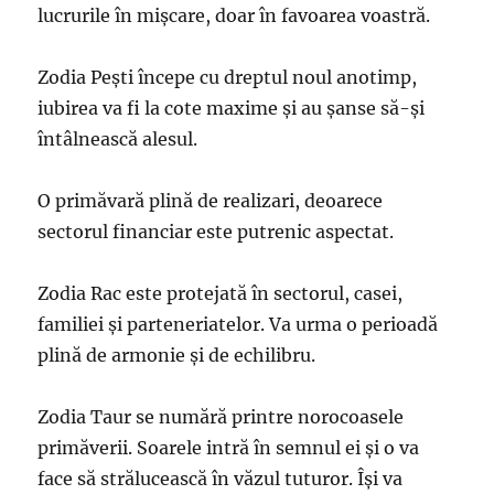
lucrurile în mișcare, doar în favoarea voastră.
Zodia Pești începe cu dreptul noul anotimp,
iubirea va fi la cote maxime și au șanse să-și
întâlnească alesul.
O primăvară plină de realizari, deoarece
sectorul financiar este putrenic aspectat.
Zodia Rac este protejată în sectorul, casei,
familiei și parteneriatelor. Va urma o perioadă
plină de armonie și de echilibru.
Zodia Taur se numără printre norocoasele
primăverii. Soarele intră în semnul ei și o va
face să strălucească în văzul tuturor. Își va