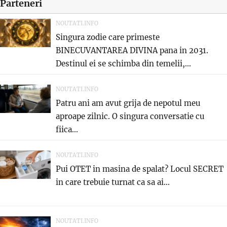
Parteneri
NOUTATI.INFO
Singura zodie care primeste
BINECUVANTAREA DIVINA pana in 2031.
Destinul ei se schimba din temelii,...
NOUTATI.INFO
Patru ani am avut grija de nepotul meu
aproape zilnic. O singura conversatie cu
fiica...
NOUTATI.INFO
Pui OTET in masina de spalat? Locul SECRET
in care trebuie turnat ca sa ai...
NOUTATI.INFO