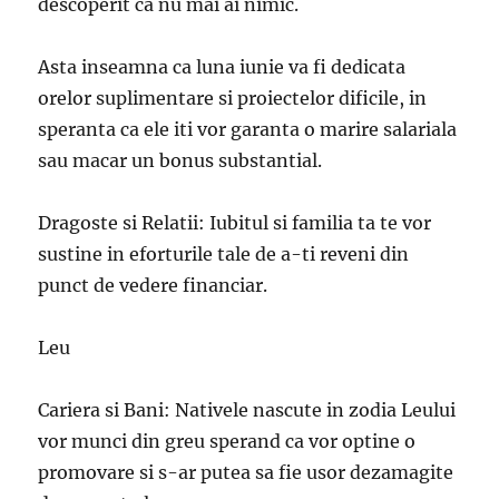
descoperit ca nu mai ai nimic.
Asta inseamna ca luna iunie va fi dedicata
orelor suplimentare si proiectelor dificile, in
speranta ca ele iti vor garanta o marire salariala
sau macar un bonus substantial.
Dragoste si Relatii: Iubitul si familia ta te vor
sustine in eforturile tale de a-ti reveni din
punct de vedere financiar.
Leu
Cariera si Bani: Nativele nascute in zodia Leului
vor munci din greu sperand ca vor optine o
promovare si s-ar putea sa fie usor dezamagite