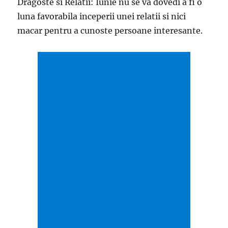
Dragoste si Relatii: Iunie nu se va dovedi a fi o
luna favorabila inceperii unei relatii si nici
macar pentru a cunoste persoane interesante.