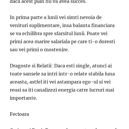
daca acest plan nu va avea succes.
In prima parte a lunii vei simti nevoia de
venituri suplimentare, insa balanta financiara
se va echilibra spre sfarsitul lunii. Poate vei
primi acea marire salariala pe care ti-o doresti
sau vei primi o mostenire.
Dragoste si Relatii: Daca esti single, atunci ai
toate sansele sa intri intr-o relate stabila luna
aceasta, astfel iti vei astampara ego-ul si vei
reusi sa iti canalizezi energia catre lucruri mai
importante.
Fecioara