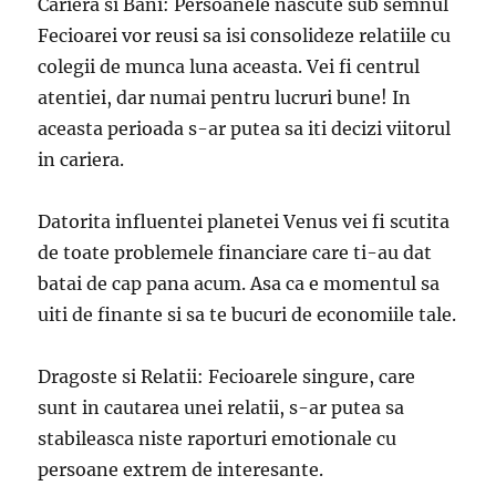
Cariera si Bani: Persoanele nascute sub semnul
Fecioarei vor reusi sa isi consolideze relatiile cu
colegii de munca luna aceasta. Vei fi centrul
atentiei, dar numai pentru lucruri bune! In
aceasta perioada s-ar putea sa iti decizi viitorul
in cariera.
Datorita influentei planetei Venus vei fi scutita
de toate problemele financiare care ti-au dat
batai de cap pana acum. Asa ca e momentul sa
uiti de finante si sa te bucuri de economiile tale.
Dragoste si Relatii: Fecioarele singure, care
sunt in cautarea unei relatii, s-ar putea sa
stabileasca niste raporturi emotionale cu
persoane extrem de interesante.