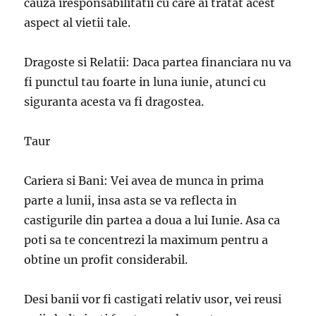
cauza iresponsabilitatii cu care ai tratat acest
aspect al vietii tale.
Dragoste si Relatii: Daca partea financiara nu va
fi punctul tau foarte in luna iunie, atunci cu
siguranta acesta va fi dragostea.
Taur
Cariera si Bani: Vei avea de munca in prima
parte a lunii, insa asta se va reflecta in
castigurile din partea a doua a lui Iunie. Asa ca
poti sa te concentrezi la maximum pentru a
obtine un profit considerabil.
Desi banii vor fi castigati relativ usor, vei reusi