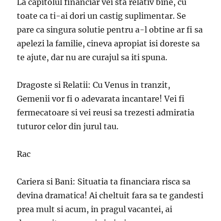
La capitolul financiar vei sta relativ bine, cu
toate ca ti-ai dori un castig suplimentar. Se
pare ca singura solutie pentru a-l obtine ar fi sa
apelezi la familie, cineva apropiat isi doreste sa
te ajute, dar nu are curajul sa iti spuna.
Dragoste si Relatii: Cu Venus in tranzit,
Gemenii vor fi o adevarata incantare! Vei fi
fermecatoare si vei reusi sa trezesti admiratia
tuturor celor din jurul tau.
Rac
Cariera si Bani: Situatia ta financiara risca sa
devina dramatica! Ai cheltuit fara sa te gandesti
prea mult si acum, in pragul vacantei, ai