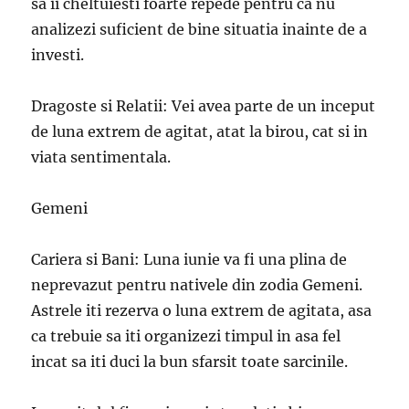
sa ii cheltuiesti foarte repede pentru ca nu
analizezi suficient de bine situatia inainte de a
investi.
Dragoste si Relatii: Vei avea parte de un inceput
de luna extrem de agitat, atat la birou, cat si in
viata sentimentala.
Gemeni
Cariera si Bani: Luna iunie va fi una plina de
neprevazut pentru nativele din zodia Gemeni.
Astrele iti rezerva o luna extrem de agitata, asa
ca trebuie sa iti organizezi timpul in asa fel
incat sa iti duci la bun sfarsit toate sarcinile.