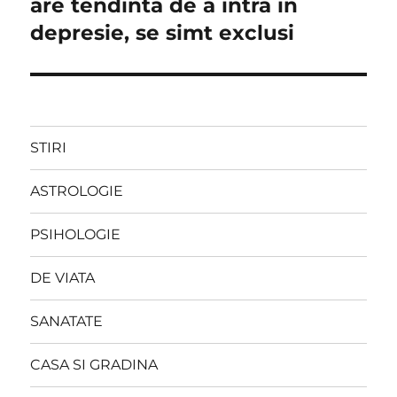
post:
are tendinta de a intra in
depresie, se simt exclusi
STIRI
ASTROLOGIE
PSIHOLOGIE
DE VIATA
SANATATE
CASA SI GRADINA