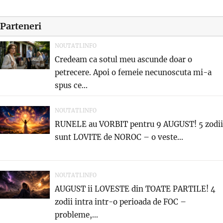
Parteneri
NOUTATI.INFO
Credeam ca sotul meu ascunde doar o
petrecere. Apoi o femeie necunoscuta mi-a
spus ce...
NOUTATI.INFO
RUNELE au VORBIT pentru 9 AUGUST! 5 zodii
sunt LOVITE de NOROC – o veste...
NOUTATI.INFO
AUGUST ii LOVESTE din TOATE PARTILE! 4
zodii intra intr-o perioada de FOC –
probleme,...