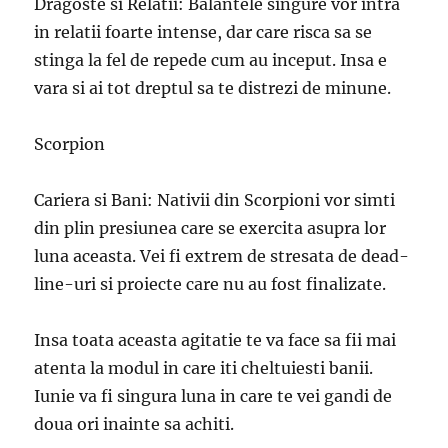
Dragoste si Relatii: Balantele singure vor intra
in relatii foarte intense, dar care risca sa se
stinga la fel de repede cum au inceput. Insa e
vara si ai tot dreptul sa te distrezi de minune.
Scorpion
Cariera si Bani: Nativii din Scorpioni vor simti
din plin presiunea care se exercita asupra lor
luna aceasta. Vei fi extrem de stresata de dead-
line-uri si proiecte care nu au fost finalizate.
Insa toata aceasta agitatie te va face sa fii mai
atenta la modul in care iti cheltuiesti banii.
Iunie va fi singura luna in care te vei gandi de
doua ori inainte sa achiti.