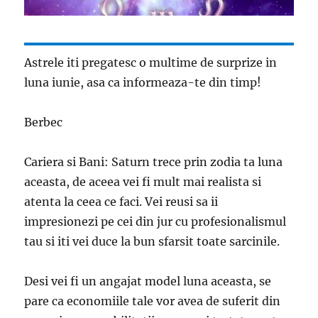
Astrele iti pregatesc o multime de surprize in
luna iunie, asa ca informeaza-te din timp!
Berbec
Cariera si Bani: Saturn trece prin zodia ta luna
aceasta, de aceea vei fi mult mai realista si
atenta la ceea ce faci. Vei reusi sa ii
impresionezi pe cei din jur cu profesionalismul
tau si iti vei duce la bun sfarsit toate sarcinile.
Desi vei fi un angajat model luna aceasta, se
pare ca economiile tale vor avea de suferit din