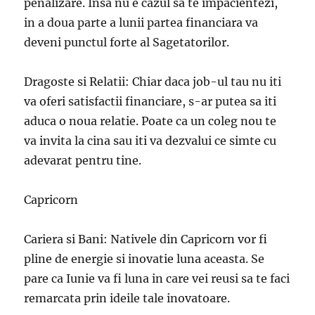
penalizare. Insa nu e cazul sa te impacientezi,
in a doua parte a lunii partea financiara va
deveni punctul forte al Sagetatorilor.
Dragoste si Relatii: Chiar daca job-ul tau nu iti
va oferi satisfactii financiare, s-ar putea sa iti
aduca o noua relatie. Poate ca un coleg nou te
va invita la cina sau iti va dezvalui ce simte cu
adevarat pentru tine.
Capricorn
Cariera si Bani: Nativele din Capricorn vor fi
pline de energie si inovatie luna aceasta. Se
pare ca Iunie va fi luna in care vei reusi sa te faci
remarcata prin ideile tale inovatoare.