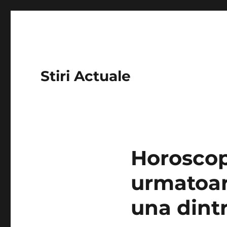
Stiri Actuale
Horoscop
urmatoare
una dintr