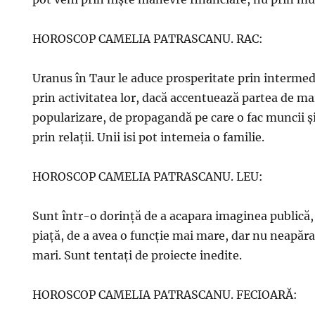
HOROSCOP CAMELIA PATRASCANU. RAC:
Uranus în Taur le aduce prosperitate prin intermedi
prin activitatea lor, dacă accentuează partea de ma
popularizare, de propagandă pe care o fac muncii şi s
prin relaţii. Unii isi pot intemeia o familie.
HOROSCOP CAMELIA PATRASCANU. LEU:
Sunt într-o dorinţă de a acapara imaginea publică, d
piaţă, de a avea o funcţie mai mare, dar nu neapăra
mari. Sunt tentaţi de proiecte inedite.
HOROSCOP CAMELIA PATRASCANU. FECIOARĂ: