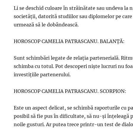
Li se deschid culoare în străinătate sau undeva la ni
societății, datorită studiilor sau diplomelor pe care
urmează să le dobândească.
HOROSCOP CAMELIA PATRASCANU. BALANȚĂ:
Sunt schimbări legate de relația partenerială. Ritmu
schimba cu totul. Pot descoperi niște lucruri nu fo
investițiile partenerului.
HOROSCOP CAMELIA PATRASCANU. SCORPION:
Este un aspect delicat, se schimbă raporturile cu pa
posibil să fie pus în dificultate, să nu-și înțeleagă 
noile gusturi. Ar putea trece printr-un test de dial