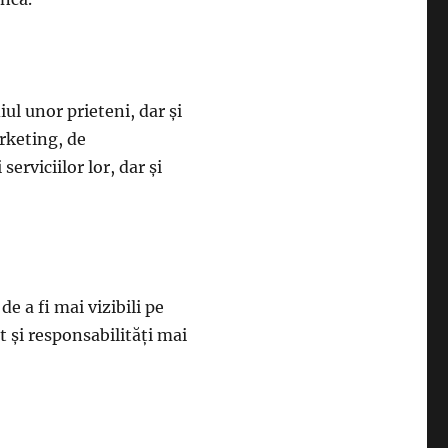
ul unor prieteni, dar şi
rketing, de
erviciilor lor, dar şi
e a fi mai vizibili pe
t şi responsabilităţi mai