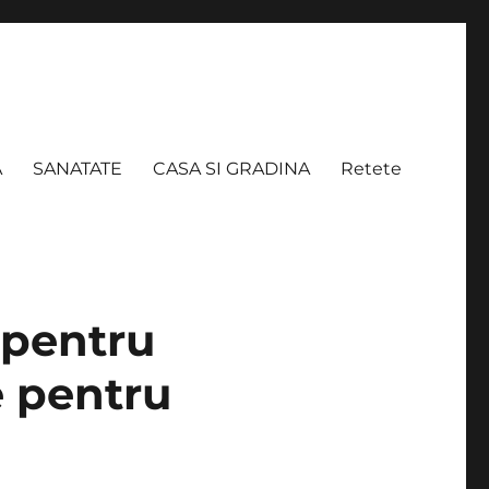
A
SANATATE
CASA SI GRADINA
Retete
 pentru
e pentru