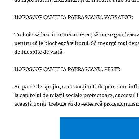
HOROSCOP CAMELIA PATRASCANU. VARSATOR:
Trebuie să lase în urmă un eșec, să nu se gandească 
pentru că le blochează viitorul. Să meargă mai de
de filosofie de viată.
HOROSCOP CAMELIA PATRASCANU. PESTI:
Au parte de sprijin, sunt susținuți de persoane infl
la capitolul de relații sociale protectoare, succesul 
această zonă, trebuie să dovedească profesionalism