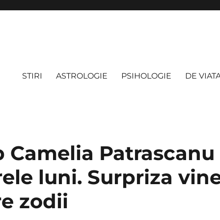
STIRI
ASTROLOGIE
PSIHOLOGIE
DE VIAT
 Camelia Patrascanu
le luni. Surpriza vin
e zodii