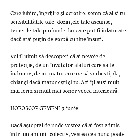
Cere iubire, îngrijire şi ocrotire, semn că ai şi tu
sensibilităţile tale, dorinţele tale ascunse,
temerile tale profunde dar care pot fi înlăturate
dacă stai puţin de vorbă cu tine însuţi.
Vei fi uimit să descoperi că ai nevoie de
protecţie, de un învăţător alături care să te
îndrume, de un matur cu care să vorbeşti, da,
chiar şi dacă matur eşti şi tu. Azi îţi auzi mult
mai ferm şi mult mai sonor vocea interioară.
HOROSCOP GEMENI 9 iunie
Dacă aşteptai de unde vestea că ai fost admis
într-un anumit colectiv, vestea cea bună poate