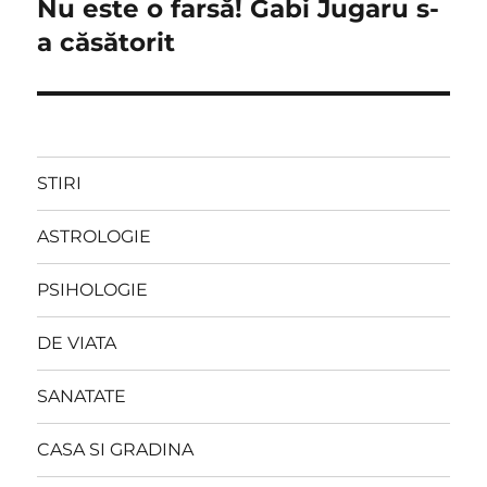
Nu este o farsă! Gabi Jugaru s-
Next
post:
a căsătorit
STIRI
ASTROLOGIE
PSIHOLOGIE
DE VIATA
SANATATE
CASA SI GRADINA