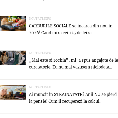
NOUTATI.INFO
CARDURILE SOCIALE se incarca din nou in
2026! Cand intra cei 125 de lei si...
NOUTATI.INFO
„Mai este si rochia”, mi-a spus angajata de la
curatatorie. Eu nu mai vazusem niciodata...
NOUTATI.INFO
Ai muncit in STRAINATATE? Anii NU se pierd
la pensie! Cum ii recuperezi la calcul...