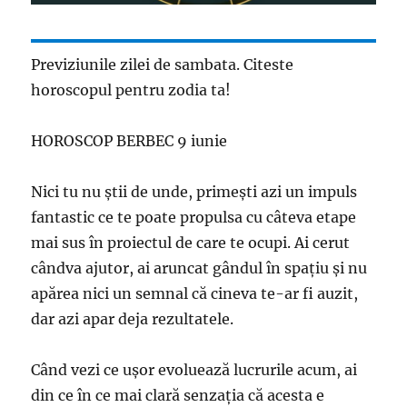
Previziunile zilei de sambata. Citeste
horoscopul pentru zodia ta!
HOROSCOP BERBEC 9 iunie
Nici tu nu ştii de unde, primeşti azi un impuls
fantastic ce te poate propulsa cu câteva etape
mai sus în proiectul de care te ocupi. Ai cerut
cândva ajutor, ai aruncat gândul în spaţiu şi nu
apărea nici un semnal că cineva te-ar fi auzit,
dar azi apar deja rezultatele.
Când vezi ce uşor evoluează lucrurile acum, ai
din ce în ce mai clară senzaţia că acesta e