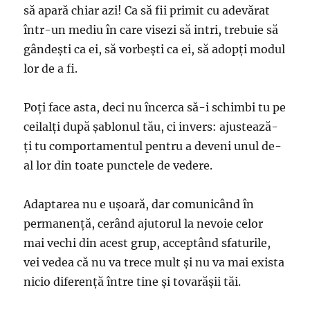
să apară chiar azi! Ca să fii primit cu adevărat
într-un mediu în care visezi să intri, trebuie să
gândeşti ca ei, să vorbeşti ca ei, să adopţi modul
lor de a fi.
Poţi face asta, deci nu încerca să-i schimbi tu pe
ceilalţi după şablonul tău, ci invers: ajustează-
ţi tu comportamentul pentru a deveni unul de-
al lor din toate punctele de vedere.
Adaptarea nu e uşoară, dar comunicând în
permanenţă, cerând ajutorul la nevoie celor
mai vechi din acest grup, acceptând sfaturile,
vei vedea că nu va trece mult şi nu va mai exista
nicio diferenţă între tine şi tovarăşii tăi.