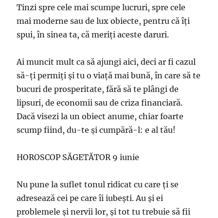
Tinzi spre cele mai scumpe lucruri, spre cele
mai moderne sau de lux obiecte, pentru că îţi
spui, în sinea ta, că meriţi aceste daruri.
Ai muncit mult ca să ajungi aici, deci ar fi cazul
să-ţi permiţi şi tu o viaţă mai bună, în care să te
bucuri de prosperitate, fără să te plângi de
lipsuri, de economii sau de criza financiară.
Dacă visezi la un obiect anume, chiar foarte
scump fiind, du-te şi cumpără-l: e al tău!
HOROSCOP SĂGETĂTOR 9 iunie
Nu pune la suflet tonul ridicat cu care ţi se
adresează cei pe care îi iubeşti. Au şi ei
problemele şi nervii lor, şi tot tu trebuie să fii