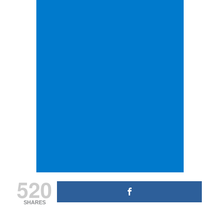
520
SHARES