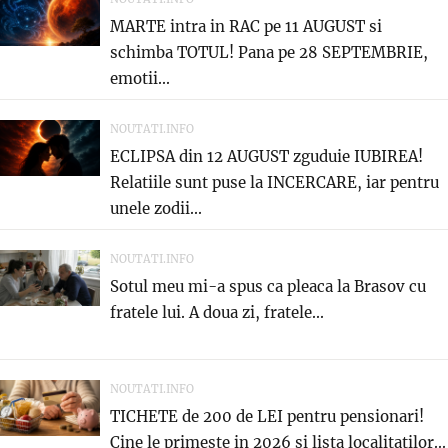
MARTE intra in RAC pe 11 AUGUST si
schimba TOTUL! Pana pe 28 SEPTEMBRIE,
emotii...
NOUTATI.INFO
ECLIPSA din 12 AUGUST zguduie IUBIREA!
Relatiile sunt puse la INCERCARE, iar pentru
unele zodii...
NOUTATI.INFO
Sotul meu mi-a spus ca pleaca la Brasov cu
fratele lui. A doua zi, fratele...
NOUTATI.INFO
TICHETE de 200 de LEI pentru pensionari!
Cine le primeste in 2026 si lista localitatilor...