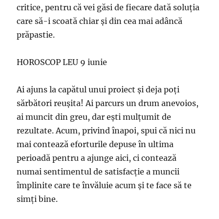
critice, pentru că vei găsi de fiecare dată soluţia
care să-i scoată chiar şi din cea mai adâncă
prăpastie.
HOROSCOP LEU 9 iunie
Ai ajuns la capătul unui proiect şi deja poţi
sărbători reuşita! Ai parcurs un drum anevoios,
ai muncit din greu, dar eşti mulţumit de
rezultate. Acum, privind înapoi, spui că nici nu
mai contează eforturile depuse în ultima
perioadă pentru a ajunge aici, ci contează
numai sentimentul de satisfacţie a muncii
împlinite care te învăluie acum şi te face să te
simţi bine.