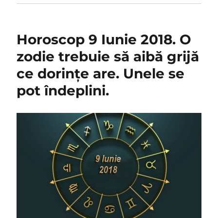
Horoscop 9 Iunie 2018. O
zodie trebuie să aibă grijă
ce dorințe are. Unele se
pot îndeplini.