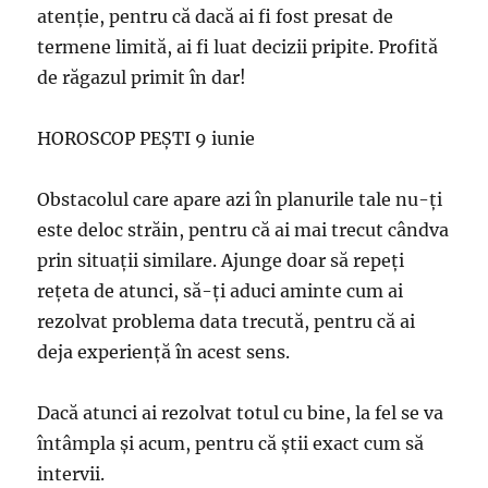
atenţie, pentru că dacă ai fi fost presat de
termene limită, ai fi luat decizii pripite. Profită
de răgazul primit în dar!
HOROSCOP PEȘTI 9 iunie
Obstacolul care apare azi în planurile tale nu-ţi
este deloc străin, pentru că ai mai trecut cândva
prin situaţii similare. Ajunge doar să repeţi
reţeta de atunci, să-ţi aduci aminte cum ai
rezolvat problema data trecută, pentru că ai
deja experienţă în acest sens.
Dacă atunci ai rezolvat totul cu bine, la fel se va
întâmpla şi acum, pentru că ştii exact cum să
intervii.