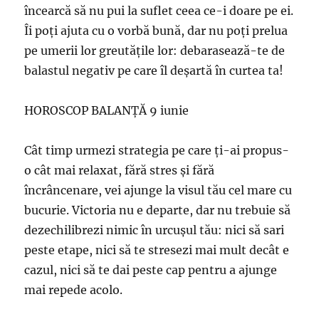
încearcă să nu pui la suflet ceea ce-i doare pe ei.
Îi poţi ajuta cu o vorbă bună, dar nu poţi prelua
pe umerii lor greutăţile lor: debarasează-te de
balastul negativ pe care îl deşartă în curtea ta!
HOROSCOP BALANȚĂ 9 iunie
Cât timp urmezi strategia pe care ţi-ai propus-
o cât mai relaxat, fără stres şi fără
încrâncenare, vei ajunge la visul tău cel mare cu
bucurie. Victoria nu e departe, dar nu trebuie să
dezechilibrezi nimic în urcuşul tău: nici să sari
peste etape, nici să te stresezi mai mult decât e
cazul, nici să te dai peste cap pentru a ajunge
mai repede acolo.