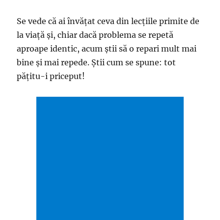
Se vede că ai învăţat ceva din lecţiile primite de
la viaţă şi, chiar dacă problema se repetă
aproape identic, acum ştii să o repari mult mai
bine şi mai repede. Ştii cum se spune: tot
păţitu-i priceput!