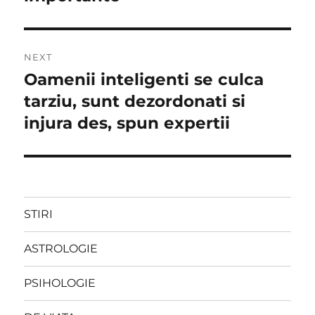
NEXT
Oamenii inteligenti se culca
Next
post:
tarziu, sunt dezordonati si
injura des, spun expertii
STIRI
ASTROLOGIE
PSIHOLOGIE