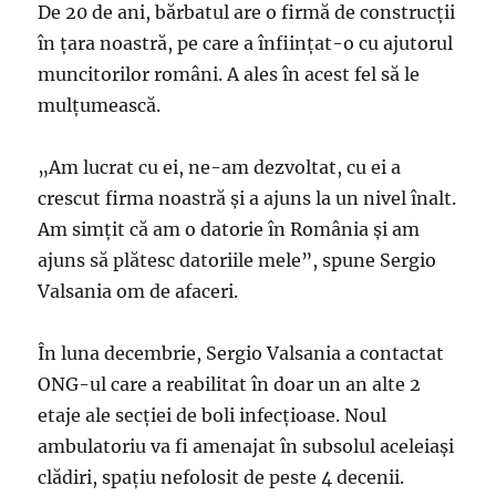
De 20 de ani, bărbatul are o firmă de construcţii
în ţara noastră, pe care a înființat-o cu ajutorul
muncitorilor români. A ales în acest fel să le
mulţumească.
„Am lucrat cu ei, ne-am dezvoltat, cu ei a
crescut firma noastră și a ajuns la un nivel înalt.
Am simțit că am o datorie în România și am
ajuns să plătesc datoriile mele”, spune Sergio
Valsania om de afaceri.
În luna decembrie, Sergio Valsania a contactat
ONG-ul care a reabilitat în doar un an alte 2
etaje ale secţiei de boli infecţioase. Noul
ambulatoriu va fi amenajat în subsolul aceleiași
clădiri, spațiu nefolosit de peste 4 decenii.