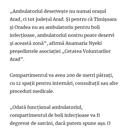
„Ambulatoriul deservește nu numai orașul
Arad, ci tot județul Arad. Şi pentru că Timișoara
și Oradea nu au ambulatoriu pentru boli
infecțioase, ambulatoriul nostru poate deservi
și această zonă”, afirmă Anamaria Nyeki
președintele asociației „Cetatea Voluntarilor
Arad”.
Compartimentul va avea 200 de metri pătrați,
cu 12 spații pentru internări, consultații sau alte
proceduri medicale.
„Odată funcțional ambulatoriul,
compartimentul de boli infecțioase va fi
degrevat de sarcini, dacă putem spune așa. O