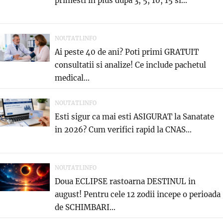
primesti in plus dupa 3, 5, 10, 15 si...
NOUTATI.INFO
Ai peste 40 de ani? Poti primi GRATUIT
consultatii si analize! Ce include pachetul
medical...
NOUTATI.INFO
Esti sigur ca mai esti ASIGURAT la Sanatate
in 2026? Cum verifici rapid la CNAS...
NOUTATI.INFO
Doua ECLIPSE rastoarna DESTINUL in
august! Pentru cele 12 zodii incepe o perioada
de SCHIMBARI...