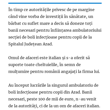
În timp ce autoritățile privesc de pe margine
când vine vorba de investiții în sănătate, un
bărbat cu suflet mare a decis să doneze toţi
banii necesari pentru înființarea ambulatoriului
secției de boli infecțioase pentru copii de la
Spitalul Județean Arad.
Omul de afaceri este italian şi s-a oferit să
suporte toate cheltuielile, în semn de
mulţumire pentru românii angajaţi la firma lui.
Au început lucrările la singurul ambulatoriu de
boli infecţioase pentru copii din Arad. Banii
necesari, peste 100 de mii de euro, n-au venit
de la autorităţi, ci de la un om de afaceri italian.