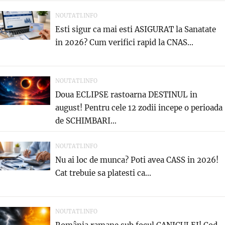
NOUTATI.INFO
Esti sigur ca mai esti ASIGURAT la Sanatate
in 2026? Cum verifici rapid la CNAS...
NOUTATI.INFO
Doua ECLIPSE rastoarna DESTINUL in
august! Pentru cele 12 zodii incepe o perioada
de SCHIMBARI...
NOUTATI.INFO
Nu ai loc de munca? Poti avea CASS in 2026!
Cat trebuie sa platesti ca...
NOUTATI.INFO