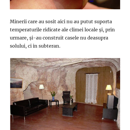
Minerii care au sosit aici nu au putut suporta
temperaturile ridicate ale climei locale și, prin
urmare, și-au construit casele nu deasupra
solului, ci in subteran.