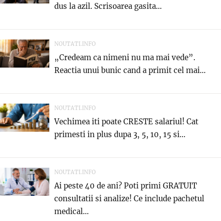
dus la azil. Scrisoarea gasita...
NOUTATI.INFO
„Credeam ca nimeni nu ma mai vede”.
Reactia unui bunic cand a primit cel mai...
NOUTATI.INFO
Vechimea iti poate CRESTE salariul! Cat
primesti in plus dupa 3, 5, 10, 15 si...
NOUTATI.INFO
Ai peste 40 de ani? Poti primi GRATUIT
consultatii si analize! Ce include pachetul
medical...