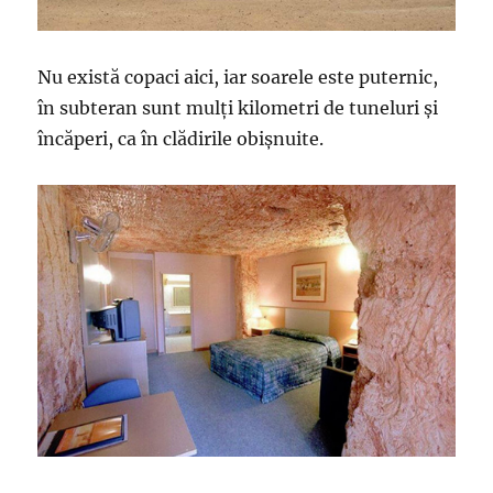
Nu există copaci aici, iar soarele este puternic,
în subteran sunt mulți kilometri de tuneluri și
încăperi, ca în clădirile obișnuite.