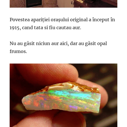
Povestea apariției orașului original a început în
1915, cand tata si fiu cautau aur.
Nu au găsit niciun aur aici, dar au găsit opal
frumos.