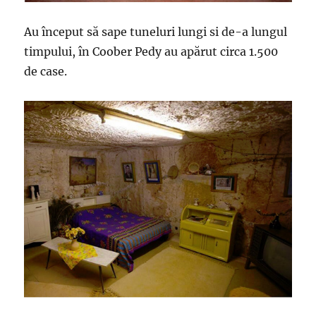
Au început să sape tuneluri lungi si de-a lungul
timpului, în Coober Pedy au apărut circa 1.500
de case.