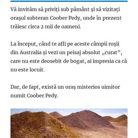
Vă invităm să priviți sub pământ și să vizitați
orașul subteran Coober Pedy, unde în prezent
trăiesc circa 2 mii de oameni.
La început, când te afli pe aceste câmpii roșii
din Australia și vezi un peisaj absolut „curat”,
care nu este deosebit de bogat, ai impresia ca că
nu este locuit.
Dar, de fapt, există un oraș misterios uimitor
numit Coober Pedy.