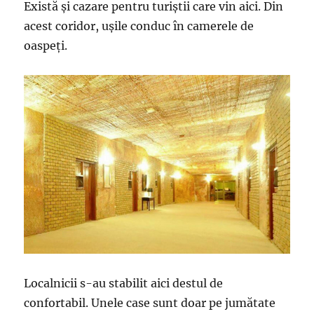
Există și cazare pentru turiștii care vin aici. Din
acest coridor, ușile conduc în camerele de
oaspeți.
Localnicii s-au stabilit aici destul de
confortabil. Unele case sunt doar pe jumătate