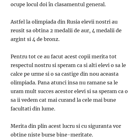
ocupe locul doi în clasamentul general.
Astfel la olimpiada din Rusia elevii nostri au
reusit sa obtina 2 medalii de aur, 4 medalii de
argint si 4 de bronz.
Pentru tot ce au facut acest copii merita tot
respectul nostru si speram ca si alti elevi o sa le
calce pe urme si o sa castige din nou aceasta
olimpiada. Pana atunci insa nu ramane sa le
uram mult succes acestor elevi si sa speram ca o
sa ii vedem cat mai curand la cele mai bune
facultati din lume.
Merita din plin acest lucru si cu siguranta vor
obtine niste burse bine-meritate.