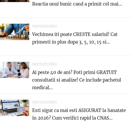
Reactia unui bunic cand a primit cel mai...
NOUTATI.INFO
Vechimea iti poate CRESTE salariul! Cat
primesti in plus dupa 3, 5, 10, 15 si...
NOUTATI.INFO
Ai peste 40 de ani? Poti primi GRATUIT
consultatii si analize! Ce include pachetul
medical...
NOUTATI.INFO
Esti sigur ca mai esti ASIGURAT la Sanatate
in 2026? Cum verifici rapid la CNAS...