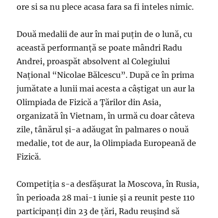
ore si sa nu plece acasa fara sa fi inteles nimic.
Două medalii de aur în mai puţin de o lună, cu
această performanţă se poate mândri Radu
Andrei, proaspăt absolvent al Colegiului
Naţional “Nicolae Bălcescu”. După ce în prima
jumătate a lunii mai acesta a câştigat un aur la
Olimpiada de Fizică a Ţărilor din Asia,
organizată în Vietnam, în urmă cu doar câteva
zile, tânărul şi-a adăugat în palmares o nouă
medalie, tot de aur, la Olimpiada Europeană de
Fizică.
Competiţia s-a desfăşurat la Moscova, în Rusia,
în perioada 28 mai-1 iunie şi a reunit peste 110
participanţi din 23 de ţări, Radu reuşind să