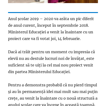
Anul școlar 2019 – 2020 va arăta un pic diferit
de anul curent, început în septembrie 2018.
Ministerul Educației a venit la înaintare cu un
proiect care va fi votat joi, 14 februarie.
Dacă ai trăit pentru un moment cu impresia că
elevii nu au destule lucruri noi de învățat, este
suficient să te uiți la cel mai nou proiect venit
din partea Ministerului Educației.
Pentru a demonstra probabil că nu pierd timpul
și au în permanență idei mai mult sau mai puțin
crețe, au venit la înaintare cu o nouă structură a
anului școlar care va începe în această toamnă.