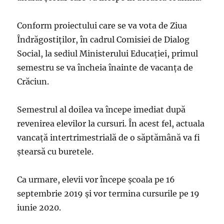
Conform proiectului care se va vota de Ziua
Îndrăgostiților, în cadrul Comisiei de Dialog
Social, la sediul Ministerului Educației, primul
semestru se va încheia înainte de vacanța de
Crăciun.
Semestrul al doilea va începe imediat după
revenirea elevilor la cursuri. În acest fel, actuala
vancață intertrimestrială de o săptămână va fi
ștearsă cu buretele.
Ca urmare, elevii vor începe școala pe 16
septembrie 2019 și vor termina cursurile pe 19
iunie 2020.