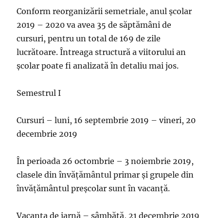
Conform reorganizării semetriale, anul școlar
2019 – 2020 va avea 35 de săptămâni de
cursuri, pentru un total de 169 de zile
lucrătoare. Întreaga structură a viitorului an
școlar poate fi analizată în detaliu mai jos.
Semestrul I
Cursuri – luni, 16 septembrie 2019 – vineri, 20
decembrie 2019
În perioada 26 octombrie – 3 noiembrie 2019,
clasele din învăţământul primar şi grupele din
învăţământul preşcolar sunt în vacanţă.
Vacanța de iarnă – sâmbătă, 21 decembrie 2019