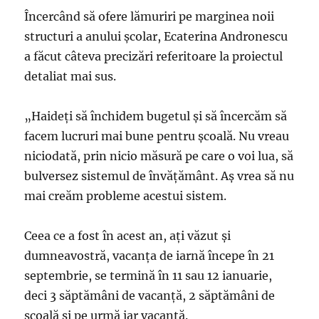
Încercând să ofere lămuriri pe marginea noii
structuri a anului școlar, Ecaterina Andronescu
a făcut câteva precizări referitoare la proiectul
detaliat mai sus.
„Haideți să închidem bugetul și să încercăm să
facem lucruri mai bune pentru școală. Nu vreau
niciodată, prin nicio măsură pe care o voi lua, să
bulversez sistemul de învățământ. Aș vrea să nu
mai creăm probleme acestui sistem.
Ceea ce a fost în acest an, ați văzut și
dumneavostră, vacanța de iarnă începe în 21
septembrie, se termină în 11 sau 12 ianuarie,
deci 3 săptămâni de vacanță, 2 săptămâni de
școală și pe urmă iar vacanță.