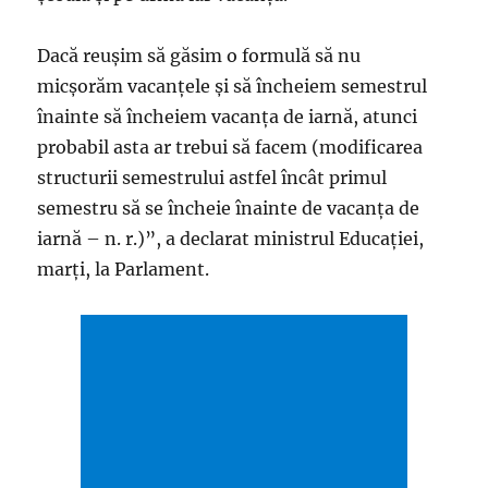
Dacă reușim să găsim o formulă să nu
micșorăm vacanțele și să încheiem semestrul
înainte să încheiem vacanța de iarnă, atunci
probabil asta ar trebui să facem (modificarea
structurii semestrului astfel încât primul
semestru să se încheie înainte de vacanța de
iarnă – n. r.)”, a declarat ministrul Educației,
marți, la Parlament.