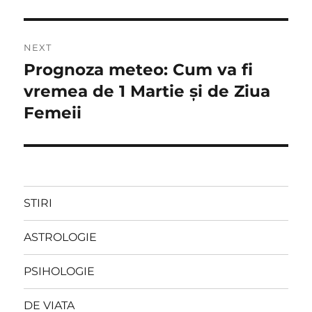
NEXT
Prognoza meteo: Cum va fi
Next
post:
vremea de 1 Martie şi de Ziua
Femeii
STIRI
ASTROLOGIE
PSIHOLOGIE
DE VIATA