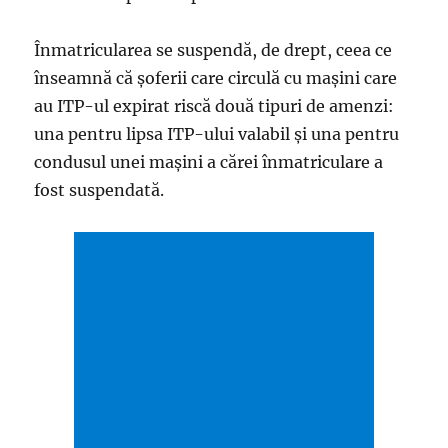
Înmatricularea se suspendă, de drept, ceea ce
înseamnă că şoferii care circulă cu maşini care
au ITP-ul expirat riscă două tipuri de amenzi:
una pentru lipsa ITP-ului valabil şi una pentru
condusul unei maşini a cărei înmatriculare a
fost suspendată.