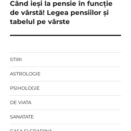
Când ieși la pensie în funcție
Next
post:
de vârstă! Legea pensiilor și
tabelul pe vârste
STIRI
ASTROLOGIE
PSIHOLOGIE
DE VIATA
SANATATE