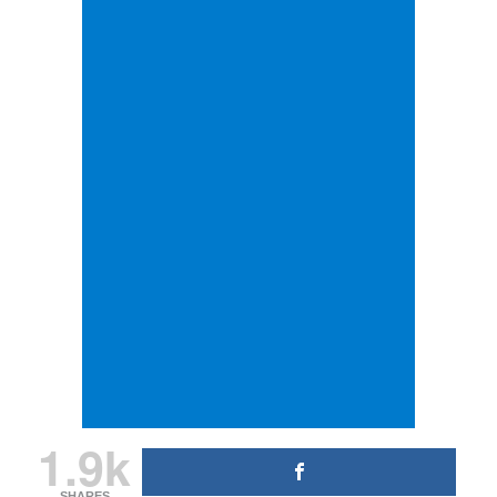
1.9k
SHARES