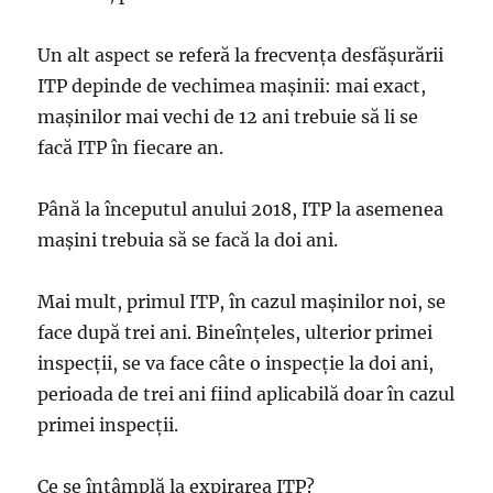
Un alt aspect se referă la frecvenţa desfăşurării
ITP depinde de vechimea maşinii: mai exact,
maşinilor mai vechi de 12 ani trebuie să li se
facă ITP în fiecare an.
Până la începutul anului 2018, ITP la asemenea
maşini trebuia să se facă la doi ani.
Mai mult, primul ITP, în cazul maşinilor noi, se
face după trei ani. Bineînţeles, ulterior primei
inspecţii, se va face câte o inspecţie la doi ani,
perioada de trei ani fiind aplicabilă doar în cazul
primei inspecţii.
Ce se întâmplă la expirarea ITP?