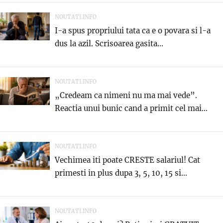
NOUTATI.INFO
I-a spus propriului tata ca e o povara si l-a
dus la azil. Scrisoarea gasita...
NOUTATI.INFO
„Credeam ca nimeni nu ma mai vede”.
Reactia unui bunic cand a primit cel mai...
NOUTATI.INFO
Vechimea iti poate CRESTE salariul! Cat
primesti in plus dupa 3, 5, 10, 15 si...
NOUTATI.INFO