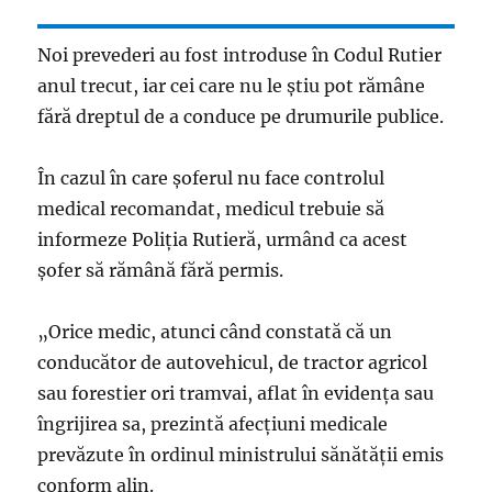
Noi prevederi au fost introduse în Codul Rutier
anul trecut, iar cei care nu le știu pot rămâne
fără dreptul de a conduce pe drumurile publice.
În cazul în care şoferul nu face controlul
medical recomandat, medicul trebuie să
informeze Poliţia Rutieră, urmând ca acest
şofer să rămână fără permis.
„Orice medic, atunci când constată că un
conducător de autovehicul, de tractor agricol
sau forestier ori tramvai, aflat în evidenţa sau
îngrijirea sa, prezintă afecţiuni medicale
prevăzute în ordinul ministrului sănătăţii emis
conform alin.