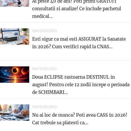
Ai peste 40 de ani? Poti primi GRATUIT
consultatii si analize! Ce include pachetul
medical...
NOUTATI.INFO
Esti sigur ca mai esti ASIGURAT la Sanatate
in 2026? Cum verifici rapid la CNAS...
NOUTATI.INFO
Doua ECLIPSE rastoarna DESTINUL in
august! Pentru cele 12 zodii incepe o perioada
de SCHIMBARI...
NOUTATI.INFO
Nu ai loc de munca? Poti avea CASS in 2026!
Cat trebuie sa platesti ca...