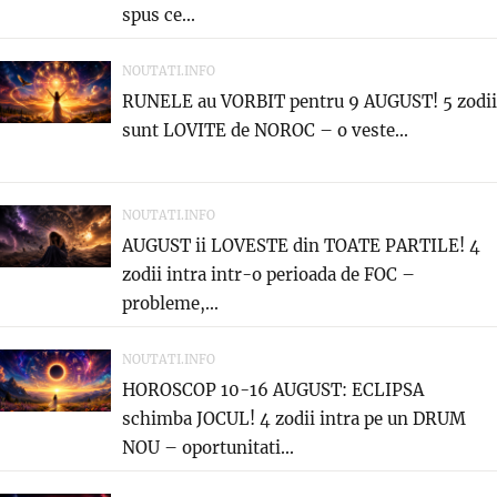
spus ce...
NOUTATI.INFO
RUNELE au VORBIT pentru 9 AUGUST! 5 zodii
sunt LOVITE de NOROC – o veste...
NOUTATI.INFO
AUGUST ii LOVESTE din TOATE PARTILE! 4
zodii intra intr-o perioada de FOC –
probleme,...
NOUTATI.INFO
HOROSCOP 10-16 AUGUST: ECLIPSA
schimba JOCUL! 4 zodii intra pe un DRUM
NOU – oportunitati...