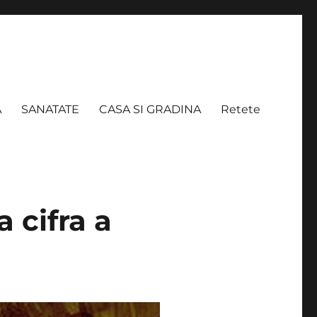
A
SANATATE
CASA SI GRADINA
Retete
a cifra a