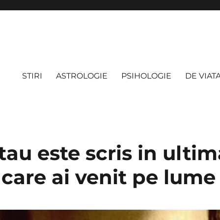
STIRI
ASTROLOGIE
PSIHOLOGIE
DE VIAT
tau este scris in ultim
 care ai venit pe lume