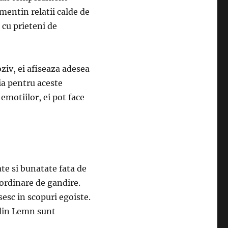
mentin relatii calde de
 cu prieteni de
iv, ei afiseaza adesea
ia pentru aceste
emotiilor, ei pot face
te si bunatate fata de
aordinare de gandire.
sesc in scopuri egoiste.
 din Lemn sunt