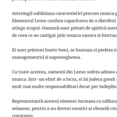
Astrologii subliniaza caracteristici precum munca g
Elementul Lemn confera capacitatea de a distribui 
atinge scopul. Oamenii sunt privati de spiritul mer
de ceea ce au castigat prin munca onesta si fructuo
Ei sunt prieteni foarte buni, se bazeaza si prefera 
managementul si supravegherea.
Cu toate acestea, oamenii din Lemn sufera adesea
munca. Intr-un efort de a lucra, ei isi judeca gresit
mult mai multe responsabilitati decat pot indeplin
Reprezentantii acestui element lucreaza cu odihna 
relaxeze, pentru a nu deveni ostatici ai oboselii cro
constante.