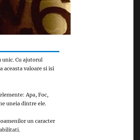
u unic. Cu ajutorul
 aceasta valoare si isi
 elemente: Apa, Foc,
e uneia dintre ele.
d oamenilor un caracter
bilitati.