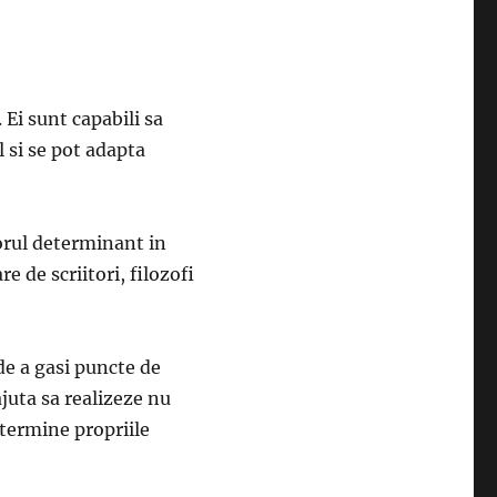
 Ei sunt capabili sa
l si se pot adapta
orul determinant in
 de scriitori, filozofi
de a gasi puncte de
ajuta sa realizeze nu
determine propriile