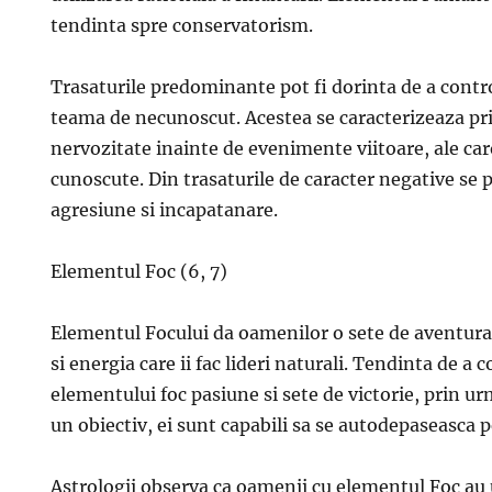
tendinta spre conservatorism.
Trasaturile predominante pot fi dorinta de a contro
teama de necunoscut. Acestea se caracterizeaza pri
nervozitate inainte de evenimente viitoare, ale car
cunoscute. Din trasaturile de caracter negative se 
agresiune si incapatanare.
Elementul Foc (6, 7)
Elementul Focului da oamenilor o sete de aventura 
si energia care ii fac lideri naturali. Tendinta de a
elementului foc pasiune si sete de victorie, prin ur
un obiectiv, ei sunt capabili sa se autodepaseasca 
Astrologii observa ca oamenii cu elementul Foc a