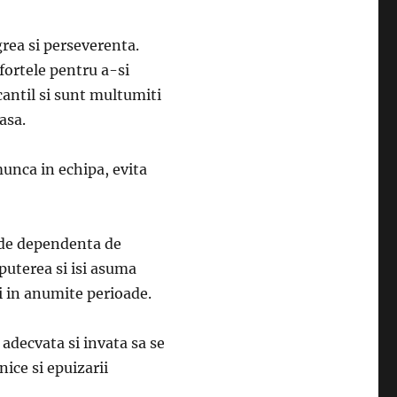
rea si perseverenta.
fortele pentru a-si
cantil si sunt multumiti
asa.
munca in echipa, evita
 de dependenta de
 puterea si isi asuma
i in anumite perioade.
adecvata si invata sa se
nice si epuizarii