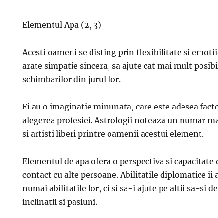
Elementul Apa (2, 3)
Acesti oameni se disting prin flexibilitate si emotii.
arate simpatie sincera, sa ajute cat mai mult posibi
schimbarilor din jurul lor.
Ei au o imaginatie minunata, care este adesea fact
alegerea profesiei. Astrologii noteaza un numar mare
si artisti liberi printre oamenii acestui element.
Elementul de apa ofera o perspectiva si capacitate 
contact cu alte persoane. Abilitatile diplomatice ii 
numai abilitatile lor, ci si sa-i ajute pe altii sa-si 
inclinatii si pasiuni.