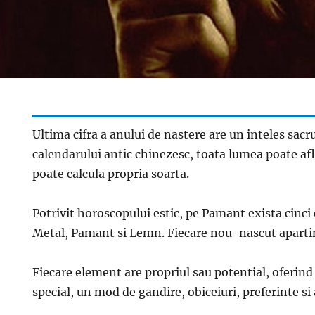
Ultima cifra a anului de nastere are un inteles sacr
calendarului antic chinezesc, toata lumea poate afla
poate calcula propria soarta.
Potrivit horoscopului estic, pe Pamant exista cinci
Metal, Pamant si Lemn. Fiecare nou-nascut apartin
Fiecare element are propriul sau potential, oferin
special, un mod de gandire, obiceiuri, preferinte si a