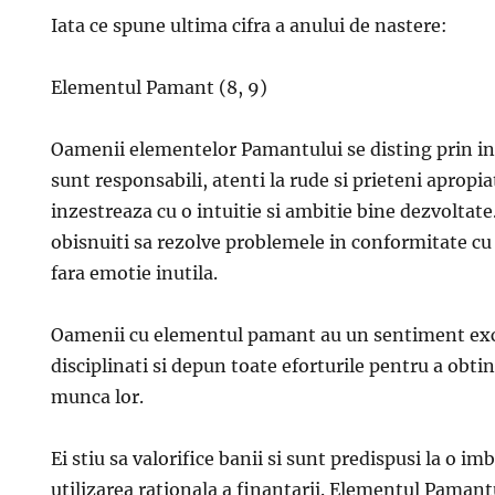
Iata ce spune ultima cifra a anului de nastere:
Elementul Pamant (8, 9)
Oamenii elementelor Pamantului se disting prin inc
sunt responsabili, atenti la rude si prieteni apropiat
inzestreaza cu o intuitie si ambitie bine dezvoltate.
obisnuiti sa rezolve problemele in conformitate c
fara emotie inutila.
Oamenii cu elementul pamant au un sentiment exce
disciplinati si depun toate eforturile pentru a obti
munca lor.
Ei stiu sa valorifice banii si sunt predispusi la o im
utilizarea rationala a finantarii. Elementul Paman