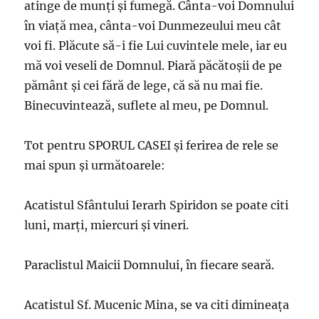
atinge de munţi şi fumegă. Cânta-voi Domnului
în viaţă mea, cânta-voi Dunmezeului meu cât
voi fi. Plăcute să-i fie Lui cuvintele mele, iar eu
mă voi veseli de Domnul. Piară păcătoşii de pe
pământ şi cei fără de lege, că să nu mai fie.
Binecuvintează, suflete al meu, pe Domnul.
Tot pentru SPORUL CASEI și ferirea de rele se
mai spun și următoarele:
Acatistul Sfântului Ierarh Spiridon se poate citi
luni, marți, miercuri și vineri.
Paraclistul Maicii Domnului, în fiecare seară.
Acatistul Sf. Mucenic Mina, se va citi dimineața