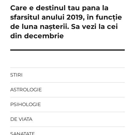
Care e destinul tau pana la
Next
post:
sfarsitul anului 2019, în funcție
de luna nașterii. Sa vezi la cei
din decembrie
STIRI
ASTROLOGIE
PSIHOLOGIE
DE VIATA
SANATATE