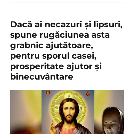
Dacă ai necazuri și lipsuri,
spune rugăciunea asta
grabnic ajutătoare,
pentru sporul casei,
prosperitate ajutor și
binecuvântare