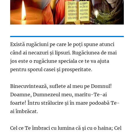
Există rugăciuni pe care le poți spune atunci
când ai necazuri și lipsuri. Rugăciunea de mai
jos este o rugăciune speciala ce te va ajuta
pentru sporul casei și prosperitate.
Binecuvintează, suflete al meu pe Domnul!
Doamne, Dumnezeul meu, maritu-Te-ai
foarte! Întru strălucire şi în mare podoabă Te-
ai îmbrăcat.
Cel ce Te îmbraci cu lumina că şi cu o haina; Cel