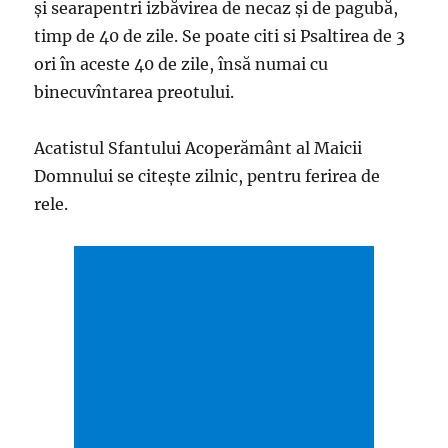
și searapentri izbăvirea de necaz și de pagubă,
timp de 40 de zile. Se poate citi si Psaltirea de 3
ori în aceste 40 de zile, însă numai cu
binecuvîntarea preotului.
Acatistul Sfantului Acoperământ al Maicii
Domnului se citește zilnic, pentru ferirea de
rele.