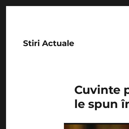
Stiri Actuale
Cuvinte p
le spun î