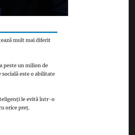
tează mult mai diferit
a peste un milion de
socială este o abilitate
eligenți le evită într-o
cu orice preț.