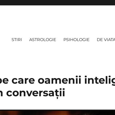
STIRI
ASTROLOGIE
PSIHOLOGIE
DE VIAT
e care oamenii inteli
n conversații