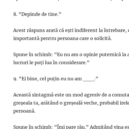
8. “Depinde de tine.”
Acest răspuns arată că ești indiferent la întrebare, 
importantă pentru persoana care o solicită.
Spune în schimb: “Eu nu am o opinie puternică la a
lucruri le poți lua în considerare.”
9. “Ei bine, cel puțin eu nu am ___.”
Această sintagmă este un mod agresiv de a comuta
greșeala ta, arătând o greșeală veche, probabil irel
persoană.
Spune în schimb: “Îmi pare rău.” Admițând vina e