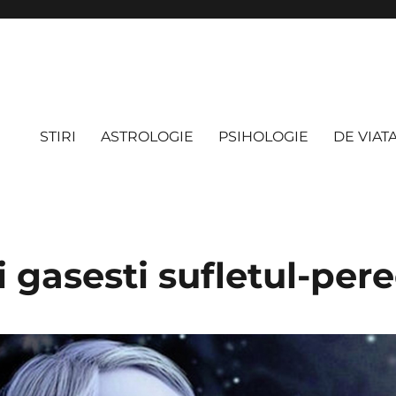
STIRI
ASTROLOGIE
PSIHOLOGIE
DE VIAT
 gasesti sufletul-per