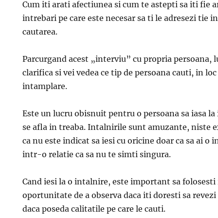
Cum iti arati afectiunea si cum te astepti sa iti fie
intrebari pe care este necesar sa ti le adresezi tie i
cautarea.
Parcurgand acest „interviu” cu propria persoana, lu
clarifica si vei vedea ce tip de persoana cauti, in loc
intamplare.
Este un lucru obisnuit pentru o persoana sa iasa la 
se afla in treaba. Intalnirile sunt amuzante, niste 
ca nu este indicat sa iesi cu oricine doar ca sa ai o i
intr-o relatie ca sa nu te simti singura.
Cand iesi la o intalnire, este important sa folosesti
oportunitate de a observa daca iti doresti sa revezi
daca poseda calitatile pe care le cauti.