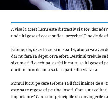
A visa la acest lucru este distractiv si usor, dar ade
unde iti gasesti acest suflet-pereche? Tine de dest
Ei bine, da, daca tu crezi in soarta, atunci va avea 
dar nu fara sa depui ceva efort. Destinul trebuie sa 
si cum ati fi o echipa, astfel incat tu sa iti gasesti 
dorit-o intotdeauna sa faca parte din viata ta.
Primul lucru pe care trebuie sa il faci inainte de a-
este sa te regasesti pe tine insati. Care sunt calitati
importante? Care sunt principiile si convingerile ta