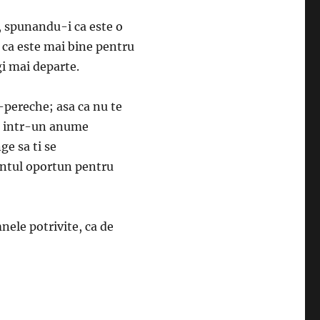
 spunandu-i ca este o
i ca este mai bine pentru
gi mai departe.
l-pereche; asa ca nu te
ti intr-un anume
ge sa ti se
entul oportun pentru
ele potrivite, ca de