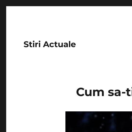
Stiri Actuale
Cum sa-ti