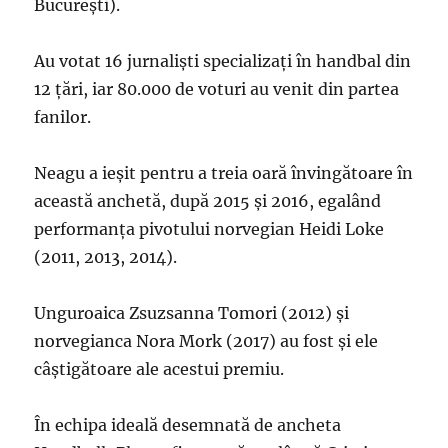
Bucureşti).
Au votat 16 jurnalişti specializaţi în handbal din
12 ţări, iar 80.000 de voturi au venit din partea
fanilor.
Neagu a ieşit pentru a treia oară învingătoare în
această anchetă, după 2015 şi 2016, egalând
performanţa pivotului norvegian Heidi Loke
(2011, 2013, 2014).
Unguroaica Zsuzsanna Tomori (2012) şi
norvegianca Nora Mork (2017) au fost şi ele
câştigătoare ale acestui premiu.
În echipa ideală desemnată de ancheta