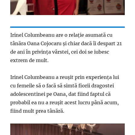
Irinel Columbeanu are o relație asumată cu
tânăra Oana Cojocaru și chiar dacă îi despart 21
de ani în privința vârstei, cei doi se iubesc
extrem de mult.
Irinel Columbeanu a reușit prin experiența lui
cu femeile să o facă să simtă fiorii dragostei
adolescentinei pe Oana, dat fiind faptul că
probabil ea nu a reușit acest lucru până acum,
fiind mult prea tânără.