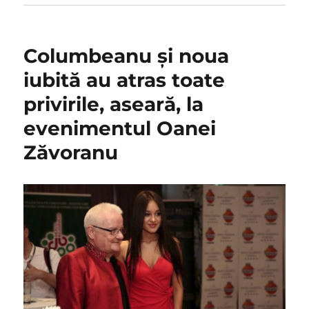
Columbeanu şi noua
iubită au atras toate
privirile, aseară, la
evenimentul Oanei
Zăvoranu