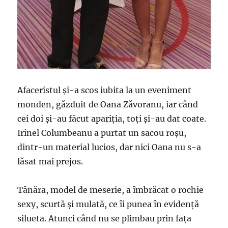
Afaceristul și-a scos iubita la un eveniment
monden, găzduit de Oana Zăvoranu, iar când
cei doi și-au făcut apariția, toți și-au dat coate.
Irinel Columbeanu a purtat un sacou roșu,
dintr-un material lucios, dar nici Oana nu s-a
lăsat mai prejos.
Tânăra, model de meserie, a îmbrăcat o rochie
sexy, scurtă și mulată, ce îi punea în evidență
silueta. Atunci când nu se plimbau prin fața