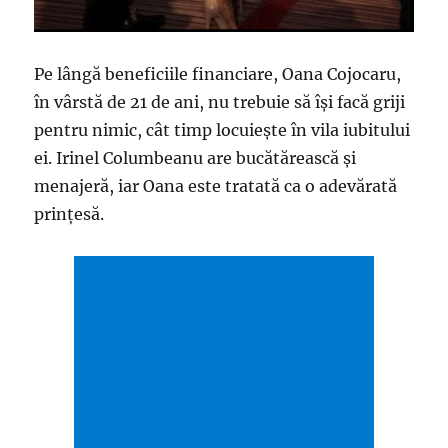
Pe lângă beneficiile financiare, Oana Cojocaru,
în vârstă de 21 de ani, nu trebuie să își facă griji
pentru nimic, cât timp locuiește în vila iubitului
ei. Irinel Columbeanu are bucătărească și
menajeră, iar Oana este tratată ca o adevărată
prințesă.