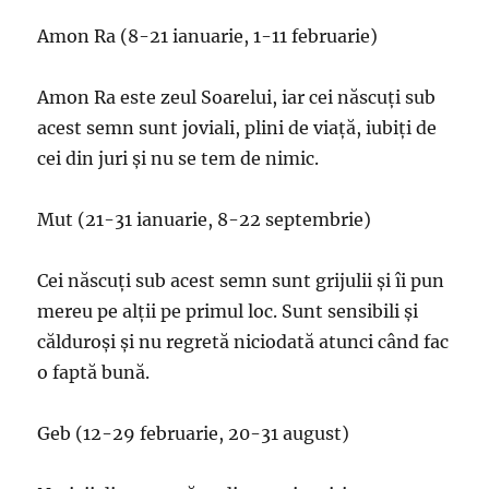
Amon Ra (8-21 ianuarie, 1-11 februarie)
Amon Ra este zeul Soarelui, iar cei născuți sub
acest semn sunt joviali, plini de viață, iubiți de
cei din juri și nu se tem de nimic.
Mut (21-31 ianuarie, 8-22 septembrie)
Cei născuți sub acest semn sunt grijulii și îi pun
mereu pe alții pe primul loc. Sunt sensibili și
călduroși și nu regretă niciodată atunci când fac
o faptă bună.
Geb (12-29 februarie, 20-31 august)