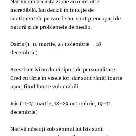
Nativii din această zodie au o intuiție
incredibilă. Iau decizii în funcție de
sentimentele pe care le au, sunt preocupați de
natură și de problemele de mediu.
Osiris (1-10 martie, 27 noiembrie – 18
decembrie)
Acești nativi au două tipuri de personalitate.
Cred cu tărie în visele lor, dar sunt răniți foarte
ușor, fiind foarte vulnerabili.
Isis (11-31 martie, 18-29 octombrie, 19-31
decembrie)
Nativii născuți sub semnul lui Isis sunt