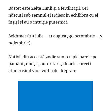
Bastet este Zeița Lunii și a fertilității. Cei
născuți sub semnul ei trăiesc în echilibru cu ei
înșiși și au o intuiție puternică.
Sekhmet (29 iulie – 11 august, 30 octombrie – 7
noiembrie)
Nativii din această zodie sunt cu picioarele pe
pământ, onești, autoritari și foarte corecți
atunci când vine vorba de dreptate.