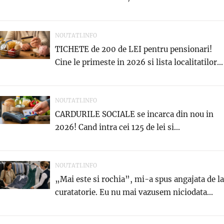
NOUTATI.INFO
TICHETE de 200 de LEI pentru pensionari!
Cine le primeste in 2026 si lista localitatilor...
NOUTATI.INFO
CARDURILE SOCIALE se incarca din nou in
2026! Cand intra cei 125 de lei si...
NOUTATI.INFO
„Mai este si rochia”, mi-a spus angajata de la
curatatorie. Eu nu mai vazusem niciodata...