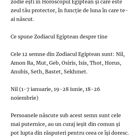
zodie ești în Horoscopul Egiptean și care este
zeul tău protector, în funcție de luna în care te-
ai născut.
Ce spune Zodiacul Egiptean despre tine
Cele 12 semne din Zodiacul Egiptean sunt: Nil,
Amon Ra, Mut, Geb, Osiris, Isis, Thot, Horus,
Anubis, Seth, Bastet, Sekhmet.
Nil (1-7 ianuarie, 19-28 iunie, 18-26
noiembrie)
Persoanele născute sub acest semn sunt cele
mai puternice, au un curaj ieșit din comun și
pot lupta din răsputeri pentru ceea ce își doresc.