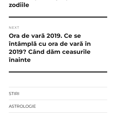
zodiile
NEXT
Ora de vară 2019. Ce se
Next
post:
întâmplă cu ora de vară în
2019? Când dăm ceasurile
înainte
STIRI
ASTROLOGIE