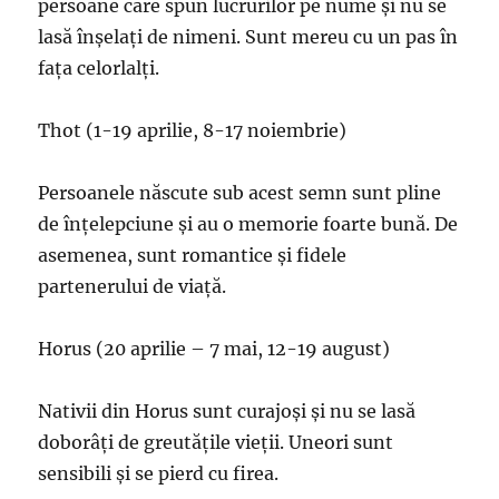
persoane care spun lucrurilor pe nume și nu se
lasă înșelați de nimeni. Sunt mereu cu un pas în
fața celorlalți.
Thot (1-19 aprilie, 8-17 noiembrie)
Persoanele născute sub acest semn sunt pline
de înțelepciune și au o memorie foarte bună. De
asemenea, sunt romantice și fidele
partenerului de viață.
Horus (20 aprilie – 7 mai, 12-19 august)
Nativii din Horus sunt curajoși și nu se lasă
doborâți de greutățile vieții. Uneori sunt
sensibili și se pierd cu firea.