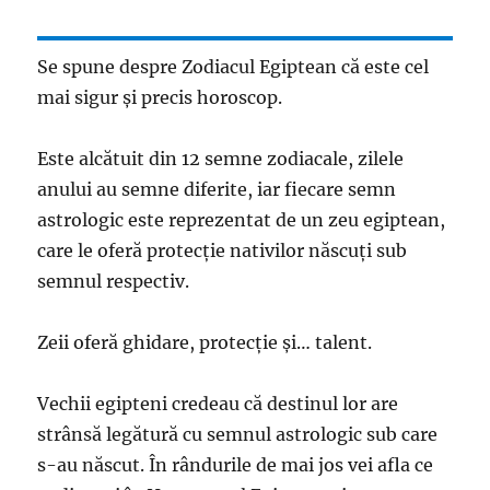
Se spune despre Zodiacul Egiptean că este cel
mai sigur și precis horoscop.
Este alcătuit din 12 semne zodiacale, zilele
anului au semne diferite, iar fiecare semn
astrologic este reprezentat de un zeu egiptean,
care le oferă protecție nativilor născuți sub
semnul respectiv.
Zeii oferă ghidare, protecție și… talent.
Vechii egipteni credeau că destinul lor are
strânsă legătură cu semnul astrologic sub care
s-au născut. În rândurile de mai jos vei afla ce