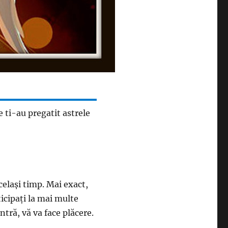
 ti-au pregatit astrele
acelaşi timp. Mai exact,
ticipaţi la mai multe
ontră, vă va face plăcere.