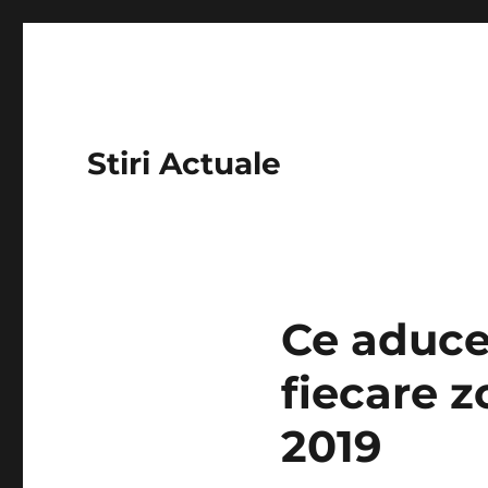
Stiri Actuale
Ce aduce
fiecare z
2019