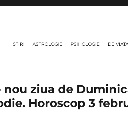
STIRI
ASTROLOGIE
PSIHOLOGIE
DE VIAT
 nou ziua de Duminic
odie. Horoscop 3 febr