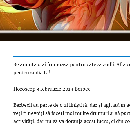
Se anunta o zi frumoasa pentru cateva zodii. Afla ce
pentru zodia ta!
Horoscop 3 februarie 2019 Berbec
Berbecii au parte de o zi liniştită, dar şi agitată în 
veţi fi nevoiţi să faceţi mai multe drumuri şi să par
activităţi, dar nu vă va deranja acest lucru, ci din c