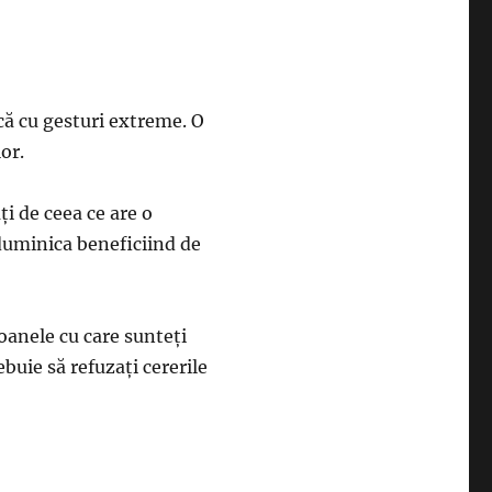
scă cu gesturi extreme. O
or.
ți de ceea ce are o
duminica beneficiind de
soanele cu care sunteți
ebuie să refuzaţi cererile