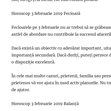
Horoscop 3 februarie 2019 Fecioară
Fecioarele pe 3 februarie nu ar trebui să se grăbea
astfel de abordare nu contribuie la succesul afaceril
Dacă există un obiectiv cu adevărat important, uita
importanță secundară. Dacă doriți, puteți petrece 
o dispoziție excelentă.
În cele mai multe cazuri, prietenii, familia sau per
prietenos vă vor ajuta în mod activ planurile. Nu tr
de ajutor.
Horoscop 3 februarie 2019 Balanţă