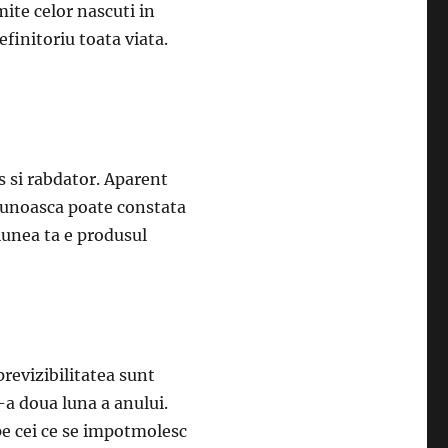
mite celor nascuti in
efinitoriu toata viata.
os si rabdator. Aparent
 cunoasca poate constata
iunea ta e produsul
revizibilitatea sunt
e-a doua luna a anului.
 pe cei ce se impotmolesc