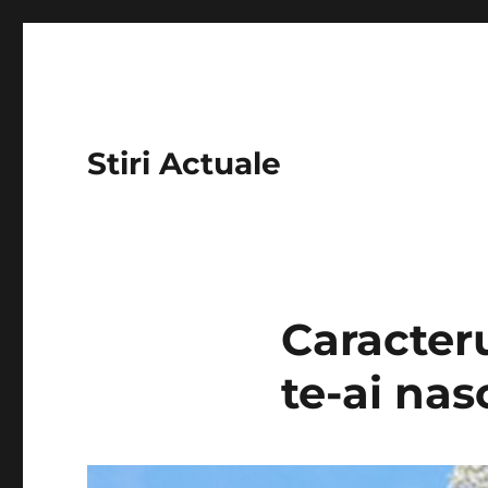
Stiri Actuale
Caracteru
te-ai nasc