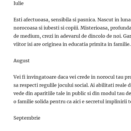
Iulie
Esti afectuoasa, sensibila si pasnica. Nascut in luna 
norocoasa si iubesti si copiii. Misterioasa, profunda
de medium, crezi in adevarul de dincolo de noi. Ga
viitor isi are originea in educatia primita in familie.
August
Vei fi invingatoare daca vei crede in norocul tau pro
sa respecti regulile jocului social. Ai abilitati reale d
vede din aparitiile tale in public si din modul tau de
o familie solida pentru ca aici e secretul implinirii t
Septembrie