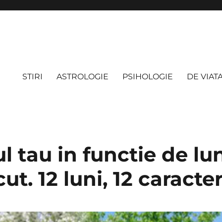
STIRI
ASTROLOGIE
PSIHOLOGIE
DE VIAT
l tau in functie de lu
ut. 12 luni, 12 caracte