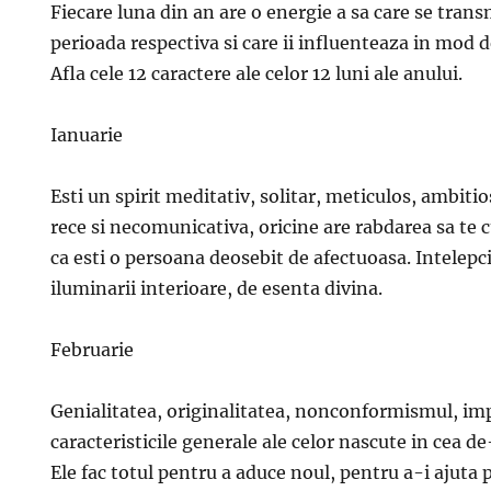
Fiecare luna din an are o energie a sa care se trans
perioada respectiva si care ii influenteaza in mod d
Afla cele 12 caractere ale celor 12 luni ale anului.
Ianuarie
Esti un spirit meditativ, solitar, meticulos, ambiti
rece si necomunicativa, oricine are rabdarea sa te
ca esti o persoana deosebit de afectuoasa. Intelepc
iluminarii interioare, de esenta divina.
Februarie
Genialitatea, originalitatea, nonconformismul, imp
caracteristicile generale ale celor nascute in cea d
Ele fac totul pentru a aduce noul, pentru a-i ajuta