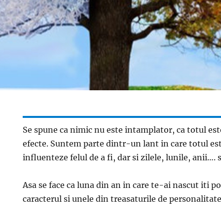
Se spune ca nimic nu este intamplator, ca totul est
efecte. Suntem parte dintr-un lant in care totul es
influenteze felul de a fi, dar si zilele, lunile, anii…. s
Asa se face ca luna din an in care te-ai nascut iti 
caracterul si unele din treasaturile de personalitate