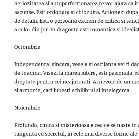
Seriozitatea si autoperfectionarea te vor ajuta sa it
ascunse. Esti ordonata si chibzuita. Actionezi dupa 
de detalii. Esti o persoana extrem de critica si sanc
a celor din jur. In dragoste esti romantica si idealis
Octombrie
Independenta, sincera, vesela si oscilanta vei fi da
de toamna. Visezi la marea iubire, esti pasionala, r
dreptate pentru cei neajutorati. Ai nevoie de un me
si armonie, caci iubesti echilibrul si intelegerea.
Noiembrie
Profunda, cinica si misterioasa e cea ce se naste in 
tangenta cu secretul, in cele mai diverse forme ale 