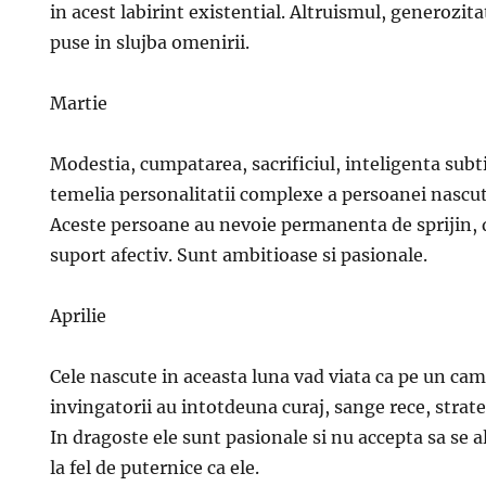
in acest labirint existential. Altruismul, generozita
puse in slujba omenirii.
Martie
Modestia, cumpatarea, sacrificiul, inteligenta subti
temelia personalitatii complexe a persoanei nascute
Aceste persoane au nevoie permanenta de sprijin, d
suport afectiv. Sunt ambitioase si pasionale.
Aprilie
Cele nascute in aceasta luna vad viata ca pe un cam
invingatorii au intotdeuna curaj, sange rece, strate
In dragoste ele sunt pasionale si nu accepta sa se 
la fel de puternice ca ele.