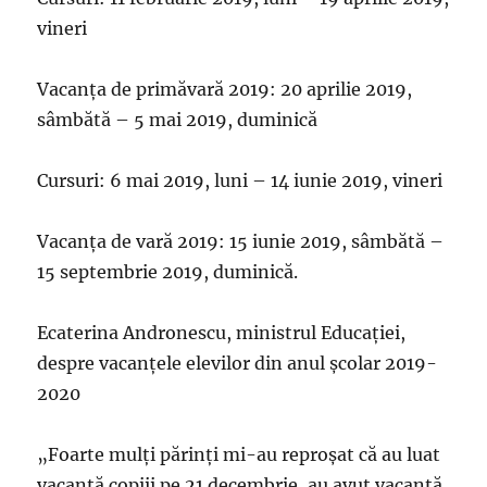
vineri
Vacanța de primăvară 2019: 20 aprilie 2019,
sâmbătă – 5 mai 2019, duminică
Cursuri: 6 mai 2019, luni – 14 iunie 2019, vineri
Vacanța de vară 2019: 15 iunie 2019, sâmbătă –
15 septembrie 2019, duminică.
Ecaterina Andronescu, ministrul Educației,
despre vacanțele elevilor din anul școlar 2019-
2020
„Foarte mulți părinți mi-au reproșat că au luat
vacanță copiii pe 21 decembrie, au avut vacanță