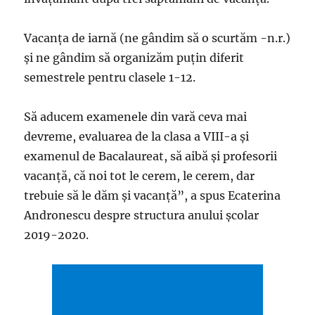
Vacanța de iarnă (ne gândim să o scurtăm -n.r.)
şi ne gândim să organizăm puțin diferit
semestrele pentru clasele 1-12.
Să aducem examenele din vară ceva mai
devreme, evaluarea de la clasa a VIII-a și
examenul de Bacalaureat, să aibă și profesorii
vacanță, că noi tot le cerem, le cerem, dar
trebuie să le dăm și vacanță”, a spus Ecaterina
Andronescu despre structura anului școlar
2019-2020.