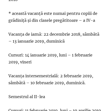
* această vacanță este numai pentru copiii de
grădiniță și din clasele pregătitoare – a IV-a
Vacanța de iarnă: 22 decembrie 2018, sâmbătă
– 13 ianuarie 2019, duminică
Cursuri: 14 ianuarie 2019, luni – 1 februarie
2019, vineri
Vacanța intersemestrială: 2 februarie 2019,
sâmbătă – 10 februarie 2019, duminică.
Semestrul al II-lea
Cursuri: 11 februarie 2019, luni – 19 aprilie 2019,