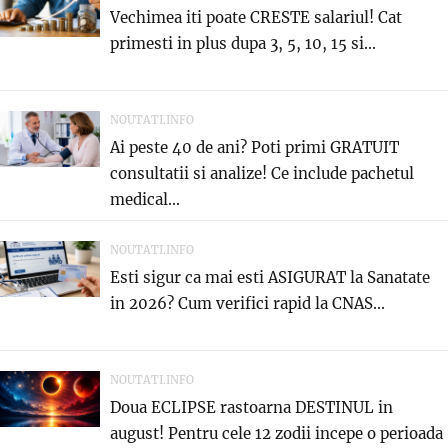
Vechimea iti poate CRESTE salariul! Cat
primesti in plus dupa 3, 5, 10, 15 si...
NOUTATI.INFO
Ai peste 40 de ani? Poti primi GRATUIT
consultatii si analize! Ce include pachetul
medical...
NOUTATI.INFO
Esti sigur ca mai esti ASIGURAT la Sanatate
in 2026? Cum verifici rapid la CNAS...
NOUTATI.INFO
Doua ECLIPSE rastoarna DESTINUL in
august! Pentru cele 12 zodii incepe o perioada