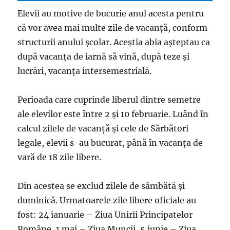
Elevii au motive de bucurie anul acesta pentru
că vor avea mai multe zile de vacanță, conform
structurii anului școlar. Aceștia abia așteptau ca
după vacanța de iarnă să vină, după teze și
lucrări, vacanța intersemestrială.
Perioada care cuprinde liberul dintre semetre
ale elevilor este între 2 și 10 februarie. Luând în
calcul zilele de vacanță și cele de Sărbători
legale, elevii s-au bucurat, până în vacanța de
vară de 18 zile libere.
Din acestea se exclud zilele de sâmbătă și
duminică. Urmatoarele zile libere oficiale au
fost: 24 ianuarie – Ziua Unirii Principatelor
Române, 1 mai – Ziua Muncii, 5 iunie – Ziua