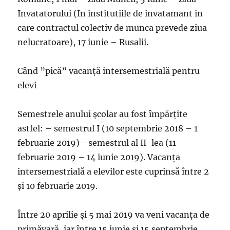
Invatatorului (In institutiile de invatamant in
care contractul colectiv de munca prevede ziua
nelucratoare), 17 iunie – Rusalii.
Când ”pică” vacanță intersemestrială pentru
elevi
Semestrele anului școlar au fost împărțite
astfel: – semestrul I (10 septembrie 2018 – 1
februarie 2019)– semestrul al II-lea (11
februarie 2019 – 14 iunie 2019). Vacanța
intersemestrială a elevilor este cuprinsă între 2
și 10 februarie 2019.
Între 20 aprilie și 5 mai 2019 va veni vacanța de
primăvară, iar între 15 iunie și 15 septembrie