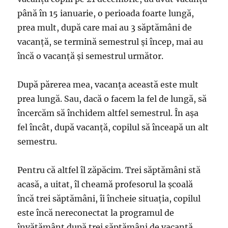
până în 15 ianuarie, o perioada foarte lungă,
prea mult, după care mai au 3 săptămâni de
vacanță, se termină semestrul și încep, mai au
încă o vacanță și semestrul următor.
După părerea mea, vacanța această este mult
prea lungă. Sau, dacă o facem la fel de lungă, să
încercăm să închidem altfel semestrul. În așa
fel încât, după vacanță, copilul să înceapă un alt
semestru.
Pentru că altfel îl zăpăcim. Trei săptămâni stă
acasă, a uitat, îl cheamă profesorul la școală
încă trei săptămâni, îi încheie situația, copilul
este încă nereconectat la programul de
învățământ după trei săptămâni de vacanță.