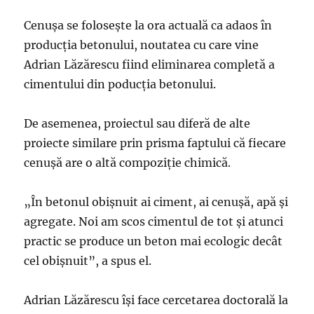
Cenuşa se foloseşte la ora actuală ca adaos în
producţia betonului, noutatea cu care vine
Adrian Lăzărescu fiind eliminarea completă a
cimentului din poducţia betonului.
De asemenea, proiectul sau diferă de alte
proiecte similare prin prisma faptului că fiecare
cenuşă are o altă compoziţie chimică.
„În betonul obişnuit ai ciment, ai cenuşă, apă şi
agregate. Noi am scos cimentul de tot şi atunci
practic se produce un beton mai ecologic decât
cel obişnuit”, a spus el.
Adrian Lăzărescu îşi face cercetarea doctorală la