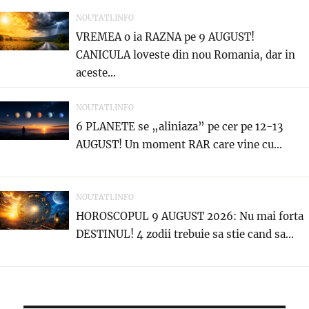
NOUTATI.INFO
VREMEA o ia RAZNA pe 9 AUGUST!
CANICULA loveste din nou Romania, dar in
aceste...
NOUTATI.INFO
6 PLANETE se „aliniaza” pe cer pe 12-13
AUGUST! Un moment RAR care vine cu...
NOUTATI.INFO
HOROSCOPUL 9 AUGUST 2026: Nu mai forta
DESTINUL! 4 zodii trebuie sa stie cand sa...