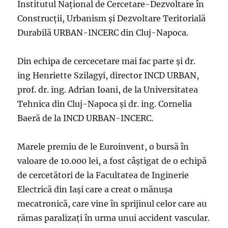
Institutul Naţional de Cercetare-Dezvoltare în
Construcţii, Urbanism şi Dezvoltare Teritorială
Durabilă URBAN-INCERC din Cluj-Napoca.
Din echipa de cercecetare mai fac parte şi dr.
ing Henriette Szilagyi, director INCD URBAN,
prof. dr. ing. Adrian Ioani, de la Universitatea
Tehnica din Cluj-Napoca şi dr. ing. Cornelia
Baeră de la INCD URBAN-INCERC.
Marele premiu de le Euroinvent, o bursă în
valoare de 10.000 lei, a fost câştigat de o echipă
de cercetători de la Facultatea de Inginerie
Electrică din Iaşi care a creat o mănuşa
mecatronică, care vine în sprijinul celor care au
rămas paralizaţi în urma unui accident vascular.