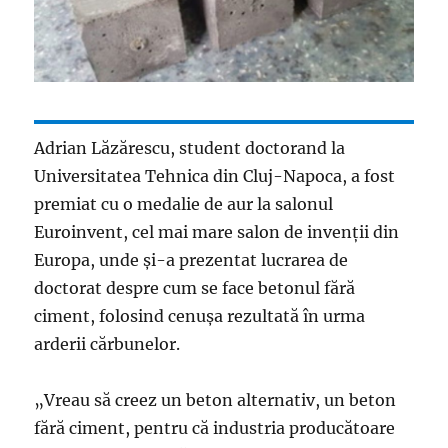
Adrian Lăzărescu, student doctorand la
Universitatea Tehnica din Cluj-Napoca, a fost
premiat cu o medalie de aur la salonul
Euroinvent, cel mai mare salon de invenţii din
Europa, unde şi-a prezentat lucrarea de
doctorat despre cum se face betonul fără
ciment, folosind cenuşa rezultată în urma
arderii cărbunelor.
„Vreau să creez un beton alternativ, un beton
fără ciment, pentru că industria producătoare