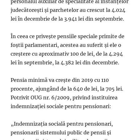
personalul auxiliar de specialitate al instanțelor
judecătorești și parchetelor au crescut la 4.024
lei în decembrie de la 3.941 lei din septembrie.
În ceea ce privește pensiile speciale primite de
foștii parlamentari, acestea au suferit și ele o
creștere cu aproximativ 100 de lei, de la 4.294
lei în septembrie, la 4.382 lei din decembrie.
Pensia minimă va crește din 2019 cu 110
procente, ajungând de la 640 de lei, la 705 lei.
Potrivit OUG nr. 6/2009, privind instituirea
indemnizației sociale pentru pensionari:
„Indemnizaţia socială pentru pensionari,
pensionarii sistemului public de pensii şi