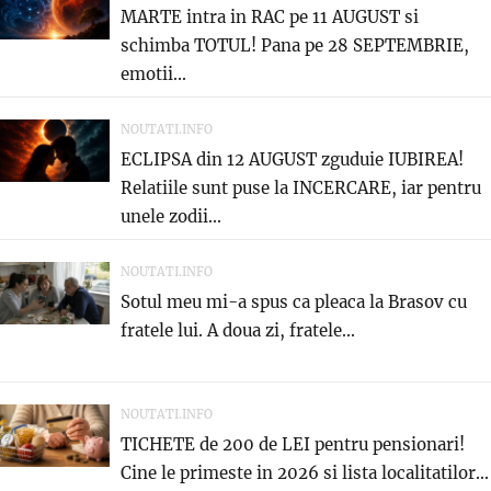
MARTE intra in RAC pe 11 AUGUST si
schimba TOTUL! Pana pe 28 SEPTEMBRIE,
emotii...
NOUTATI.INFO
ECLIPSA din 12 AUGUST zguduie IUBIREA!
Relatiile sunt puse la INCERCARE, iar pentru
unele zodii...
NOUTATI.INFO
Sotul meu mi-a spus ca pleaca la Brasov cu
fratele lui. A doua zi, fratele...
NOUTATI.INFO
TICHETE de 200 de LEI pentru pensionari!
Cine le primeste in 2026 si lista localitatilor...