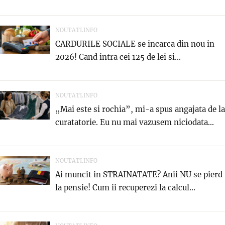
NOUTATI.INFO
CARDURILE SOCIALE se incarca din nou in
2026! Cand intra cei 125 de lei si...
NOUTATI.INFO
„Mai este si rochia”, mi-a spus angajata de la
curatatorie. Eu nu mai vazusem niciodata...
NOUTATI.INFO
Ai muncit in STRAINATATE? Anii NU se pierd
la pensie! Cum ii recuperezi la calcul...