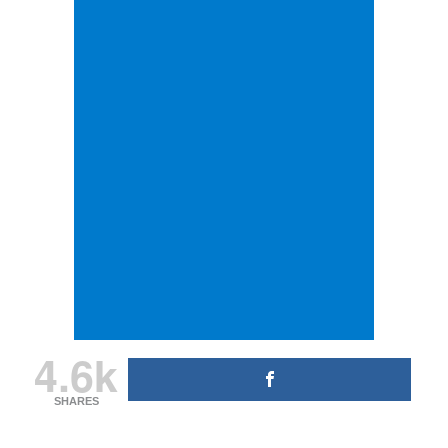
4.6k
SHARES