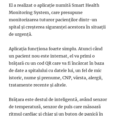
El a realizat o aplicație numită Smart Health
Monitoring System, care presupune
monitorizarea tuturor pacienților dintr-un
spital și creșterea siguranței acestora în situații
de urgență.
Aplicația funcționa foarte simplu. Atunci când
un pacient nou este internat, el va primi o
brățară cu un cod QR care va fi încărcat în baza
de date a spitalului cu datele lui, un fel de mic
istoric, nume și prenume, CNP, vărsta, alergii,
tratamente recente și altele.
Brățara este destul de inteligentă, având senzor
de temperatură, senzor de puls care măsoară
ritmul cardiac și chiar și un buton de panică în