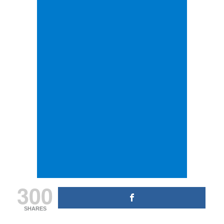
300
SHARES