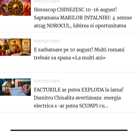
NOUTATI.INFO
Horoscop CHINEZESC 10-16 august!
Saptamana MARILOR INTALNIRI: 4 semne
atrag NOROCUL, iubirea si oportunitatea
care...
NOUTATI.INFO
E sarbatoare pe 10 august! Multi romani
trebuie sa spuna «La multi ani»
NOUTATI.INFO
FACTURILE ar putea EXPLODA la iarna!
Dumitru Chisalita avertizeaza: energia
electrica s-ar putea SCUMPI cu...
Navigare