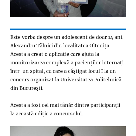
Este vorba despre un adolescent de doar 14 ani,
Alexandru Tălnici din localitatea Oltenița.
Acesta a creat o aplicație care ajuta la
monitorizarea complexă a pacienților internați
într-un spital, cu care a căștigat locul I la un
concurs organizat la Universitatea Politehnică
din București.
Acesta a fost cel mai tânăr dintre participanții
la această ediție a concursului.