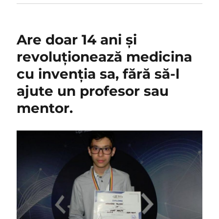
Are doar 14 ani și
revoluționează medicina
cu invenția sa, fără să-l
ajute un profesor sau
mentor.