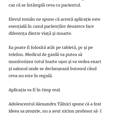
caz că se întâmplă ceva cu pacientul.
Elevul român ne spune că acestă aplicație este
esențială în cazul pacienților deoarece face
diferența dintre viață și moarte.
Ea poate fi folosită atât pe tabletă, pc și pe
telefon. Medicul de gardă va putea să
monitorizez totul foarte ușor și va vedea exact
și salonul unde se declanșează butonul când
ceva nu este în regulă.
Aplicația va fi în timp real.
Adolescentul Alexandru Tălnici spune că a fost
ideea sa proprie, nu a avut niciun profesor să-l