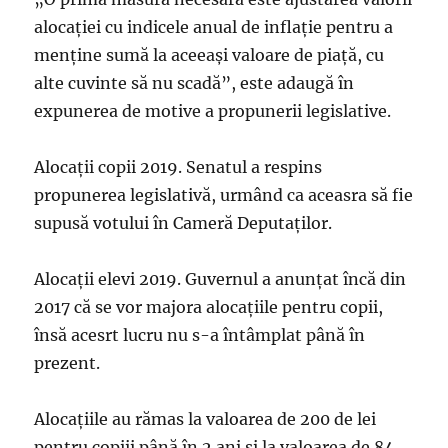
alocației cu indicele anual de inflație pentru a
menține sumă la aceeași valoare de piață, cu
alte cuvinte să nu scadă”, este adaugă în
expunerea de motive a propunerii legislative.
Alocații copii 2019. Senatul a respins
propunerea legislativă, urmând ca aceasra să fie
supusă votului în Cameră Deputaților.
Alocații elevi 2019. Guvernul a anunțat încă din
2017 că se vor majora alocațiile pentru copii,
însă acesrt lucru nu s-a întâmplat până în
prezent.
Alocațiile au rămas la valoarea de 200 de lei
pentru copiii până în 2 ani și la valoarea de 84