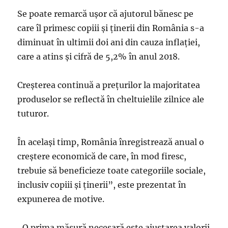
Se poate remarcă ușor că ajutorul bănesc pe
care îl primesc copiii și ținerii din România s-a
diminuat în ultimii doi ani din cauza inflației,
care a atins și cifră de 5,2% în anul 2018.
Creșterea continuă a prețurilor la majoritatea
produselor se reflectă în cheltuielile zilnice ale
tuturor.
În același timp, România înregistrează anual o
creștere economică de care, în mod firesc,
trebuie să beneficieze toate categoriile sociale,
inclusiv copiii și ținerii”, este prezentat în
expunerea de motive.
„O prima măsură necesară este ajustarea valorii