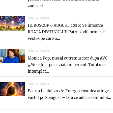
zodiacal
NOUTATI.INFO
HOROSCOP 6 AUGUST 2026: Se intoarce
ROATA DESTINULUI! Patru zodii primesc
vestea pe care o...
NOUTATI.INFO
Monica Pop, mesaj cutremurator dupa AVC:
„Mi-a fost pusa viata in pericol. Totul s-a
intamplat...
NOUTATI.INFO
Poarta Leului 2026: Energia cosmica atinge
varful pe 8 august – iata ce aduce semnului...