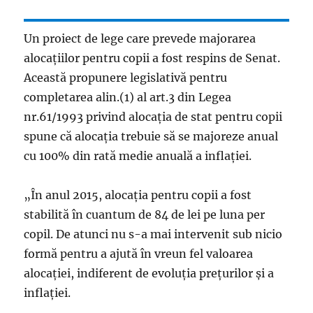
Un proiect de lege care prevede majorarea
alocațiilor pentru copii a fost respins de Senat.
Această propunere legislativă pentru
completarea alin.(1) al art.3 din Legea
nr.61/1993 privind alocația de stat pentru copii
spune că alocația trebuie să se majoreze anual
cu 100% din rată medie anuală a inflației.
„În anul 2015, alocația pentru copii a fost
stabilită în cuantum de 84 de lei pe luna per
copil. De atunci nu s-a mai intervenit sub nicio
formă pentru a ajută în vreun fel valoarea
alocației, indiferent de evoluția prețurilor și a
inflației.