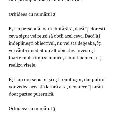
Orhideea cu numărul 2
Ești o persoană foarte hotărâtă, dacă îți dorești
ceva sigur vei reuși să obții acel ceva. Dacă îți
îndeplinești obiectivul, nu vei sta degeaba, îți
vei căuta imediat un alt obiectiv. Investești
foarte mult timp și muncești mult pentru a-ți
realiza visele.
Ești un om sensibil și ești rănit ușor, dar puțini
vor vedea această latură a ta, deoarece îți arăți
doar partea puternică.
Orhideea cu numărul 3