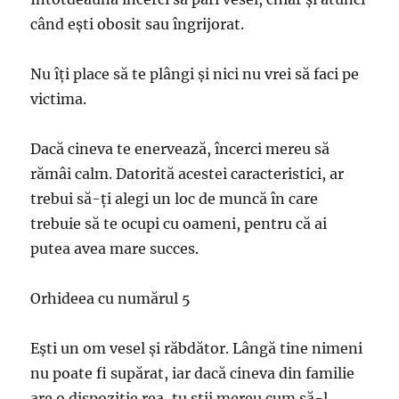
când ești obosit sau îngrijorat.
Nu îți place să te plângi și nici nu vrei să faci pe
victima.
Dacă cineva te enervează, încerci mereu să
rămâi calm. Datorită acestei caracteristici, ar
trebui să-ți alegi un loc de muncă în care
trebuie să te ocupi cu oameni, pentru că ai
putea avea mare succes.
Orhideea cu numărul 5
Ești un om vesel și răbdător. Lângă tine nimeni
nu poate fi supărat, iar dacă cineva din familie
are o dispoziție rea, tu știi mereu cum să-l