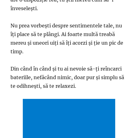
înveselești.
Nu prea vorbești despre sentimentele tale, nu
îți place să te plângi. Ai foarte multă treabă
mereu și uneori uiți să îți acorzi și ție un pic de
timp.
Din când în când și tu ai nevoie să-ți reîncarci
bateriile, nefăcând nimic, doar pur și simplu să
te odihnești, să te relaxezi.