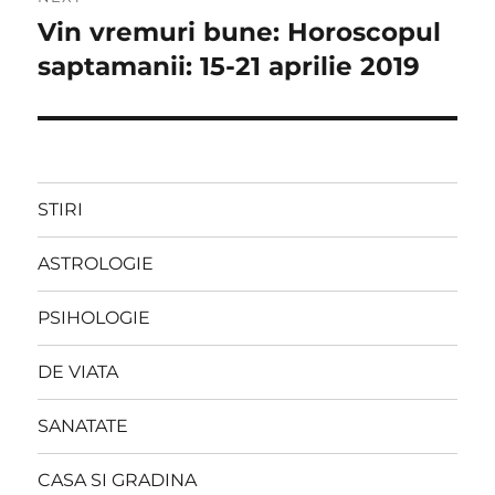
Vin vremuri bune: Horoscopul
Next
post:
saptamanii: 15-21 aprilie 2019
STIRI
ASTROLOGIE
PSIHOLOGIE
DE VIATA
SANATATE
CASA SI GRADINA