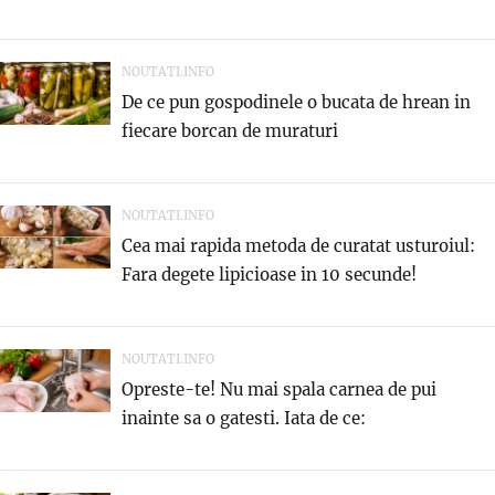
NOUTATI.INFO
De ce pun gospodinele o bucata de hrean in
fiecare borcan de muraturi
NOUTATI.INFO
Cea mai rapida metoda de curatat usturoiul:
Fara degete lipicioase in 10 secunde!
NOUTATI.INFO
Opreste-te! Nu mai spala carnea de pui
inainte sa o gatesti. Iata de ce: