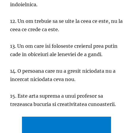
indoielnica.
12. Un om trebuie sa se uite la ceea ce este, nu la
ceea ce crede ca este.
13. Un om care isi foloseste creierul prea putin
cade in obiceiuri ale leneviei de a gandi.
14. O persoana care nu a gresit niciodata nu a
incercat niciodata ceva nou.
15. Este arta suprema a unui profesor sa
trezeasca bucuria si creativitatea cunoasterii.