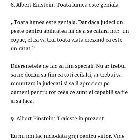
8. Albert Einstein: Toata lumea este geniala
„Toata lumea este geniala. Dar daca judeci un
peste pentru abilitatea lui de a se catara intr-un
copac, el isi va trai toata viata crezand ca este
un ratat.”
Diferenetele ne fac sa fim speciali. Nu ar trebui
sa ne dorim sa fim ca toti ceilalti, ar trebui sa
renuntam la judecati si sa ii apreciem pe
oameni pentru tot ceea ce sunt ei capabili sa fie
si sa faca.
9. Albert Einstein: Traieste in prezent
Eu nu imi fac niciodata griji pentru viitor. Vine