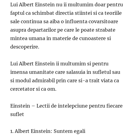
Lui Albert Einstein nu ii multumim doar pentru
faptul ca schimbat directia stiintei si ca teoriile
sale continua sa aiba o influenta covarsitoare
asupra departarilor pe care le poate strabate
mintea umana in materie de cunoastere si
descoperire.
Lui Albert Einstein ii multumim si pentru
imensa umanitate care salasuia in sufletul sau
si modul admirabil prin care si-a trait viata ca
cercetator si ca om.
Einstein – Lectii de intelepciune pentru fiecare
suflet
1. Albert Einstein: Suntem egali