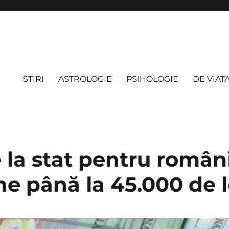
STIRI
ASTROLOGIE
PSIHOLOGIE
DE VIAT
e la stat pentru româ
ne până la 45.000 de l