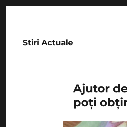
Stiri Actuale
Ajutor d
poți obți