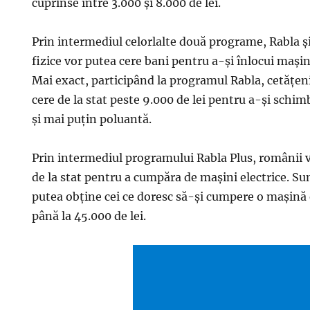
cuprinse între 3.000 şi 8.000 de lei.
Prin intermediul celorlalte două programe, Rabla ş
fizice vor putea cere bani pentru a-şi înlocui maşi
Mai exact, participând la programul Rabla, cetăţen
cere de la stat peste 9.000 de lei pentru a-şi sch
şi mai puţin poluantă.
Prin intermediul programului Rabla Plus, românii v
de la stat pentru a cumpăra de maşini electrice. Su
putea obţine cei ce doresc să-şi cumpere o maşină 
până la 45.000 de lei.