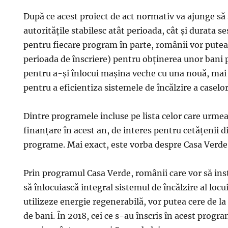
După ce acest proiect de act normativ va ajunge să s
autorităţile stabilesc atât perioada, cât şi durata se
pentru fiecare program în parte, românii vor putea
perioada de înscriere) pentru obţinerea unor bani p
pentru a-şi înlocui maşina veche cu una nouă, mai 
pentru a eficientiza sistemele de încălzire a caselor
Dintre programele incluse pe lista celor care urme
finanţare în acest an, de interes pentru cetăţenii d
programe. Mai exact, este vorba despre Casa Verde,
Prin programul Casa Verde, românii care vor să ins
să înlocuiască integral sistemul de încălzire al locui
utilizeze energie regenerabilă, vor putea cere de 
de bani. În 2018, cei ce s-au înscris în acest prog